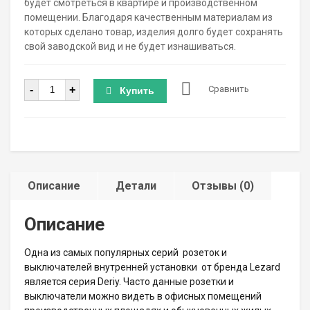
будет смотреться в квартире и производственном
помещении. Благодаря качественным материалам из
которых сделано товар, изделия долго будет сохранять
свой заводской вид и не будет изнашиваться.
Количество
-
+
Сравнить
Купить
Описание
Детали
Отзывы (0)
Описание
Одна из самых популярных серий розеток и
выключателей внутренней установки от бренда Lezard
является серия Deriy. Часто данные розетки и
выключатели можно видеть в офисных помещений