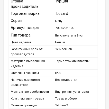
Страна
Турция
производитель
Торговая марка
Lezard
Серия
Deriy
Артикул товара
702-0202-109
Тип товара
Выключатель 3-кл
Цвет изделия
Белый
Гарантийный срок от
12 месяцев
производителя
Материал выполнения
Термостойкий пластик
изделия
Степень IP защиты
IP20
Наличие светового
Без подсветки
индикатора
Монтажные особенности
Внутренняя установка
Комплектация товара
Товар в сборе
Сечение провода
1-2.5мм2