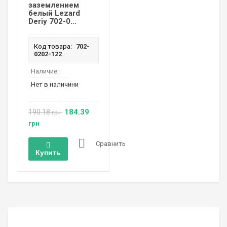
заземлением
белый Lezard
Deriy 702-0...
Код товара:
702-
0202-122
Наличие:
Нет в наличини
184.39
190.18
грн
грн
Сравнить
Купить