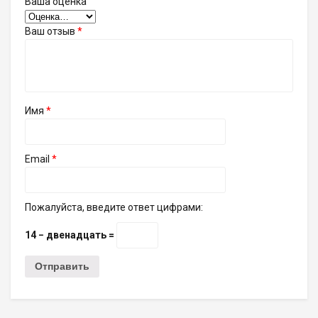
Ваша оценка
Ваш отзыв
*
Имя
*
Email
*
Пожалуйста, введите ответ цифрами:
14 − двенадцать =