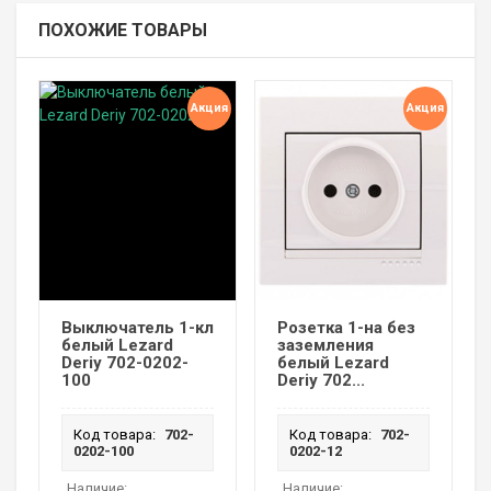
ПОХОЖИЕ ТОВАРЫ
Акция
Акция
Выключатель 1-кл
Розетка 1-на без
белый Lezard
заземления
Deriy 702-0202-
белый Lezard
100
Deriy 702...
Код товара:
702-
Код товара:
702-
0202-100
0202-12
Наличие:
Наличие: