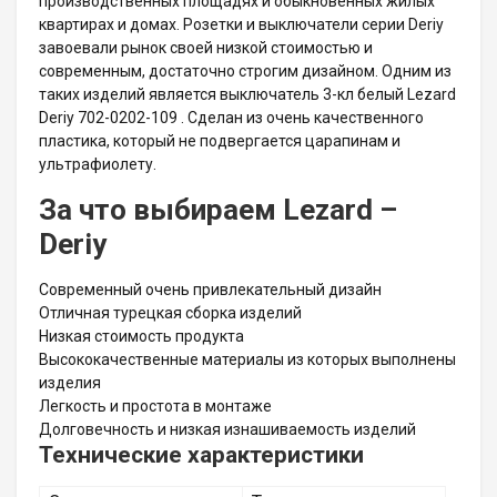
производственных площадях и обыкновенных жилых
квартирах и домах. Розетки и выключатели серии Deriy
завоевали рынок своей низкой стоимостью и
современным, достаточно строгим дизайном. Одним из
таких изделий является выключатель 3-кл белый Lezard
Deriy 702-0202-109 . Сделан из очень качественного
пластика, который не подвергается царапинам и
ультрафиолету.
За что выбираем Lezard –
Deriy
Современный очень привлекательный дизайн
Отличная турецкая сборка изделий
Низкая стоимость продукта
Высококачественные материалы из которых выполнены
изделия
Легкость и простота в монтаже
Долговечность и низкая изнашиваемость изделий
Технические характеристики