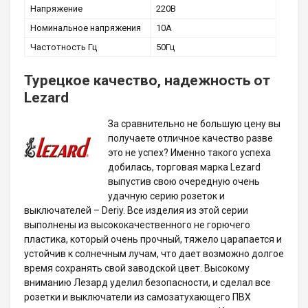
Напряжение
220В
Номинальное напряжения
10А
Частотность Гц
50Гц
Турецкое качество, надежность от
Lezard
За сравнительно не большую цену вы
получаете отличное качество разве
это не успех? Именно такого успеха
добилась, торговая марка Lezard
выпустив свою очередную очень
удачную серию розеток и
выключателей – Deriy. Все изделия из этой серии
выполнены из высококачественного не горючего
пластика, который очень прочный, тяжело царапается и
устойчив к солнечным лучам, что дает возможно долгое
время сохранять свой заводской цвет. Высокому
вниманию Лезард уделил безопасности, и сделал все
розетки и выключатели из самозатухающего ПВХ