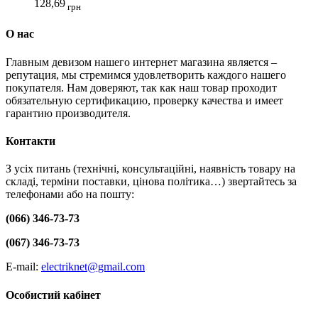
128,69
грн
О нас
Главным девизом нашего интернет магазина является –
репутация, мы стремимся удовлетворить каждого нашего
покупателя. Нам доверяют, так как наш товар проходит
обязательную сертификацию, проверку качества и имеет
гарантию производителя.
Контакти
З усіх питань (технічні, консультаційні, наявність товару на
складі, терміни поставки, цінова політика…) звертайтесь за
телефонами або на пошту:
(066) 346-73-73
(067) 346-73-73
E-mail:
electriknet@gmail.com
Особистий кабінет