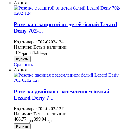
Акция
Розетка с защитой от детей белый Lezard
Deriy 702-...
Код товара:
702-0202-124
Наличие:
Есть в наличини
189
184.38
грн
грн
Купить
Сравнить
Акция
Розетка двойная с заземлением белый
Lezard Deriy 7...
Код товара:
702-0202-127
Наличие:
Есть в наличини
408.77
399.04
грн
грн
Купить