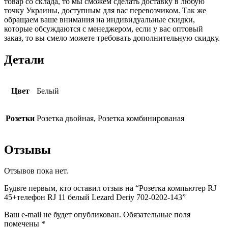
товар со склада, то мы сможем сделать доставку в любую
точку Украины, доступным для вас перевозчиком. Так же
обращаем ваше внимания на индивидуальные скидки,
которые обсуждаются с менеджером, если у вас оптовый
заказ, то вы смело можете требовать дополнительную скидку.
Детали
Цвет
Белый
Розетки
Розетка двойная, Розетка комбинированая
Отзывы
Отзывов пока нет.
Будьте первым, кто оставил отзыв на “Розетка компьютер RJ
45+телефон RJ 11 белый Lezard Deriy 702-0202-143”
Ваш e-mail не будет опубликован.
Обязательные поля
помечены
*