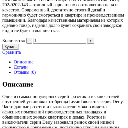
702-0202-143 – отличный вариант по соотношению цена и
качество. Современный, достаточно строгий дизайн
гармонично будет смотреться в квартире и производственном
помещении. Благодаря качественным материалам из которых
сделано товар, изделия долго будет сохранять свой заводской
вид и не будет изнашиваться.
Количество
-
+
Купить
Сравнить
Описание
Детали
Отзывы (0)
Описание
Одна из самых популярных серий розеток и выключателей
внутренней установки от бренда Lezard является серия Deriy.
Часто данные розетки и выключатели можно видеть в
офисных помещений производственных площадях и
обыкновенных жилых квартирах и домах. Розетки и
выключатели серии Deriy завоевали рынок своей низкой
стоимостью и современным, достаточно строгим дизайном.