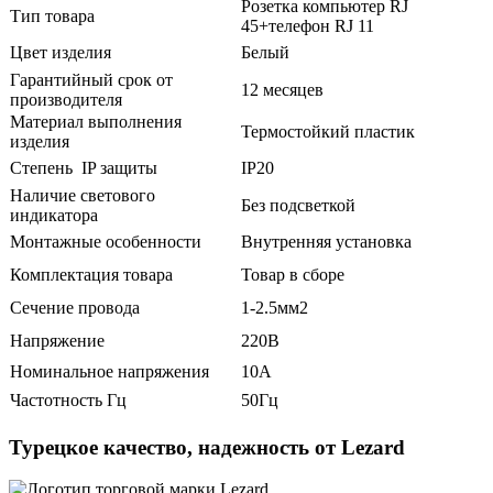
Розетка компьютер RJ
Тип товара
45+телефон RJ 11
Цвет изделия
Белый
Гарантийный срок от
12 месяцев
производителя
Материал выполнения
Термостойкий пластик
изделия
Степень IP защиты
IP20
Наличие светового
Без подсветкой
индикатора
Монтажные особенности
Внутренняя установка
Комплектация товара
Товар в сборе
Сечение провода
1-2.5мм2
Напряжение
220В
Номинальное напряжения
10А
Частотность Гц
50Гц
Турецкое качество, надежность от Lezard