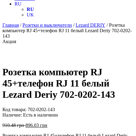
RU
RU
UK
Главная
/
Розетки и выключатели
/
Lezard DERIY
/ Розетка
компьютер RJ 45+телефон RJ 11 белый Lezard Deriy 702-0202-
143
Акция
Розетка компьютер RJ
45+телефон RJ 11 белый
Lezard Deriy 702-0202-143
Код товара:
702-0202-143
Наличие:
Есть в наличини
910.48
грн
896.03
грн
Розетка компьютер RJ 45+телефон RJ 11 белый Lezard Deriy