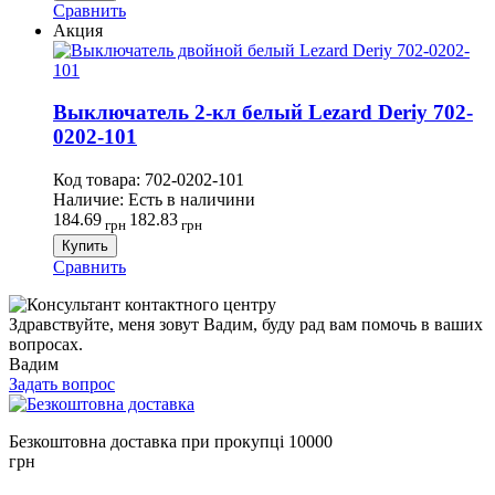
Сравнить
Акция
Выключатель 2-кл белый Lezard Deriy 702-
0202-101
Код товара:
702-0202-101
Наличие:
Есть в наличини
184.69
182.83
грн
грн
Купить
Сравнить
Здравствуйте, меня зовут Вадим, буду рад вам помочь в ваших
вопросах.
Вадим
Задать вопрос
Безкоштовна доставка при прокупці 10000
грн