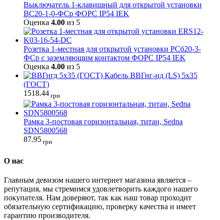
Выключатель 1-клавишный для открытой установки
ВС20-1-0-ФСр ФОРС IP54 IEK
Оценка
4.00
из 5
Розетка 1-местная для открытой установки РСб20-3-
ФСр с заземляющим контактом ФОРС IP54 IEK
Оценка
4.00
из 5
Кабель ВВГнг-нд (LS) 5х35
(ГОСТ)
1518.44
грн
Рамка 3-постовая горизонтальная, титан, Sedna
SDN5800568
87.95
грн
О нас
Главным девизом нашего интернет магазина является –
репутация, мы стремимся удовлетворить каждого нашего
покупателя. Нам доверяют, так как наш товар проходит
обязательную сертификацию, проверку качества и имеет
гарантию производителя.