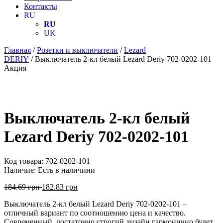
Контакты
RU
RU
UK
Главная
/
Розетки и выключатели
/
Lezard
DERIY
/ Выключатель 2-кл белый Lezard Deriy 702-0202-101
Акция
Выключатель 2-кл белый
Lezard Deriy 702-0202-101
Код товара:
702-0202-101
Наличие:
Есть в наличини
184.69
грн
182.83
грн
Выключатель 2-кл белый Lezard Deriy 702-0202-101 –
отличный вариант по соотношению цена и качество.
Современный, достаточно строгий дизайн гармонично будет