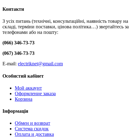
Контакти
З усіх питань (технічні, консультаційні, наявність товару на
складі, терміни поставки, цінова політика…) звертайтесь за
телефонами або на пошту:
(066) 346-73-73
(067) 346-73-73
E-mail:
electriknet@gmail.com
Особистий кабінет
Мой аккаунт
Оформление заказа
Корзина
Інформація
Обмен и возврат
Система скидок
Оплата и доставка