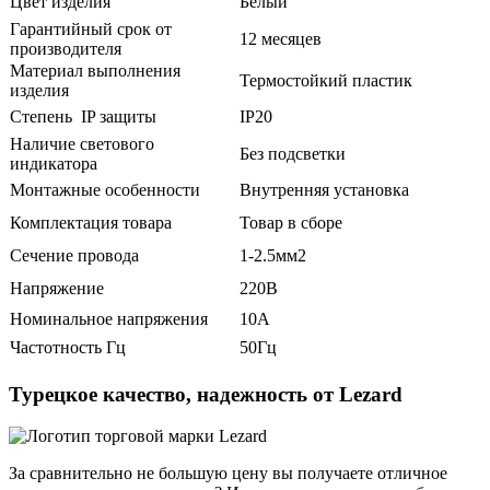
Цвет изделия
Белый
Гарантийный срок от
12 месяцев
производителя
Материал выполнения
Термостойкий пластик
изделия
Степень IP защиты
IP20
Наличие светового
Без подсветки
индикатора
Монтажные особенности
Внутренняя установка
Комплектация товара
Товар в сборе
Сечение провода
1-2.5мм2
Напряжение
220В
Номинальное напряжения
10А
Частотность Гц
50Гц
Турецкое качество, надежность от Lezard
За сравнительно не большую цену вы получаете отличное