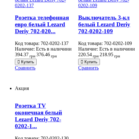
Розетка телефонная
Выключатель 3-кл
евро белый Lezard
белый Lezard Deriy
Deriy 702-020...
702-0202-109
Код товара:
702-0202-137
Код товара:
702-0202-109
Наличие:
Есть в наличини
Наличие:
Есть в наличини
394.37
376.46
220.54
218.95
грн
грн
грн
грн
Купить
Купить
Сравнить
Сравнить
Акция
Розетка TV
оконечная белый
Lezard Deriy 702-
0202-1...
Код товара:
702-0202-130