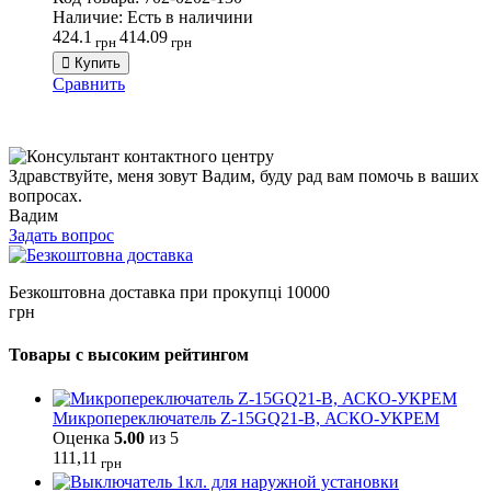
Наличие:
Есть в наличини
424.1
414.09
грн
грн
Купить
Сравнить
Здравствуйте, меня зовут Вадим, буду рад вам помочь в ваших
вопросах.
Вадим
Задать вопрос
Безкоштовна доставка при прокупці 10000
грн
Товары с высоким рейтингом
Микропереключатель Z-15GQ21-B, АСКО-УКРЕМ
Оценка
5.00
из 5
111,11
грн