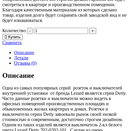
смотреться в квартире и производственном помещении.
Благодаря качественным материалам из которых сделано
товар, изделия долго будет сохранять свой заводской вид и не
будет изнашиваться.
Количество
-
+
Купить
Сравнить
Описание
Детали
Отзывы (0)
Описание
Одна из самых популярных серий розеток и выключателей
внутренней установки от бренда Lezard является серия Deriy.
Часто данные розетки и выключатели можно видеть в
офисных помещений производственных площадях и
обыкновенных жилых квартирах и домах. Розетки и
выключатели серии Deriy завоевали рынок своей низкой
стоимостью и современным, достаточно строгим дизайном.
Одним из таких изделий является выключатель 2-кл белого
цвета Lezard Deriy 702-0202-101 . Сделан из очень