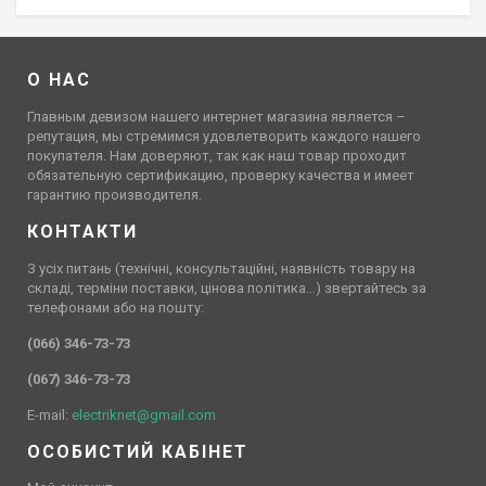
О НАС
Главным девизом нашего интернет магазина является –
репутация, мы стремимся удовлетворить каждого нашего
покупателя. Нам доверяют, так как наш товар проходит
обязательную сертификацию, проверку качества и имеет
гарантию производителя.
КОНТАКТИ
З усіх питань (технічні, консультаційні, наявність товару на
складі, терміни поставки, цінова політика…) звертайтесь за
телефонами або на пошту:
(066) 346-73-73
(067) 346-73-73
E-mail:
electriknet@gmail.com
ОСОБИСТИЙ КАБІНЕТ