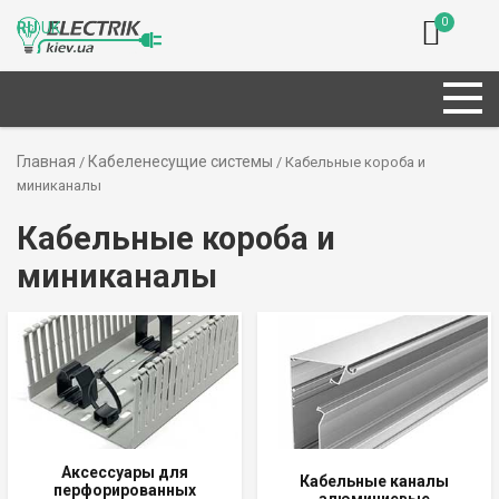
0
RU
UK
Главная
Кабеленесущие системы
/
/ Кабельные короба и
миниканалы
Кабельные короба и
миниканалы
Аксессуары для
Кабельные каналы
перфорированных