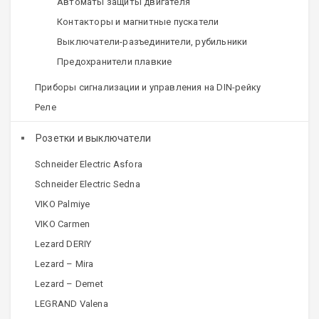
Автоматы защиты двигателя
Контакторы и магнитные пускатели
Выключатели-разъединители, рубильники
Предохранители плавкие
Приборы сигнализации и управления на DIN-рейку
Реле
Розетки и выключатели
Schneider Electric Asfora
Schneider Electric Sedna
VIKO Palmiye
VIKO Carmen
Lezard DERIY
Lezard – Mira
Lezard – Demet
LEGRAND Valena