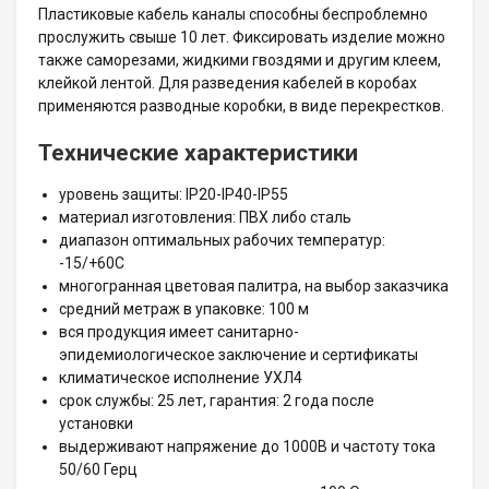
Пластиковые кабель каналы способны беспроблемно
прослужить свыше 10 лет. Фиксировать изделие можно
также саморезами, жидкими гвоздями и другим клеем,
клейкой лентой. Для разведения кабелей в коробах
применяются разводные коробки, в виде перекрестков.
Технические характеристики
уровень защиты: IP20-IP40-IP55
материал изготовления: ПВХ либо сталь
диапазон оптимальных рабочих температур:
-15/+60С
многогранная цветовая палитра, на выбор заказчика
средний метраж в упаковке: 100 м
вся продукция имеет санитарно-
эпидемиологическое заключение и сертификаты
климатическое исполнение УХЛ4
срок службы: 25 лет, гарантия: 2 года после
установки
выдерживают напряжение до 1000В и частоту тока
50/60 Герц