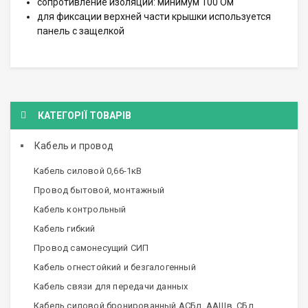
сопротивление изоляции: минимум 100 Ом
для фиксации верхней части крышки используется
панель с защелкой
КАТЕГОРІЇ ТОВАРІВ
Кабель и провод
Кабель силовой 0,66-1кВ
Провод бытовой, монтажный
Кабель контрольный
Кабель гибкий
Провод самонесущий СИП
Кабель огнестойкий и безгалогенный
Кабель связи для передачи данных
Кабель силовой бронированный АСБл, ААШв, СБл,