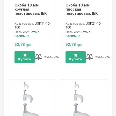
Скоба 10 мм
Скоба 10 мм
круглая
плоская
пластиковая, IEK
пластиковая, IEK
Код товара:
USK11-10-
Код товара:
USK21-10-
100
100
Наличие:
Есть в
Наличие:
Есть в
наличини
наличини
52,78
52,78
грн
грн
Сравнить
Сравнить
Купить
Купить