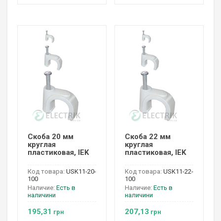
Скоба 20 мм
Скоба 22 мм
круглая
круглая
пластиковая, IEK
пластиковая, IEK
Код товара:
USK11-20-
Код товара:
USK11-22-
100
100
Наличие:
Есть в
Наличие:
Есть в
наличини
наличини
195,31
207,13
грн
грн