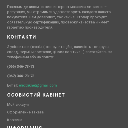
Главным девизом нашего интернет магазина является –
репутация, мы стремимся удовлетворить каждого нашего
покупателя. Нам доверяют, так как наш товар проходит
обязательную сертификацию, проверку качества и имеет
гарантию производителя.
КОНТАКТИ
З усіх питань (технічні, консультаційні, наявність товару на
складі, терміни поставки, цінова політика…) звертайтесь за
телефонами або на пошту:
(066) 346-73-73
(067) 346-73-73
E-mail:
electriknet@gmail.com
ОСОБИСТИЙ КАБІНЕТ
Мой аккаунт
Оформление заказа
Корзина