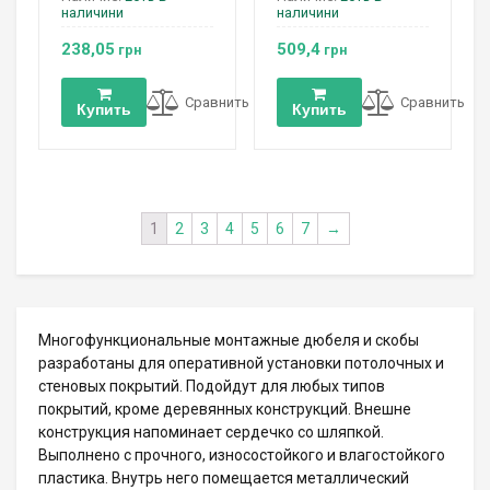
наличини
наличини
238,05
509,4
грн
грн
Сравнить
Сравнить
Купить
Купить
1
2
3
4
5
6
7
→
Многофункциональные монтажные дюбеля и скобы
разработаны для оперативной установки потолочных и
стеновых покрытий. Подойдут для любых типов
покрытий, кроме деревянных конструкций. Внешне
конструкция напоминает сердечко со шляпкой.
Выполнено с прочного, износостойкого и влагостойкого
пластика. Внутрь него помещается металлический