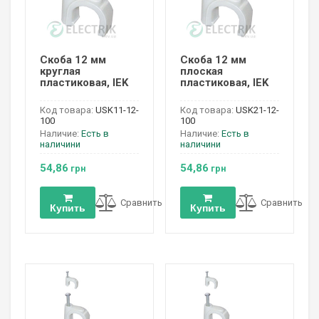
Скоба 12 мм
Скоба 12 мм
круглая
плоская
пластиковая, IEK
пластиковая, IEK
Код товара:
USK11-12-
Код товара:
USK21-12-
100
100
Наличие:
Есть в
Наличие:
Есть в
наличини
наличини
54,86
54,86
грн
грн
Сравнить
Сравнить
Купить
Купить