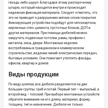
гвоздь либо шуруп. Благодаря этому распорочному
штырю, который находится внутри и происходит
надежная фиксация материала. Следует отметить, что
это не приводит к разрушению мягких слоев покрытия.
Фиксирующие устройства подойдут для гипсокартона,
кирпичных стен, цемента, пустотных блоков, ДСП и
других материалов. При помощи дюбелей можно
закрутить подвесные потолки, рамы, профили с
металла, окна, двери. Монтажные изделия
востребованы в гражданском и коммерческом
строительстве, ведении линий электрических передач,
бытовых условиях. Они помогают утеплять фасады
офисов, квартир и домов.
Виды продукции
По виду шляпки, все дюбеля разделяются на две
большие группы: гриб и потай. Первый тип – выпуклый, а
второй вид – плоский. При выборе монтажных устройств
обратите внимание на его длину, материал, форму,
толщину, тип и назначение. Дюбеля не только