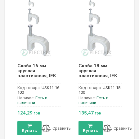
Скоба 16 мм
Скоба 18 мм
круглая
круглая
пластиковая, IEK
пластиковая, IEK
Код товара:
USK11-16-
Код товара:
USK11-18-
100
100
Наличие:
Есть в
Наличие:
Есть в
наличини
наличини
124,29
135,47
грн
грн
Сравнить
Сравнить
Купить
Купить