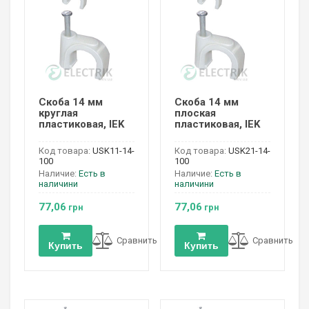
Скоба 14 мм
Скоба 14 мм
круглая
плоская
пластиковая, IEK
пластиковая, IEK
Код товара:
USK11-14-
Код товара:
USK21-14-
100
100
Наличие:
Есть в
Наличие:
Есть в
наличини
наличини
77,06
77,06
грн
грн
Сравнить
Сравнить
Купить
Купить