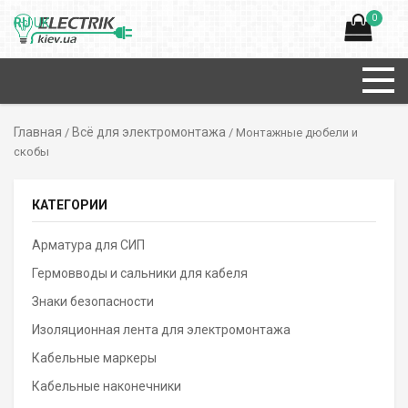
0
RU
UK
Главная
Всё для электромонтажа
/
/ Монтажные дюбели и
скобы
КАТЕГОРИИ
Арматура для СИП
Гермовводы и сальники для кабеля
Знаки безопасности
Изоляционная лента для электромонтажа
Кабельные маркеры
Кабельные наконечники