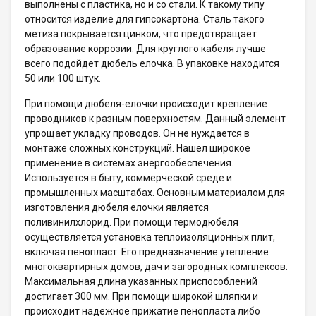
выполнены с пластика, но и со стали. К такому типу
относится изделие для гипсокартона. Сталь такого
метиза покрывается цинком, что предотвращает
образование коррозии. Для круглого кабеля лучше
всего подойдет дюбель елочка. В упаковке находится
50 или 100 штук.
При помощи дюбеля-елочки происходит крепление
проводников к разным поверхностям. Данный элемент
упрощает укладку проводов. Он не нуждается в
монтаже сложных конструкций. Нашел широкое
применение в системах энергообеспечения.
Используется в быту, коммерческой среде и
промышленных масштабах. Основным материалом для
изготовления дюбеля елочки является
поливинилхлорид. При помощи термодюбеля
осуществляется установка теплоизоляционных плит,
включая пенопласт. Его предназначение утепление
многоквартирных домов, дач и загородных комплексов.
Максимальная длина указанных приспособлений
достигает 300 мм. При помощи широкой шляпки и
происходит надежное прижатие пенопласта либо