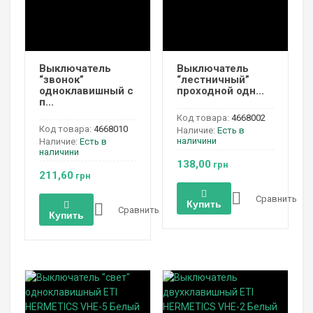
Выключатель
Выключатель
“звонок”
“лестничный”
одноклавишный с
проходной одн...
п...
Код товара:
4668002
Код товара:
4668010
Наличие:
Есть в
наличини
Наличие:
Есть в
наличини
138,00
грн
211,60
грн
Сравнить
Купить
Сравнить
Купить