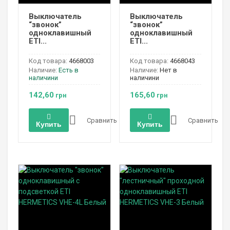
Выключатель
Выключатель
“звонок”
“звонок”
одноклавишный
одноклавишный
ETI...
ETI...
Код товара:
4668003
Код товара:
4668043
Наличие:
Есть в
Наличие:
Нет в
наличини
наличини
142,60
165,60
грн
грн
Сравнить
Сравнить
Купить
Купить