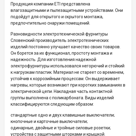
Продукция компании ETI представлена
влагозащитными и пылезащитными устройствами. Они
подойдут для открытого и скрытого монтажа,
предпочтительно снаружи помещений.
Разновидности электротехнической фурнитуры
Словенский производитель электротехнических
изделий постоянно улучшает качество своих товаров.
Он борется за их функционал, простоту монтажа и
надежность. Для изготовления надежной
электрофурнитуры использовался негорючий и стойкий
к нагрузкам пластик. Материал не стареет со временем,
устойчив к коррозийным процессам. Он выдерживает
нагревы, которые возникают при коротких замыканиях в
электрической цепи. Накладная часть контактной
группы выполнена с поликарбоната. Виды изделий
классифицируются следующим образом:
стандартные одно и двух клавишные выключатели;
кнопочные и карточные выключатели;
одинарные, двойные и тройные силовые розетки;
устройства с защитными шторками и крышкой.