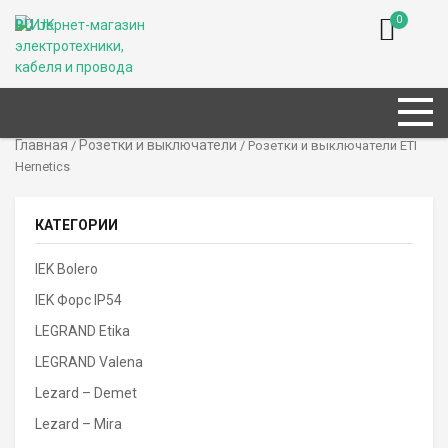
0
RU
UK
Главная
Розетки и выключатели
/
/ Розетки и выключатели ETI
Hernetics
КАТЕГОРИИ
IEK Bolero
IEK Форс IP54
LEGRAND Etika
LEGRAND Valena
Lezard – Demet
Lezard – Mira