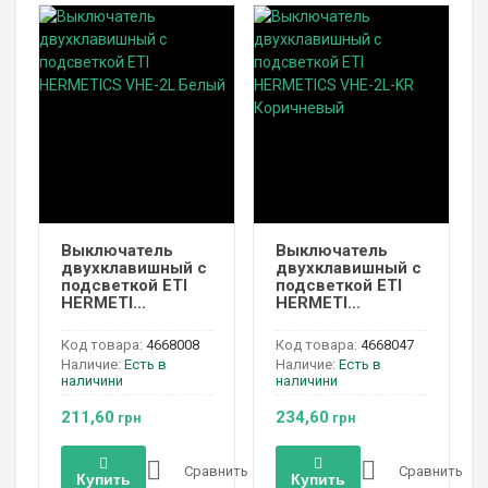
Выключатель
Выключатель
двухклавишный с
двухклавишный с
подсветкой ETI
подсветкой ETI
HERMETI...
HERMETI...
Код товара:
4668008
Код товара:
4668047
Наличие:
Есть в
Наличие:
Есть в
наличини
наличини
211,60
234,60
грн
грн
Сравнить
Сравнить
Купить
Купить