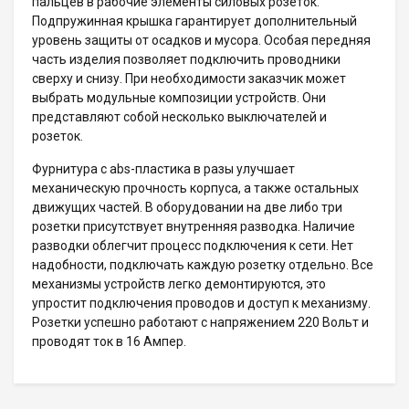
пальцев в рабочие элементы силовых розеток.
Подпружинная крышка гарантирует дополнительный
уровень защиты от осадков и мусора. Особая передняя
часть изделия позволяет подключить проводники
сверху и снизу. При необходимости заказчик может
выбрать модульные композиции устройств. Они
представляют собой несколько выключателей и
розеток.
Фурнитура с abs-пластика в разы улучшает
механическую прочность корпуса, а также остальных
движущих частей. В оборудовании на две либо три
розетки присутствует внутренняя разводка. Наличие
разводки облегчит процесс подключения к сети. Нет
надобности, подключать каждую розетку отдельно. Все
механизмы устройств легко демонтируются, это
упростит подключения проводов и доступ к механизму.
Розетки успешно работают с напряжением 220 Вольт и
проводят ток в 16 Ампер.