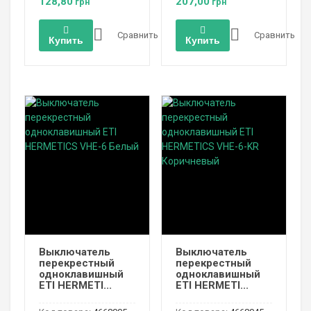
128,80
207,00
грн
грн
Сравнить
Сравнить
Купить
Купить
Выключатель
Выключатель
перекрестный
перекрестный
одноклавишный
одноклавишный
ETI HERMETI...
ETI HERMETI...