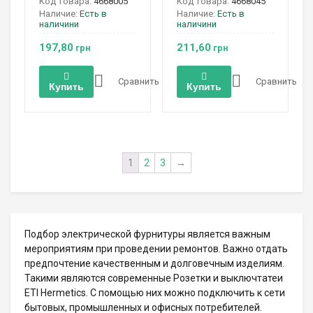
Код товара:
4668005
Код товара:
4668045
Наличие:
Есть в
Наличие:
Есть в
наличини
наличини
197,80
211,60
грн
грн
Сравнить
Сравнить
Купить
Купить
1
2
3
→
Подбор электрической фурнитуры является важным
мероприятиям при проведении ремонтов. Важно отдать
предпочтение качественным и долговечным изделиям.
Такими являются современные Розетки и выключтатеи
ETI Hermetics. С помощью них можно подключить к сети
бытовых, промышленных и офисных потребителей.