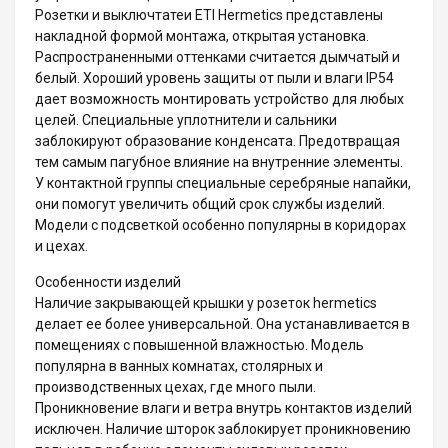
Розетки и выключтатеи ETI Hermetics представлены
накладной формой монтажа, открытая установка.
Распространенными оттенками считается дымчатый и
белый. Хороший уровень защиты от пыли и влаги IP54
дает возможность монтировать устройство для любых
целей. Специальные уплотнители и сальники
заблокируют образование конденсата. Предотвращая
тем самым пагубное влияние на внутренние элементы.
У контактной группы специальные серебряные напайки,
они помогут увеличить общий срок службы изделий.
Модели с подсветкой особенно популярны в коридорах
и цехах.
Особенности изделий
Наличие закрывающей крышки у розеток hermetics
делает ее более универсальной. Она устанавливается в
помещениях с повышенной влажностью. Модель
популярна в ванных комнатах, столярных и
производственных цехах, где много пыли.
Проникновение влаги и ветра внутрь контактов изделий
исключен. Наличие шторок заблокирует проникновению