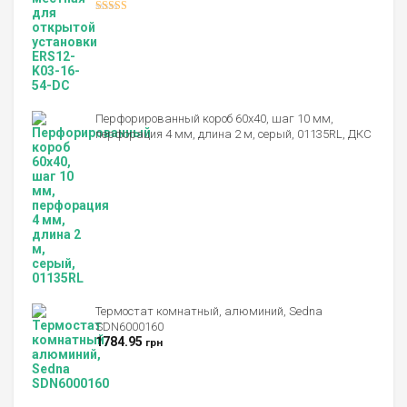
Оценка
4.00
из 5
Перфорированный короб 60х40, шаг 10 мм,
перфорация 4 мм, длина 2 м, серый, 01135RL, ДКС
Термостат комнатный, алюминий, Sedna
SDN6000160
1784.95
грн