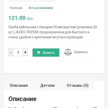
Наличие:
Есть в наличини
121.00
грн
Скоба кабельная с гвоздем 30 мм круглая (упаковка 20
шт.), АСКО-УКРЕМ, предназначена для быстрого и
очень удобного крепления жгутов и проводов.
Количество
-
+
Сравнить
Купить
Описание
Детали
Отзывы (0)
Описание