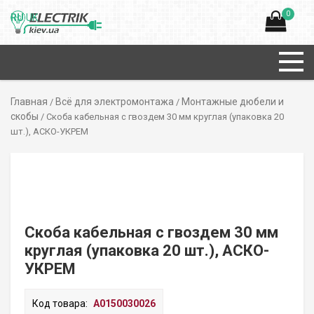
0
RU
UK
Главная
Всё для электромонтажа
Монтажные дюбели и
/
/
скобы
/ Скоба кабельная с гвоздем 30 мм круглая (упаковка 20
шт.), АСКО-УКРЕМ
Скоба кабельная с гвоздем 30 мм
круглая (упаковка 20 шт.), АСКО-
УКРЕМ
Код товара:
A0150030026