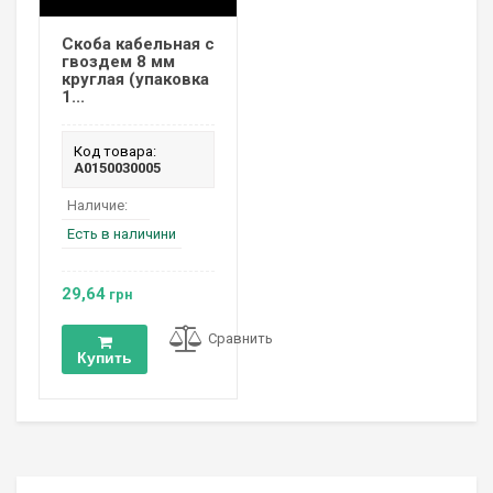
Скоба кабельная с
гвоздем 8 мм
круглая (упаковка
1...
Код товара:
A0150030005
Наличие:
Есть в наличини
29,64
грн
Сравнить
Купить