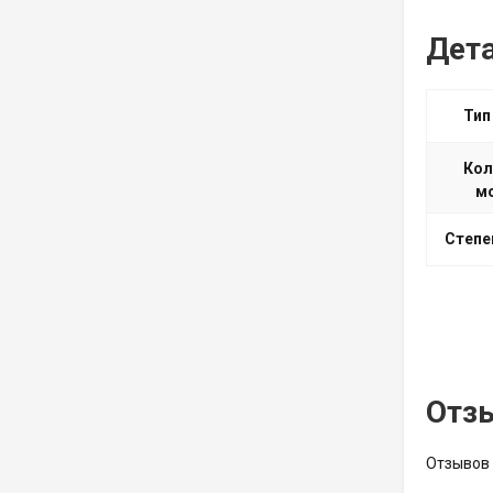
Дет
Тип
Кол
м
Степе
Отз
Отзывов 