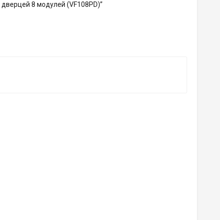
й дверцей 8 модулей (VF108PD)”