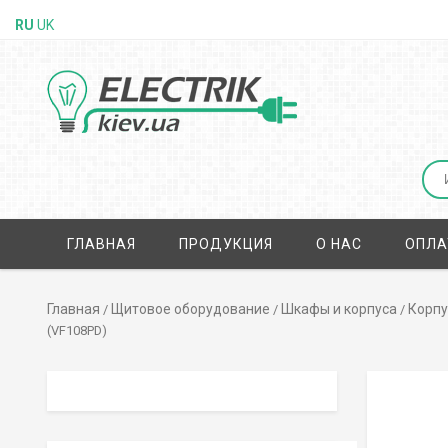
RU
UK
ГЛАВНАЯ
ПРОДУКЦИЯ
О НАС
ОПЛА
Главная
Щитовое оборудование
Шкафы и корпуса
Корпу
/
/
/
(VF108PD)