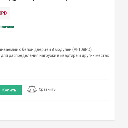
8PD
наличини
раиваемый с белой дверцей 8 модулей (VF108PD)
для распределения нагрузки в квартире и других местах
Сравнить
Купить