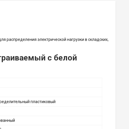
для распределения электрической нагрузки в складских,
страиваемый с белой
ределительный пластиковый
ованный