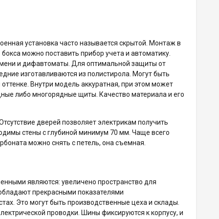
оенная установка часто называется скрытой. Монтаж в
 бокса можно поставить прибор учета и автоматику.
емени и дифавтоматы. Для оптимальной защиты от
ледние изготавливаются из полистирола. Могут быть
оттенке. Внутри модель аккуратная, при этом может
ные либо многорядные щиты. Качество материала и его
 Отсутствие дверей позволяет электрикам получить
одимы стены с глубиной минимум 70 мм. Чаще всего
рбоната можно снять с петель, она съемная.
енными являются: увеличено пространство для
 обладают прекрасными показателями
ах. Это могут быть производственные цеха и склады.
электрической проводки. Шины фиксируются к корпусу, и