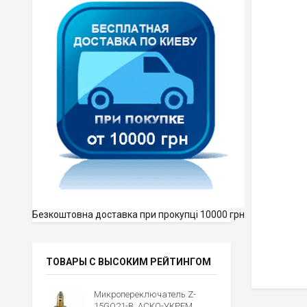
Безкоштовна доставка при прокупці 10000 грн
ТОВАРЫ С ВЫСОКИМ РЕЙТИНГОМ
Микропереключатель Z-
15GQ21-B, АСКО-УКРЕМ