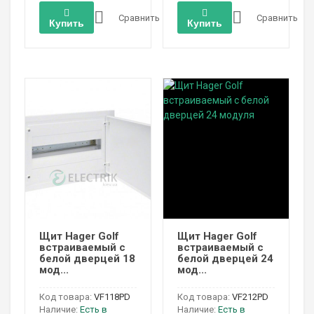
Сравнить
Сравнить
Купить
Купить
Щит Hager Golf
Щит Hager Golf
встраиваемый с
встраиваемый с
белой дверцей 18
белой дверцей 24
мод...
мод...
Код товара:
VF118PD
Код товара:
VF212PD
Наличие:
Есть в
Наличие:
Есть в