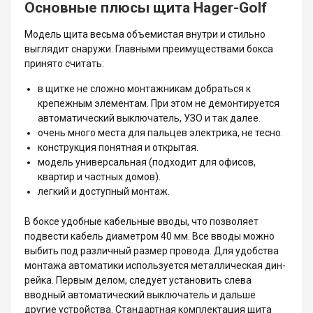
Основные плюсы щита Hager-Golf
Модель щита весьма объемистая внутри и стильно
выглядит снаружи. Главными преимуществами бокса
принято считать:
в щитке не сложно монтажникам добраться к
крепежным элементам. При этом не демонтируется
автоматический выключатель, УЗО и так далее.
очень много места для пальцев электрика, не тесно.
конструкция понятная и открытая.
модель универсальная (подходит для офисов,
квартир и частных домов).
легкий и доступный монтаж.
В боксе удобные кабельные вводы, что позволяет
подвести кабель диаметром 40 мм. Все вводы можно
выбить под различный размер провода. Для удобства
монтажа автоматики используется металлическая дин-
рейка. Первым делом, следует установить слева
вводный автоматический выключатель и дальше
другие устройства. Стандартная комплектация щита