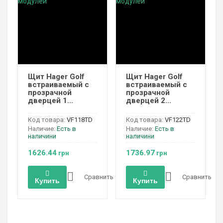
Щит Hager Golf
Щит Hager Golf
встраиваемый с
встраиваемый с
прозрачной
прозрачной
дверцей 1...
дверцей 2...
Код товара:
VF118TD
Код товара:
VF122TD
Наличие:
Есть в
Наличие:
Есть в
наличини
наличини
1626.44
1736.97
грн
грн
Сравнить
Сравнить
Купить
Купить