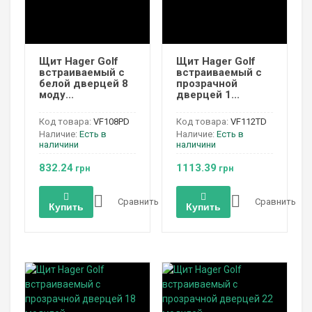
Щит Hager Golf
Щит Hager Golf
встраиваемый с
встраиваемый с
белой дверцей 8
прозрачной
моду...
дверцей 1...
Код товара:
VF108PD
Код товара:
VF112TD
Наличие:
Есть в
Наличие:
Есть в
наличини
наличини
832.24
1113.39
грн
грн
Сравнить
Сравнить
Купить
Купить