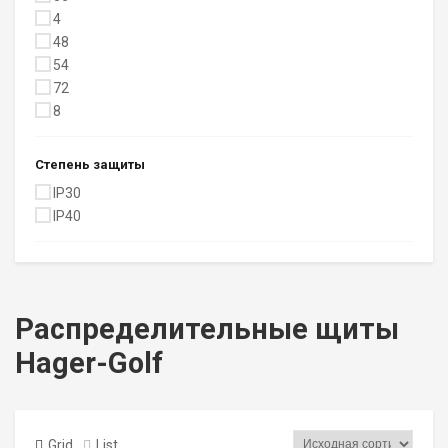
4
48
54
72
8
Степень защиты
IP30
IP40
Распределительные щиты
Hager-Golf
Grid
List