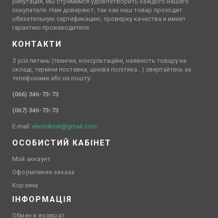
репутация, мы стремимся удовлетворить каждого нашего
покупателя. Нам доверяют, так как наш товар проходит
обязательную сертификацию, проверку качества и имеет
гарантию производителя.
КОНТАКТИ
З усіх питань (технічні, консультаційні, наявність товару на
складі, терміни поставки, цінова політика…) звертайтесь за
телефонами або на пошту:
(066) 346-73-73
(067) 346-73-73
E-mail:
electriknet@gmail.com
ОСОБИСТИЙ КАБІНЕТ
Мой аккаунт
Оформление заказа
Корзина
ІНФОРМАЦІЯ
Обмен и возврат