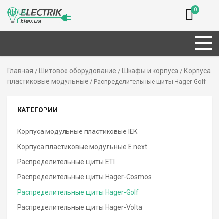
0
RU
UK
Главная
Щитовое оборудование
Шкафы и корпуса
Корпуса
/
/
/
пластиковые модульные
/ Распределительные щиты Hager-Golf
КАТЕГОРИИ
Корпуса модульные пластиковые IEK
Корпуса пластиковые модульные E.next
Распределительные щиты ETI
Распределительные щиты Hager-Cosmos
Распределительные щиты Hager-Golf
Распределительные щиты Hager-Volta