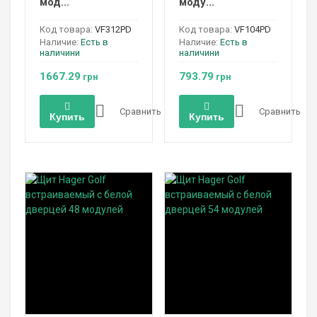
мод...
моду...
Код товара:
VF312PD
Код товара:
VF104PD
Наличие:
Есть в
Наличие:
Есть в
наличини
наличини
1667.29
793.79
грн
грн
Сравнить
Сравнить
Купить
Купить