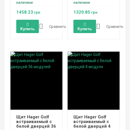
наличини
наличини
1458.23
1320.85
грн
грн
Сравнить
Сравнить
Купить
Купить
Щит Hager Golf
Щит Hager Golf
встраиваемый с
встраиваемый с
белой дверцей 36
белой дверцей 4