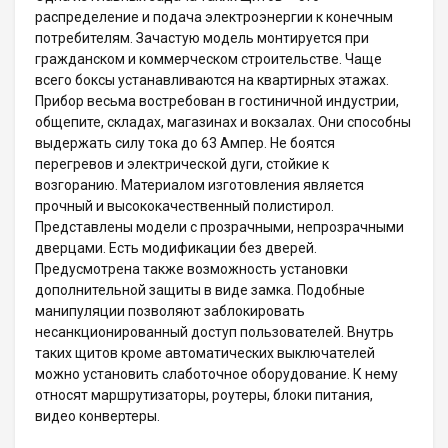
распределение и подача электроэнергии к конечным
потребителям. Зачастую модель монтируется при
гражданском и коммерческом строительстве. Чаще
всего боксы устанавливаются на квартирных этажах.
Прибор весьма востребован в гостиничной индустрии,
общепите, складах, магазинах и вокзалах. Они способны
выдержать силу тока до 63 Ампер. Не боятся
перегревов и электрической дуги, стойкие к
возгоранию. Материалом изготовления является
прочный и высококачественный полистирол.
Представлены модели с прозрачными, непрозрачными
дверцами. Есть модификации без дверей.
Предусмотрена также возможность установки
дополнительной защиты в виде замка. Подобные
манипуляции позволяют заблокировать
несанкционированный доступ пользователей. Внутрь
таких щитов кроме автоматических выключателей
можно установить слаботочное оборудование. К нему
относят маршрутизаторы, роутеры, блоки питания,
видео конвертеры.