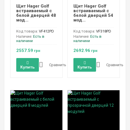
Щит Hager Golf
Щит Hager Golf
встраиваемый с
встраиваемый с
белой дверцей 48
белой дверцей 54
мод...
мод...
Код товара:
VF412PD
Код товара:
VF318PD
Наличие:
Есть в
Наличие:
Есть в
наличини
наличини
2557.59
2692.96
грн
грн
Сравнить
Сравнить
Купить
Купить