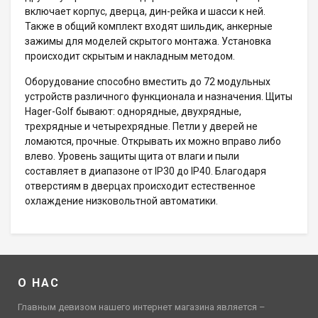
включает корпус, дверца, дин-рейка и шасси к ней.
Также в общий комплект входят шильдик, анкерные
зажимы для моделей скрытого монтажа. Установка
происходит скрытым и накладным методом.
Оборудование способно вместить до 72 модульных
устройств различного функционала и назначения. Щиты
Hager-Golf бывают: однорядные, двухрядные,
трехрядные и четырехрядные. Петли у дверей не
ломаются, прочные. Открывать их можно вправо либо
влево. Уровень защиты щита от влаги и пыли
составляет в диапазоне от IP30 до IP40. Благодаря
отверстиям в дверцах происходит естественное
охлаждение низковольтной автоматики.
О НАС
Главным девизом нашего интернет магазина является –