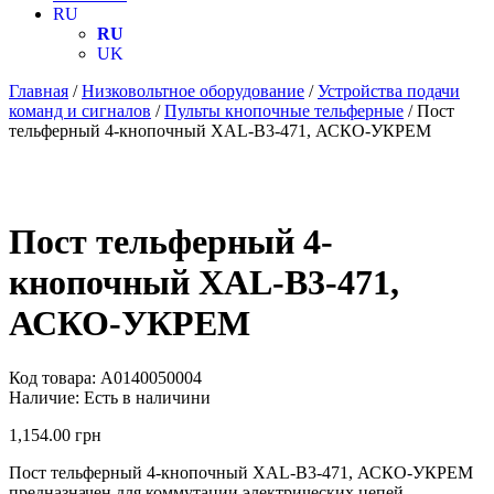
RU
RU
UK
Главная
/
Низковольтное оборудование
/
Устройства подачи
команд и сигналов
/
Пульты кнопочные тельферные
/ Пост
тельферный 4-кнопочный XAL-B3-471, АСКО-УКРЕМ
Пост тельферный 4-
кнопочный XAL-B3-471,
АСКО-УКРЕМ
Код товара:
A0140050004
Наличие:
Есть в наличини
1,154.00
грн
Пост тельферный 4-кнопочный XAL-B3-471, АСКО-УКРЕМ
предназначен для коммутации электрических цепей