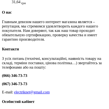
31,64
грн
О нас
Главным девизом нашего интернет магазина является –
репутация, мы стремимся удовлетворить каждого нашего
покупателя. Нам доверяют, так как наш товар проходит
обязательную сертификацию, проверку качества и имеет
гарантию производителя.
Контакти
З усіх питань (технічні, консультаційні, наявність товару на
складі, терміни поставки, цінова політика…) звертайтесь за
телефонами або на пошту:
(066) 346-73-73
(067) 346-73-73
E-mail:
electriknet@gmail.com
Особистий кабінет