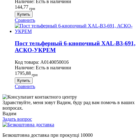
Наличие:
Есть в наличини
144,77
грн
Купить
Сравнить
Пост тельферный 6-кнопочный XAL-B3-691,
АСКО-УКРЕМ
Код товара:
A0140050016
Наличие:
Есть в наличини
1795,88
грн
Купить
Сравнить
Здравствуйте, меня зовут Вадим, буду рад вам помочь в ваших
вопросах.
Вадим
Задать вопрос
Безкоштовна доставка при прокупці 10000