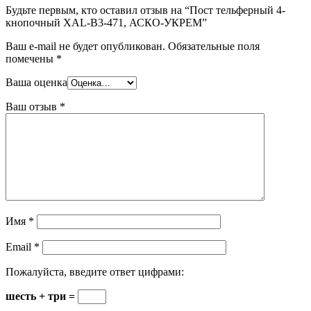
Будьте первым, кто оставил отзыв на “Пост тельферный 4-
кнопочный XAL-B3-471, АСКО-УКРЕМ”
Ваш e-mail не будет опубликован.
Обязательные поля
помечены
*
Ваша оценка
Ваш отзыв
*
Имя
*
Email
*
Пожалуйста, введите ответ цифрами:
шесть + три =