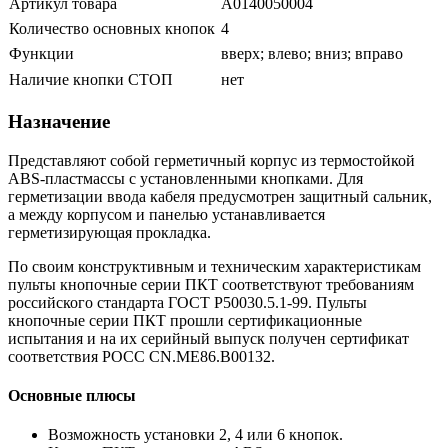
Артикул товара
A0140050004
Количество основных кнопок
4
Функции
вверх; влево; вниз; вправо
Наличие кнопки СТОП
нет
Назначение
Представляют собой герметичный корпус из термостойкой
ABS-пластмассы с установленными кнопками. Для
герметизации ввода кабеля предусмотрен защитный сальник,
а между корпусом и панелью устанавливается
герметизирующая прокладка.
По своим конструктивным и техническим характеристикам
пульты кнопочные серии ПКТ соответствуют требованиям
российского стандарта ГОСТ Р50030.5.1-99. Пульты
кнопочные серии ПКТ прошли сертификационные
испытания и на их серийный выпуск получен сертификат
соответствия РОСС CN.ME86.B00132.
Основные плюсы
Возможность установки 2, 4 или 6 кнопок.