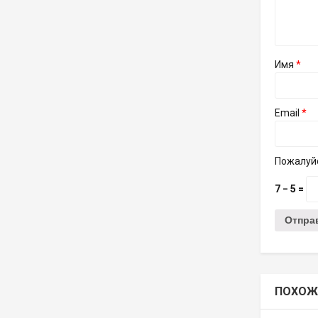
Имя
*
Email
*
Пожалуйс
7 − 5 =
ПОХОЖ