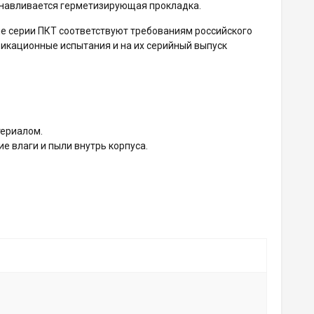
анавливается герметизирующая прокладка.
е серии ПКТ соответствуют требованиям российского
фикационные испытания и на их серийный выпуск
териалом.
е влаги и пыли внутрь корпуса.