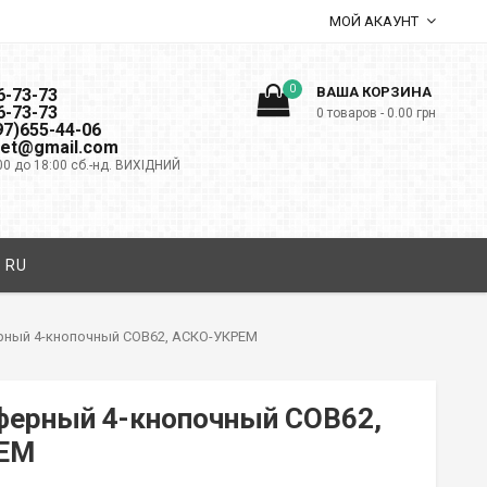
МОЙ АКАУНТ
0
ВАША КОРЗИНА
6-73-73
6-73-73
0 товаров -
0.00
грн
097)655-44-06
net@gmail.com
00 до 18:00 сб.-нд. ВИХІДНИЙ
RU
рный 4-кнопочный COB62, АСКО-УКРЕМ
ферный 4-кнопочный COB62,
ЕМ