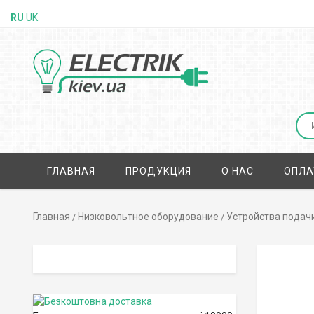
RU
UK
ГЛАВНАЯ
ПРОДУКЦИЯ
О НАС
ОПЛА
Главная
Низковольтное оборудование
Устройства подачи
/
/