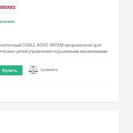
0050002
наличини
-кнопочный COB62, АСКО-УКРЕМ предназначен для
ических цепей управления подъемными механизмами.
Сравнить
Купить