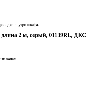
проводки внутри шкафа.
 длина 2 м, серый, 01139RL, ДКС
ый канал