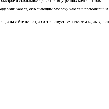
 быстрое и стабильное крепление внутренних компонентов.
оддержки кабеля, облегчающим разводку кабеля и позволяющим п
вара на сайте не всегда соответствует техническим характерист