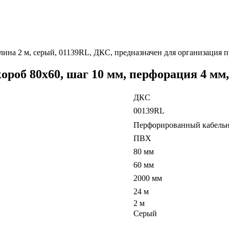
лина 2 м, серый, 01139RL, ДКС, предназначен для организация 
об 80х60, шаг 10 мм, перфорация 4 мм,
ДКС
00139RL
Перфорированный кабельн
ПВХ
80 мм
60 мм
2000 мм
24 м
2 м
Серый