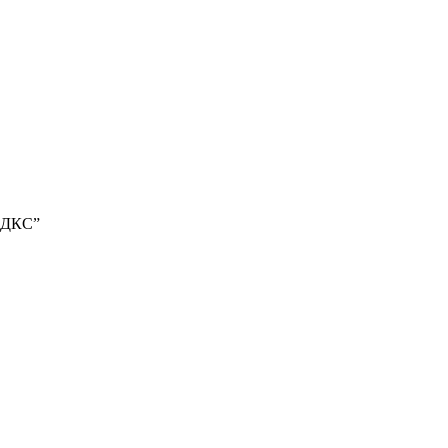
, ДКС”