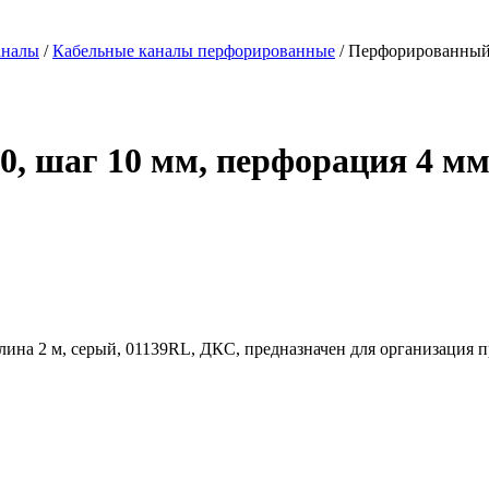
аналы
/
Кабельные каналы перфорированные
/ Перфорированный к
 шаг 10 мм, перфорация 4 мм,
лина 2 м, серый, 01139RL, ДКС, предназначен для организация 