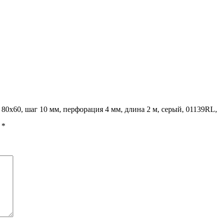
80х60, шаг 10 мм, перфорация 4 мм, длина 2 м, серый, 01139RL
ы
*