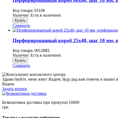
Перфорированный короб 60х60, шаг 10 мм, п
Код товара:
01108
Наличие:
Есть в наличини
Купить
Сравнить
Перфорированный короб 25х40, шаг 10 мм, п
Код товара:
00128RL
Наличие:
Есть в наличини
Купить
Сравнить
Здравствуйте, меня зовут Вадим, буду рад вам помочь в ваших 
Вадим
Задать вопрос
Безкоштовна доставка при прокупці 10000
грн
Товары с высоким рейтингом