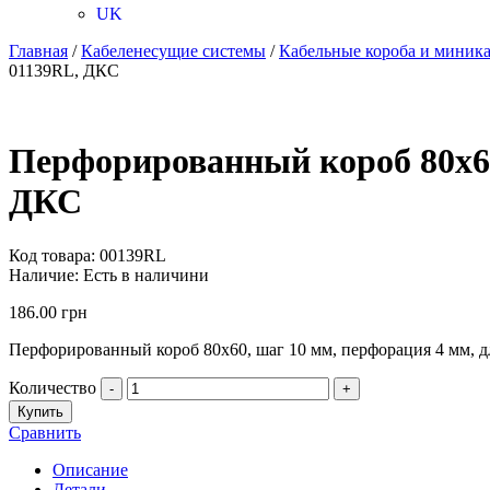
UK
Главная
/
Кабеленесущие системы
/
Кабельные короба и миник
01139RL, ДКС
Перфорированный короб 80х60,
ДКС
Код товара:
00139RL
Наличие:
Есть в наличини
186.00
грн
Перфорированный короб 80х60, шаг 10 мм, перфорация 4 мм, д
Количество
-
+
Купить
Сравнить
Описание
Детали