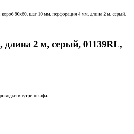
ороб 80х60, шаг 10 мм, перфорация 4 мм, длина 2 м, серый,
 длина 2 м, серый, 01139RL,
проводки внутри шкафа.