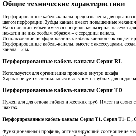
Общие технические характеристики
Перфорированные кабель-каналы предназначены для организац
шагом перфорации. Зубцы канала имеют повышенные механиче
На основании зубьев имеется специальная лазерная насечка для
нажатии на них особым образом – с середины канала.
Использование перфорированных кабель-каналов сокращает вр
Перфорированные кабель-каналы, вместе с аксессуарами, созд
канала – 2 м.
Перфорированные кабель-каналы
Серия RL
Используется для организация проводки внутри шкафа
Характеризуется специальным выступом на зубцах для поддерж
Перфорированные кабель-каналы
Серия TD
Нужен для для отвода гибких и жестких труб. Имеет на своих 
шахтах.
Перфорированные кабель-каналы Серия Т1, Серия Т1- Е , 
Функциональный профиль, оптимизирующий соотношение между 