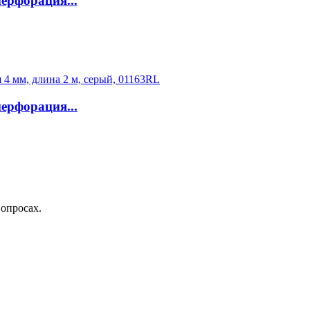
ерфорация...
ерфорация...
вопросах.