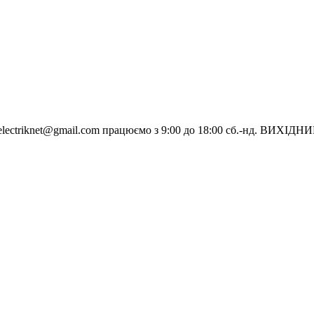
electriknet@gmail.com
працюємо з 9:00 до 18:00 сб.-нд. ВИХІДН