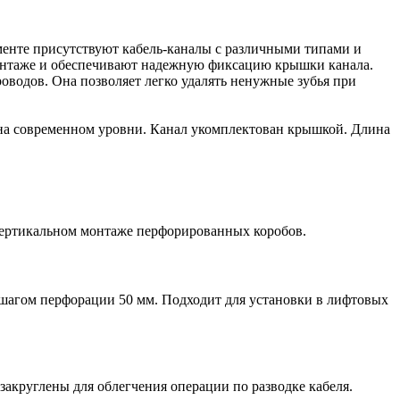
енте присутствуют кабель-каналы с различными типами и
онтаже и обеспечивают надежную фиксацию крышки канала.
роводов. Она позволяет легко удалять ненужные зубья при
и на современном уровни. Канал укомплектован крышкой. Длина
 вертикальном монтаже перфорированных коробов.
с шагом перфорации 50 мм. Подходит для установки в лифтовых
круглены для облегчения операции по разводке кабеля.