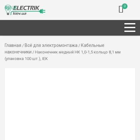
0
RU
UK
Главная
Всё для электромонтажа
Кабельные
/
/
наконечники
/ Наконечник медный НК 1,0-1,5 кольцо 8,1 мм
(упаковка 100 шт.), IEK