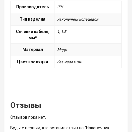
Производитель
ІЕК
Тип изделия
наконечник кольцевой
Сечение кабеля,
1, 1,5
мм²
Материал
Медь
Цвет изоляции
без изоляции
Отзывы
Отзывов пока нет.
Будьте первым, кто оставил отзыв на “Наконечник