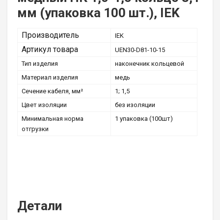
мм (упаковка 100 шт.), IEK
Производитель
IEK
Артикул товара
UEN30-D81-10-15
Тип изделия
наконечник кольцевой
Материал изделия
медь
Сечение кабеля, мм²
1; 1,5
Цвет изоляции
без изоляции
Минимальная норма
1 упаковка (100шт)
отгрузки
Детали