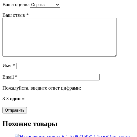
Ваша оценка
Ваш отзыв
*
Имя
*
Email
*
Пожалуйста, введите ответ цифрами:
3 × один =
Похожие товары