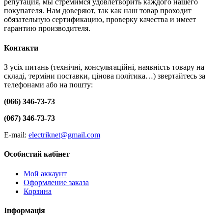
репутация, мы стремимся удовлетворить каждого нашего
покупателя. Нам доверяют, так как наш товар проходит
обязательную сертификацию, проверку качества и имеет
гарантию производителя.
Контакти
З усіх питань (технічні, консультаційні, наявність товару на
складі, терміни поставки, цінова політика…) звертайтесь за
телефонами або на пошту:
(066) 346-73-73
(067) 346-73-73
E-mail:
electriknet@gmail.com
Особистий кабінет
Мой аккаунт
Оформление заказа
Корзина
Інформація