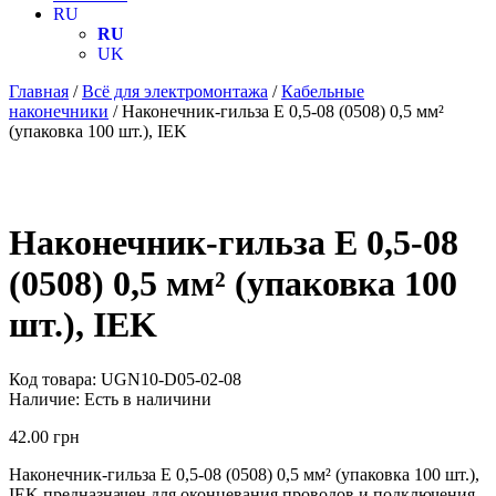
RU
RU
UK
Главная
/
Всё для электромонтажа
/
Кабельные
наконечники
/ Наконечник-гильза Е 0,5-08 (0508) 0,5 мм²
(упаковка 100 шт.), IEK
Наконечник-гильза Е 0,5-08
(0508) 0,5 мм² (упаковка 100
шт.), IEK
Код товара:
UGN10-D05-02-08
Наличие:
Есть в наличини
42.00
грн
Наконечник-гильза Е 0,5-08 (0508) 0,5 мм² (упаковка 100 шт.),
IEK предназначен для оконцевания проводов и подключения