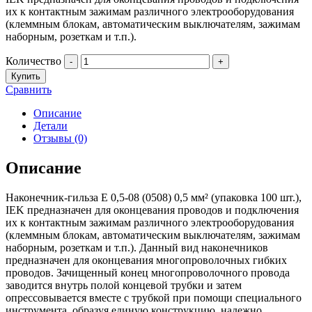
их к контактным зажимам различного электрооборудования
(клеммным блокам, автоматическим выключателям, зажимам
наборным, розеткам и т.п.).
Количество
-
+
Купить
Сравнить
Описание
Детали
Отзывы (0)
Описание
Наконечник-гильза Е 0,5-08 (0508) 0,5 мм² (упаковка 100 шт.),
IEK предназначен для оконцевания проводов и подключения
их к контактным зажимам различного электрооборудования
(клеммным блокам, автоматическим выключателям, зажимам
наборным, розеткам и т.п.). Данный вид наконечников
предназначен для оконцевания многопроволочных гибких
проводов. Зачищенный конец многопроволочного провода
заводится внутрь полой концевой трубки и затем
опрессовывается вместе с трубкой при помощи специального
инструмента, образуя единую конструкцию, надежно