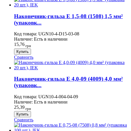
Наконечник-гильза Е 1,5-08 (1508) 1,5 мм²
(упаковк...
Код товара:
UGN10-4-D15-03-08
Наличие:
Есть в наличини
15,76
грн
Купить
Сравнить
Наконечник-гильза Е 4,0-09 (4009) 4,0 мм²
(упаковк...
Код товара:
UGN10-4-004-04-09
Наличие:
Есть в наличини
25,39
грн
Купить
Сравнить