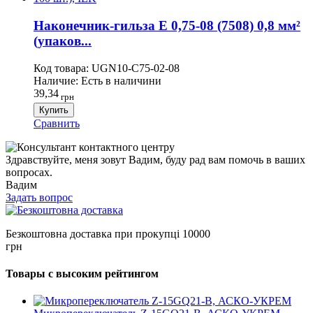
Наконечник-гильза Е 0,75-08 (7508) 0,8 мм²
(упаков...
Код товара:
UGN10-C75-02-08
Наличие:
Есть в наличини
39,34
грн
Купить
Сравнить
Здравствуйте, меня зовут Вадим, буду рад вам помочь в ваших
вопросах.
Вадим
Задать вопрос
Безкоштовна доставка при прокупці 10000
грн
Товары с высоким рейтингом