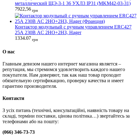
металлический ЩЭ-3-1 36 УХЛ3 IP31 (MKM42-03-31)
7922,56
грн
Контактор модульный с ручным управлением ERC427
25А 230В AC 2НО+2НЗ, Hager
1334.07
грн
О нас
Главным девизом нашего интернет магазина является –
репутация, мы стремимся удовлетворить каждого нашего
покупателя. Нам доверяют, так как наш товар проходит
обязательную сертификацию, проверку качества и имеет
гарантию производителя.
Контакти
З усіх питань (технічні, консультаційні, наявність товару на
складі, терміни поставки, цінова політика…) звертайтесь за
телефонами або на пошту:
(066) 346-73-73