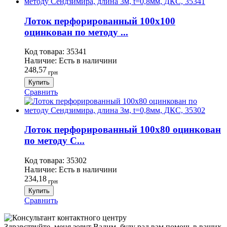
Лоток перфорированный 100х100
оцинкован по методу ...
Код товара:
35341
Наличие:
Есть в наличини
248,57
грн
Купить
Сравнить
Лоток перфорированный 100х80 оцинкован
по методу С...
Код товара:
35302
Наличие:
Есть в наличини
234,18
грн
Купить
Сравнить
Здравствуйте, меня зовут Вадим, буду рад вам помочь в ваших