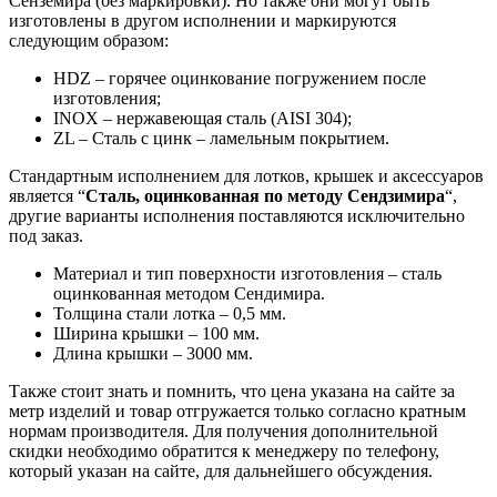
Сенземира (без маркировки). Но также они могут быть
изготовлены в другом исполнении и маркируются
следующим образом:
HDZ – горячее оцинкование погружением после
изготовления;
INOX – нержавеющая сталь (AISI 304);
ZL – Сталь с цинк – ламельным покрытием.
Стандартным исполнением для лотков, крышек и аксессуаров
является “
Сталь, оцинкованная по методу Сендзимира
“,
другие варианты исполнения поставляются исключительно
под заказ.
Материал и тип поверхности изготовления – сталь
оцинкованная методом Сендимира.
Толщина стали лотка – 0,5 мм.
Ширина крышки – 100 мм.
Длина крышки – 3000 мм.
Также стоит знать и помнить, что цена указана на сайте за
метр изделий и товар отгружается только согласно кратным
нормам производителя. Для получения дополнительной
скидки необходимо обратится к менеджеру по телефону,
который указан на сайте, для дальнейшего обсуждения.