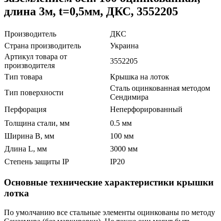
длина 3м, t=0,5мм, ДКС, 3552205
Производитель
ДКС
Страна производитель
Украина
Артикул товара от
3552205
производителя
Тип товара
Крышка на лоток
Сталь оцинкованная методом
Тип поверхности
Сендимира
Перфорация
Неперфорированный
Толщина стали, мм
0.5 мм
Ширина B, мм
100 мм
Длина L, мм
3000 мм
Степень защиты IP
IP20
Основные технические характеристики крышки
лотка
По умолчанию все стальные элементы оцинкованы по методу