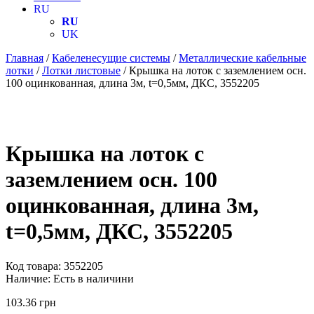
RU
RU
UK
Главная
/
Кабеленесущие системы
/
Металлические кабельные
лотки
/
Лотки листовые
/ Крышка на лоток с заземлением осн.
100 оцинкованная, длина 3м, t=0,5мм, ДКС, 3552205
Крышка на лоток с
заземлением осн. 100
оцинкованная, длина 3м,
t=0,5мм, ДКС, 3552205
Код товара:
3552205
Наличие:
Есть в наличини
103.36
грн