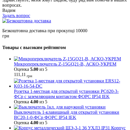
вопросах.
Вадим
Задать вопрос
Безкоштовна доставка при прокупці 10000
грн
Товары с высоким рейтингом
Микропереключатель Z-15GQ21-B, АСКО-УКРЕМ
Оценка
5.00
из 5
111,11
грн
Розетка 1-местная для открытой установки РСб20-3-
ФСр с заземляющим контактом ФОРС IP54 IEK
Оценка
4.00
из 5
Выключатель 1-клавишный для открытой установки
ВС20-1-0-ФСр ФОРС IP54 IEK
Оценка
4.00
из 5
Корпус