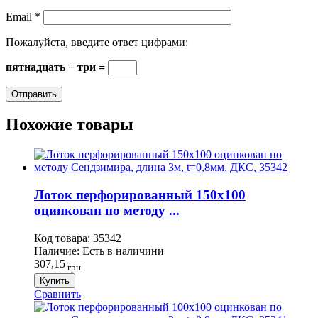
Email
*
Пожалуйста, введите ответ цифрами:
пятнадцать − три =
Похожие товары
Лоток перфорированный 150х100
оцинкован по методу ...
Код товара:
35342
Наличие:
Есть в наличини
307,15
грн
Купить
Сравнить