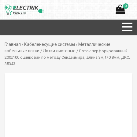
0
RU
UK
Главная
Кабеленесущие системы
Металлические
/
/
кабельные лотки
Лотки листовые
/
/ Лоток перфорированный
200х100 оцинкован по методу Сендзимира, длина 3м, t=0,8мм, ДКС,
35343