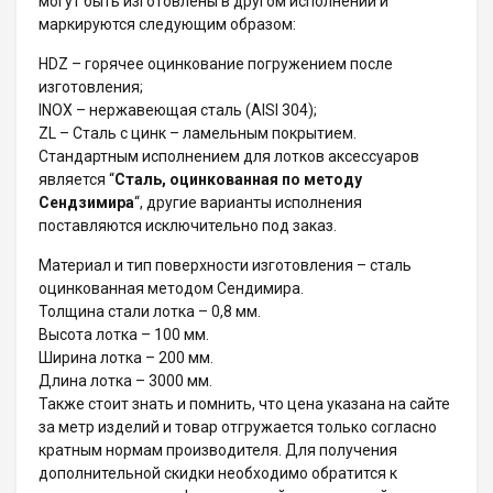
могут быть изготовлены в другом исполнении и
маркируются следующим образом:
HDZ – горячее оцинкование погружением после
изготовления;
INOX – нержавеющая сталь (AISI 304);
ZL – Сталь с цинк – ламельным покрытием.
Стандартным исполнением для лотков аксессуаров
является “
Сталь, оцинкованная по методу
Сендзимира
“, другие варианты исполнения
поставляются исключительно под заказ.
Материал и тип поверхности изготовления – сталь
оцинкованная методом Сендимира.
Толщина стали лотка – 0,8 мм.
Высота лотка – 100 мм.
Ширина лотка – 200 мм.
Длина лотка – 3000 мм.
Также стоит знать и помнить, что цена указана на сайте
за метр изделий и товар отгружается только согласно
кратным нормам производителя. Для получения
дополнительной скидки необходимо обратится к