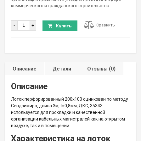
коммерческого и гражданского строительства.
Количество
-
+
Сравнить
Купить
Описание
Детали
Отзывы (0)
Описание
Лоток перфорированный 200х100 оцинкован по методу
Сендзимира, длина 3м, t=0,8мм, ДКС, 35343
используется для прокладки и качественной
организации кабельных магистралей как на открытом
воздухе, так и в помещении.
Характеристика на лоток