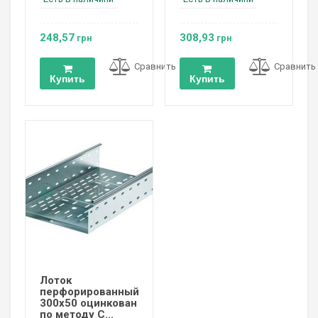
248,57
308,93
грн
грн
Сравнить
Сравнить
Купить
Купить
Лоток
перфорированный
300х50 оцинкован
по методу С...