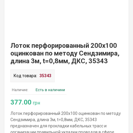
Лоток перфорированный 200х100
оцинкован по методу Сендзимира,
длина 3м, t=0,8мм, ДКС, 35343
Код товара:
35343
Наличие:
Есть в наличини
377.00
грн
Лоток перфорированный 200х100 оцинкован по методу
Сендзимира, длина 3м, t=0,8мм, ДКС, 35343
предназначен для прокладки кабельных трасс и
организации правильной укладки проводов в сфере