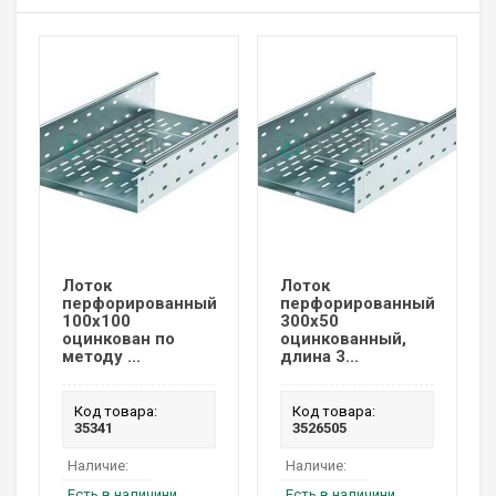
Лоток
Лоток
перфорированный
перфорированный
100х100
300х50
оцинкован по
оцинкованный,
методу ...
длина 3...
Код товара:
Код товара:
35341
3526505
Наличие:
Наличие:
Есть в наличини
Есть в наличини