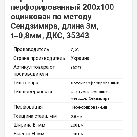
перфорированный 200х100
оцинкован по методу
Сендзимира, длина 3м,
t=0,8мм, ДКС, 35343
Производитель
ДКС
Страна производитель
Украина
Артикул товара от
35343
производителя
Тип товара
Лоток перфорированный
Тип поверхности
Сталь оцинкованная
методом Сендимира
Перфорация
Перфорированный
Толщина стали, мм
0.8 мм
Ширина B, мм
200 мм
Высота H, мм
100 мм