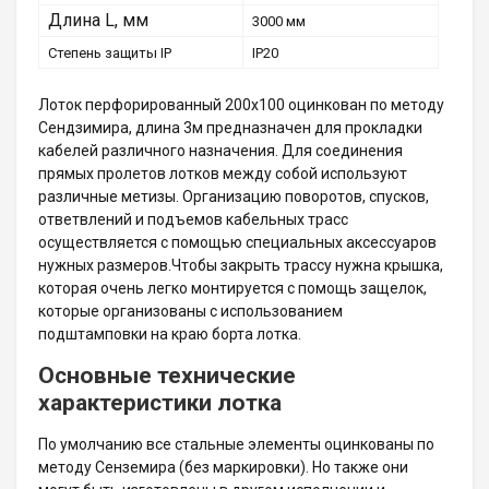
Длина L, мм
3000 мм
Степень защиты IP
IP20
Лоток перфорированный 200х100 оцинкован по методу
Сендзимира, длина 3м предназначен для прокладки
кабелей различного назначения. Для соединения
прямых пролетов лотков между собой используют
различные метизы. Организацию поворотов, спусков,
ответвлений и подъемов кабельных трасс
осуществляется с помощью специальных аксессуаров
нужных размеров.Чтобы закрыть трассу нужна крышка,
которая очень легко монтируется с помощь защелок,
которые организованы с использованием
подштамповки на краю борта лотка.
Основные технические
характеристики лотка
По умолчанию все стальные элементы оцинкованы по
методу Сенземира (без маркировки). Но также они