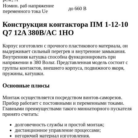
Номин. раб напряжение
до 660 В
переменного тока Ue
Конструкция контактора ПМ 1-12-10
Q7 12A 380B/AC 1НО
Корпус изготовлен с прочного пластикового материала, он
выдерживает сильный перегрев и внутренние замыкания.
Внутренняя катушка способна функционировать при
напряжении в 380 Вольт. Представленная модель состоит с
группы контактов, внешнего корпуса, подвижного якоря,
пружины, катушки.
Основные плюсы
Монтаж осуществляется посредством винтов-саморезов.
Прибор работает с постоянными и переменными токами.
Главными преимуществами такого миниатюрного пускателя
принято считать:
долговечность службы и простой монтаж;
дистанционное управление процессами;
негорючий материал изготовления.