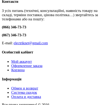
Контакти
З усіх питань (технічні, консультаційні, наявність товару на
складі, терміни поставки, цінова політика…) звертайтесь за
телефонами або на пошту:
(066) 346-73-73
(067) 346-73-73
E-mail:
electriknet@gmail.com
Особистий кабінет
Мой аккаунт
Оформление заказа
Корзина
Інформація
Обмен и возврат
Система скидок
Оплата и доставка
Все права защищены! © 2016