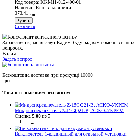
Код товара:
KKM11-012-400-01
Наличие:
Есть в наличини
373,41
грн
Купить
Сравнить
Здравствуйте, меня зовут Вадим, буду рад вам помочь в ваших
вопросах.
Вадим
Задать вопрос
Безкоштовна доставка при прокупці 10000
грн
Товары с высоким рейтингом
Микропереключатель Z-15GQ21-B, АСКО-УКРЕМ
Оценка
5.00
из 5
111,11
грн
Выключатель 1-клавишный для открытой установки