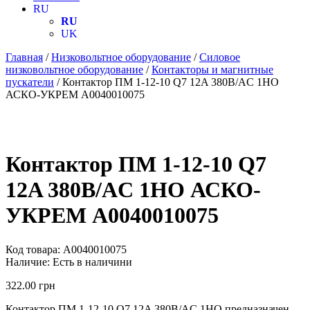
RU
RU
UK
Главная
/
Низковольтное оборудование
/
Силовое
низковольтное оборудование
/
Контакторы и магнитные
пускатели
/ Контактор ПМ 1-12-10 Q7 12A 380B/AC 1НО
АСКО-УКРЕМ A0040010075
Контактор ПМ 1-12-10 Q7
12A 380B/AC 1НО АСКО-
УКРЕМ A0040010075
Код товара:
A0040010075
Наличие:
Есть в наличини
322.00
грн
Контактор ПМ 1-12-10 Q7 12A 380B/AC 1НО предназначен