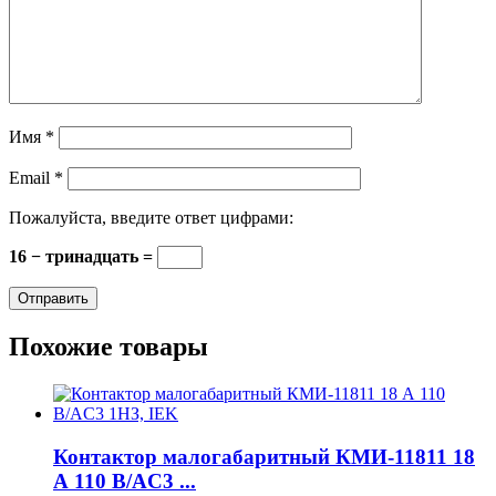
Имя
*
Email
*
Пожалуйста, введите ответ цифрами:
16 − тринадцать =
Похожие товары
Контактор малогабаритный КМИ-11811 18
А 110 В/AC3 ...