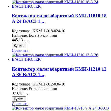
Контактор малогабаритный КМИ-11810 18
А 24 В/AC3 1...
Код товара:
KKM11-018-024-10
Наличие:
Есть в наличини
445,13
грн
Купить
Сравнить
Контактор малогабаритный КМИ-11210 12
А 36 В/AC3 1...
Код товара:
KKM11-012-036-10
Наличие:
Есть в наличини
373,41
грн
Купить
Сравнить