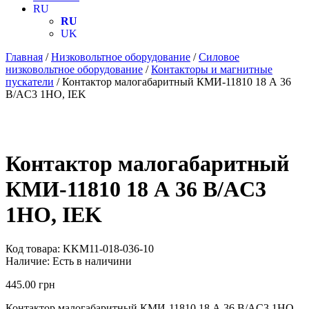
RU
RU
UK
Главная
/
Низковольтное оборудование
/
Силовое
низковольтное оборудование
/
Контакторы и магнитные
пускатели
/ Контактор малогабаритный КМИ-11810 18 А 36
В/AC3 1НО, IEK
Контактор малогабаритный
КМИ-11810 18 А 36 В/AC3
1НО, IEK
Код товара:
KKM11-018-036-10
Наличие:
Есть в наличини
445.00
грн
Контактор малогабаритный КМИ-11810 18 А 36 В/AC3 1НО,