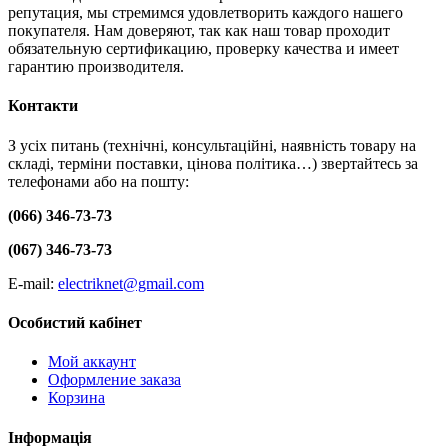
репутация, мы стремимся удовлетворить каждого нашего
покупателя. Нам доверяют, так как наш товар проходит
обязательную сертификацию, проверку качества и имеет
гарантию производителя.
Контакти
З усіх питань (технічні, консультаційні, наявність товару на
складі, терміни поставки, цінова політика…) звертайтесь за
телефонами або на пошту:
(066) 346-73-73
(067) 346-73-73
E-mail:
electriknet@gmail.com
Особистий кабінет
Мой аккаунт
Оформление заказа
Корзина
Інформація