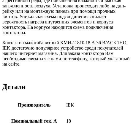
агрессивной среды, где повышенная влажность и высокая
загрязненность воздуха. Установка происходит либо на дин-
рейку или на монтажную панель при помощи прочных
винтов. Уникальная схема подсоединения снижает
вероятность нагрева внутренних элементов и корпуса
контактора. На корпусе находится схема подключения
контактора.
Контактор малогабаритный КМИ-11810 18 А 36 В/AC3 1НО,
IEK достаточно популярное устройство среди покупателей
нашего интернет магазина. Для заказа контактора Вам
необходимо связаться с нами по телефону, который указанный
на сайте.
Детали
Производитель
ІЕК
Номинальный ток, А
18