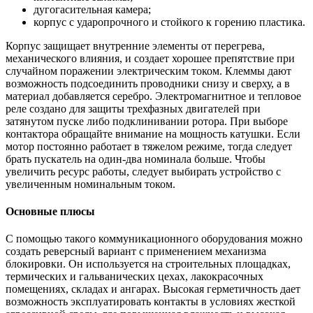
дугогасительная камера;
корпус с ударопрочного и стойкого к горению пластика.
Корпус защищает внутренние элементы от перегрева,
механического влияния, и создает хорошее препятствие при
случайном поражении электрическим током. Клеммы дают
возможность подсоединить проводники снизу и сверху, а в
материал добавляется серебро. Электромагнитное и тепловое
реле создано для защиты трехфазных двигателей при
затянутом пуске либо подклинивании ротора. При выборе
контактора обращайте внимание на мощность катушки. Если
мотор постоянно работает в тяжелом режиме, тогда следует
брать пускатель на один-два номинала больше. Чтобы
увеличить ресурс работы, следует выбирать устройство с
увеличенным номинальным током.
Основные плюсы
С помощью такого коммуникационного оборудования можно
создать реверсный вариант с применением механизма
блокировки. Он используется на строительных площадках,
термических и гальванических цехах, лакокрасочных
помещениях, складах и ангарах. Высокая герметичность дает
возможность эксплуатировать контакты в условиях жесткой