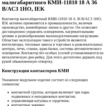
малогабаритного КМИ-11810 18 А 36
В/AC3 1НО, IEK
Контактор малогабаритный КМИ-11810 18 А 36 В/AC3 1НО,
IEK активно применяется в промышленности, включая
производство, конвейерные линии и другое. Он позволяет
дистанционно управлять освещением, нагревательными
цепями и разнообразными малоиндуктивными нагрузками.
Областью эксплуатации такого устройств являются:
вентиляторы, тепловые завесы в торговых и развлекательных
центрах, печи, станки, кран-балки, системы автоматического
освещения. Контактор без особых усилий устанавливаются на
металлическую дин-рейку. Для этого достаточно держать под
рукой обыкновенную отвертку.
Конструкция контакторов КМИ
Указанное модульное изделие состоит из следующих
элементов:
контактной группы, которая включает три пары
подвижных и неподвижных контактов;
управляющая катушка и сердечник;
контактные зажимы;