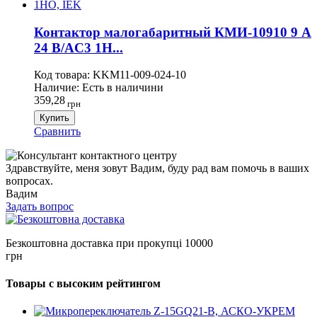
Контактор малогабаритный КМИ-10910 9 А
24 В/AC3 1Н...
Код товара:
KKM11-009-024-10
Наличие:
Есть в наличини
359,28
грн
Купить
Сравнить
Здравствуйте, меня зовут Вадим, буду рад вам помочь в ваших
вопросах.
Вадим
Задать вопрос
Безкоштовна доставка при прокупці 10000
грн
Товары с высоким рейтингом