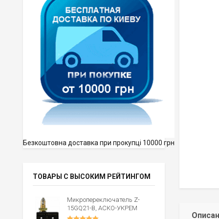
Безкоштовна доставка при прокупці 10000 грн
ТОВАРЫ С ВЫСОКИМ РЕЙТИНГОМ
Микропереключатель Z-
15GQ21-B, АСКО-УКРЕМ
Описа