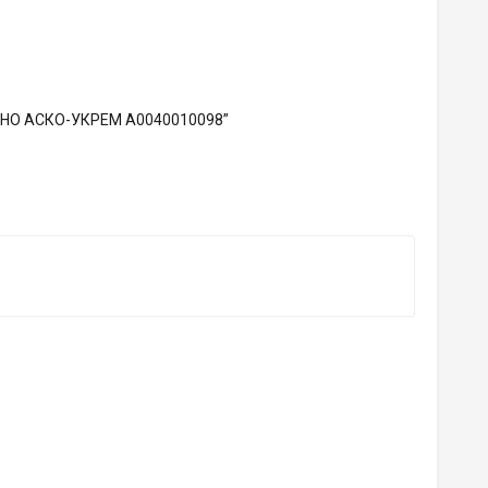
C 1НО АСКО-УКРЕМ A0040010098”