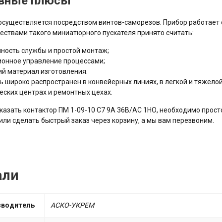
вные плюсы
существляется посредством винтов-саморезов. Прибор работает 
ствами такого миниатюрного пускателя принято считать:
ность службы и простой монтаж;
онное управление процессами;
й материал изготовления.
ь широко распространен в конвейерных линиях, в легкой и тяжело
еских центрах и ремонтных цехах.
казать контактор ПМ 1-09-10 C7 9A 36B/AC 1НО, необходимо прос
 или сделать быстрый заказ через корзину, а мы вам перезвоним.
али
зводитель
АСКО-УКРЕМ