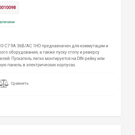
0010098
наличини
10 C7 9A 36B/AC 1НО предназначен для коммутации и
ого оборудования, а также пуску стопу и реверсу
лей. Пускатель легко монтируется на DIN-рейку или
ую панель в электрических корпусах.
Сравнить