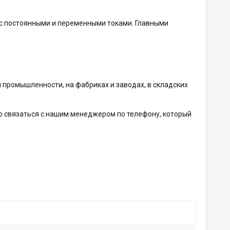
с постоянными и переменными токами. Главными
й промышленности, на фабриках и заводах, в складских
то связаться с нашим менеджером по телефону, который