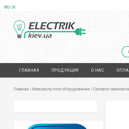
RU
UK
ГЛАВНАЯ
ПРОДУКЦИЯ
О НАС
ОПЛА
Главная
Низковольтное оборудование
Силовое низковол
/
/