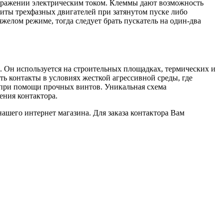
поражении электрическим током. Клеммы дают возможность
ащиты трехфазных двигателей при затянутом пуске либо
елом режиме, тогда следует брать пускатель на один-два
 Он используется на строительных площадках, термических и
ть контакты в условиях жесткой агрессивной среды, где
 при помощи прочных винтов. Уникальная схема
ения контактора.
шего интернет магазина. Для заказа контактора Вам