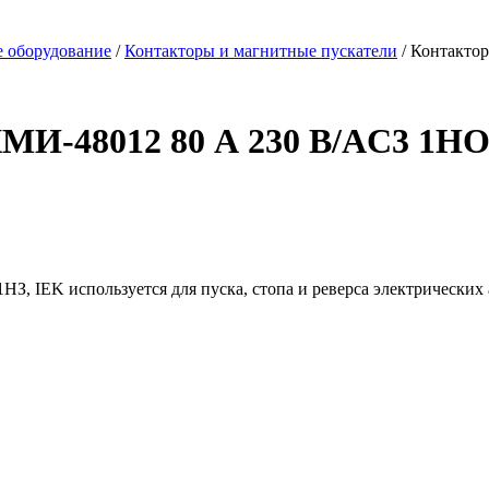
е оборудование
/
Контакторы и магнитные пускатели
/ Контакто
МИ-48012 80 А 230 В/AC3 1Н
, IEK используется для пуска, стопа и реверса электрических