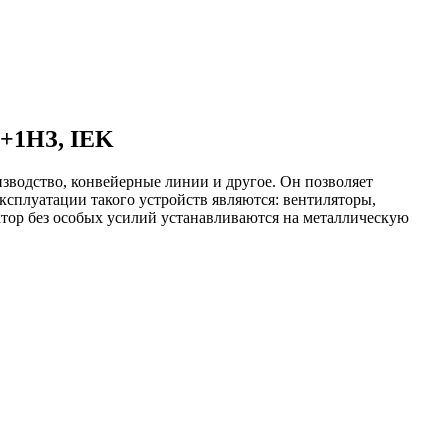
О+1НЗ, IEK
водство, конвейерные линии и другое. Он позволяет
сплуатации такого устройств являются: вентиляторы,
актор без особых усилий устанавливаются на металлическую