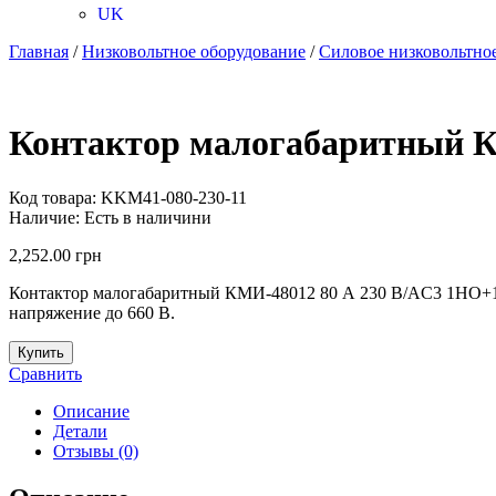
UK
Главная
/
Низковольтное оборудование
/
Силовое низковольтно
Контактор малогабаритный К
Код товара:
KKM41-080-230-11
Наличие:
Есть в наличини
2,252.00
грн
Контактор малогабаритный КМИ-48012 80 А 230 В/AC3 1НО+1НЗ
напряжение до 660 В.
Купить
Сравнить
Описание
Детали
Отзывы (0)