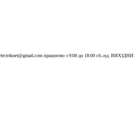
electriknet@gmail.com
працюємо з 9:00 до 18:00 сб.-нд. ВИХІДН