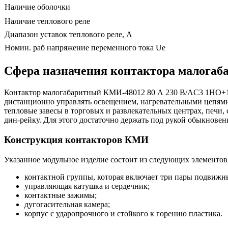
Наличие оболочки
Наличие теплового реле
Диапазон уставок теплового реле, А
Номин. раб напряжение переменного тока Ue
Сфера назначения контактора малогаб
Контактор малогабаритный КМИ-48012 80 А 230 В/AC3 1НО+1Н
дистанционно управлять освещением, нагревательными цепями
тепловые завесы в торговых и развлекательных центрах, печи,
дин-рейку. Для этого достаточно держать под рукой обыкновен
Конструкция контакторов КМИ
Указанное модульное изделие состоит из следующих элементов
контактной группы, которая включает три пары подвижн
управляющая катушка и сердечник;
контактные зажимы;
дугогасительная камера;
корпус с ударопрочного и стойкого к горению пластика.