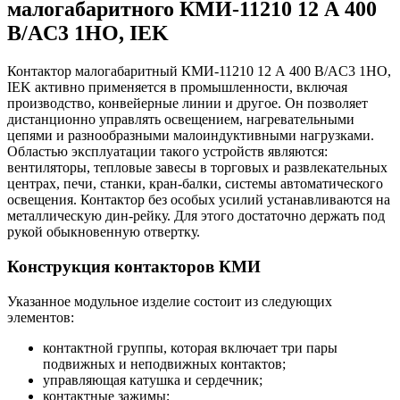
малогабаритного КМИ-11210 12 А 400
В/AC3 1НО, IEK
Контактор малогабаритный КМИ-11210 12 А 400 В/AC3 1НО,
IEK активно применяется в промышленности, включая
производство, конвейерные линии и другое. Он позволяет
дистанционно управлять освещением, нагревательными
цепями и разнообразными малоиндуктивными нагрузками.
Областью эксплуатации такого устройств являются:
вентиляторы, тепловые завесы в торговых и развлекательных
центрах, печи, станки, кран-балки, системы автоматического
освещения. Контактор без особых усилий устанавливаются на
металлическую дин-рейку. Для этого достаточно держать под
рукой обыкновенную отвертку.
Конструкция контакторов КМИ
Указанное модульное изделие состоит из следующих
элементов:
контактной группы, которая включает три пары
подвижных и неподвижных контактов;
управляющая катушка и сердечник;
контактные зажимы;