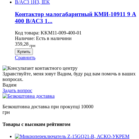
Контактор малогабаритный КМИ-10911 9 А
400 В/AC3 1...
Код товара:
KKM11-009-400-01
Наличие:
Есть в наличини
359,28
грн
Купить
Сравнить
Здравствуйте, меня зовут Вадим, буду рад вам помочь в ваших
вопросах.
Вадим
Задать вопрос
Безкоштовна доставка при прокупці 10000
грн
Товары с высоким рейтингом