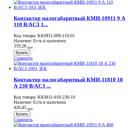
Контактор малогабаритный КМИ-10911 9 А
110 В/AC3 1...
Код товара:
KKM11-009-110-01
Наличие:
Есть в наличини
359,28
грн
Купить
Сравнить
Контактор малогабаритный КМИ-11810 18
А 230 В/AC3 ...
Код товара:
KKM11-018-230-10
Наличие:
Есть в наличини
420,45
грн
Купить
Сравнить