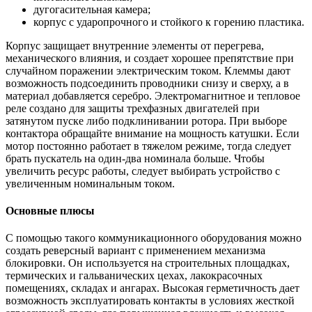
дугогасительная камера;
корпус с ударопрочного и стойкого к горению пластика.
Корпус защищает внутренние элементы от перегрева,
механического влияния, и создает хорошее препятствие при
случайном поражении электрическим током. Клеммы дают
возможность подсоединить проводники снизу и сверху, а в
материал добавляется серебро. Электромагнитное и тепловое
реле создано для защиты трехфазных двигателей при
затянутом пуске либо подклинивании ротора. При выборе
контактора обращайте внимание на мощность катушки. Если
мотор постоянно работает в тяжелом режиме, тогда следует
брать пускатель на один-два номинала больше. Чтобы
увеличить ресурс работы, следует выбирать устройство с
увеличенным номинальным током.
Основные плюсы
С помощью такого коммуникационного оборудования можно
создать реверсный вариант с применением механизма
блокировки. Он используется на строительных площадках,
термических и гальванических цехах, лакокрасочных
помещениях, складах и ангарах. Высокая герметичность дает
возможность эксплуатировать контакты в условиях жесткой