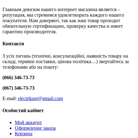
Главным девизом нашего интернет магазина является –
репутация, мы стремимся удовлетворить каждого нашего
покупателя. Нам доверяют, так как наш товар проходит
обязательную сертификацию, проверку качества и имеет
гарантию производителя.
Контакти
З усіх питань (технічні, консультаційні, наявність товару на
складі, терміни поставки, цінова політика…) звертайтесь за
телефонами або на пошту:
(066) 346-73-73
(067) 346-73-73
E-mail:
electriknet@gmail.com
Особистий кабінет
Мой аккаунт
Оформление заказа
Корзина