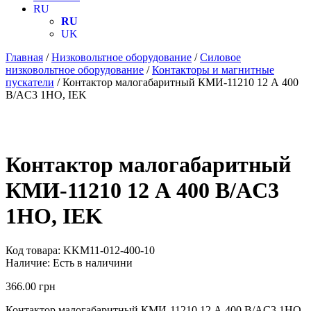
RU
RU
UK
Главная
/
Низковольтное оборудование
/
Силовое
низковольтное оборудование
/
Контакторы и магнитные
пускатели
/ Контактор малогабаритный КМИ-11210 12 А 400
В/AC3 1НО, IEK
Контактор малогабаритный
КМИ-11210 12 А 400 В/AC3
1НО, IEK
Код товара:
KKM11-012-400-10
Наличие:
Есть в наличини
366.00
грн
Контактор малогабаритный КМИ-11210 12 А 400 В/AC3 1НО,