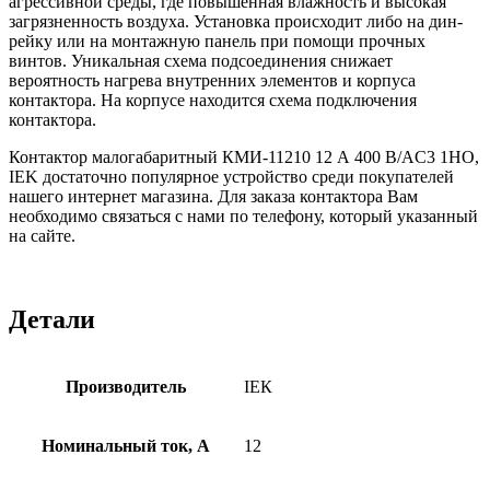
агрессивной среды, где повышенная влажность и высокая
загрязненность воздуха. Установка происходит либо на дин-
рейку или на монтажную панель при помощи прочных
винтов. Уникальная схема подсоединения снижает
вероятность нагрева внутренних элементов и корпуса
контактора. На корпусе находится схема подключения
контактора.
Контактор малогабаритный КМИ-11210 12 А 400 В/AC3 1НО,
IEK достаточно популярное устройство среди покупателей
нашего интернет магазина. Для заказа контактора Вам
необходимо связаться с нами по телефону, который указанный
на сайте.
Детали
Производитель
ІЕК
Номинальный ток, А
12