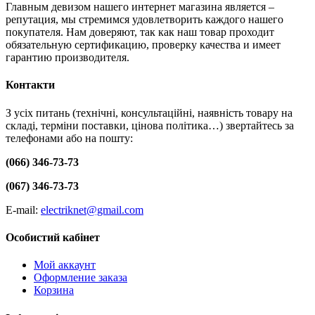
Главным девизом нашего интернет магазина является –
репутация, мы стремимся удовлетворить каждого нашего
покупателя. Нам доверяют, так как наш товар проходит
обязательную сертификацию, проверку качества и имеет
гарантию производителя.
Контакти
З усіх питань (технічні, консультаційні, наявність товару на
складі, терміни поставки, цінова політика…) звертайтесь за
телефонами або на пошту:
(066) 346-73-73
(067) 346-73-73
E-mail:
electriknet@gmail.com
Особистий кабінет
Мой аккаунт
Оформление заказа
Корзина