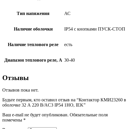
Тип напяжения
АС
Наличие оболочки
IP54 с кнопками ПУСК-СТОП
Наличие теплового реле
есть
Диапазон теплового реле, А
30-40
Отзывы
Отзывов пока нет.
Будьте первым, кто оставил отзыв на “Контактор КМИ23260 в
оболочке 32 А 220 В/AC3 IP54 1НО, IEK”
Ваш e-mail не будет опубликован.
Обязательные поля
помечены
*