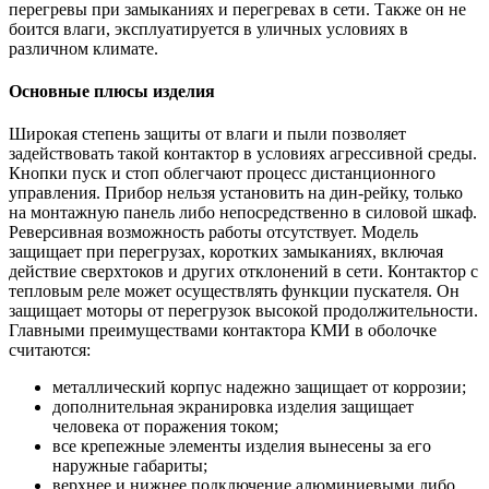
перегревы при замыканиях и перегревах в сети. Также он не
боится влаги, эксплуатируется в уличных условиях в
различном климате.
Основные плюсы изделия
Широкая степень защиты от влаги и пыли позволяет
задействовать такой контактор в условиях агрессивной среды.
Кнопки пуск и стоп облегчают процесс дистанционного
управления. Прибор нельзя установить на дин-рейку, только
на монтажную панель либо непосредственно в силовой шкаф.
Реверсивная возможность работы отсутствует. Модель
защищает при перегрузах, коротких замыканиях, включая
действие сверхтоков и других отклонений в сети. Контактор с
тепловым реле может осуществлять функции пускателя. Он
защищает моторы от перегрузок высокой продолжительности.
Главными преимуществами контактора КМИ в оболочке
считаются:
металлический корпус надежно защищает от коррозии;
дополнительная экранировка изделия защищает
человека от поражения током;
все крепежные элементы изделия вынесены за его
наружные габариты;
верхнее и нижнее подключение алюминиевыми либо