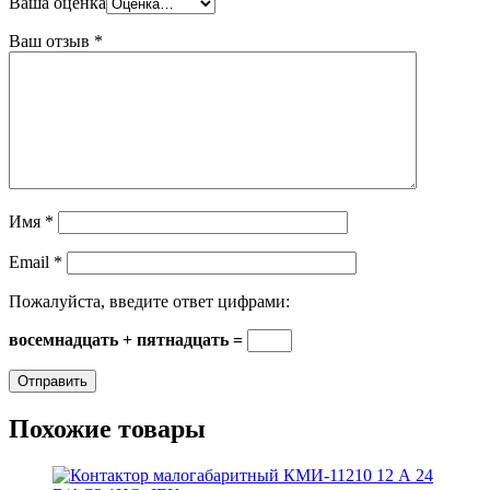
Ваша оценка
Ваш отзыв
*
Имя
*
Email
*
Пожалуйста, введите ответ цифрами:
восемнадцать + пятнадцать =
Похожие товары