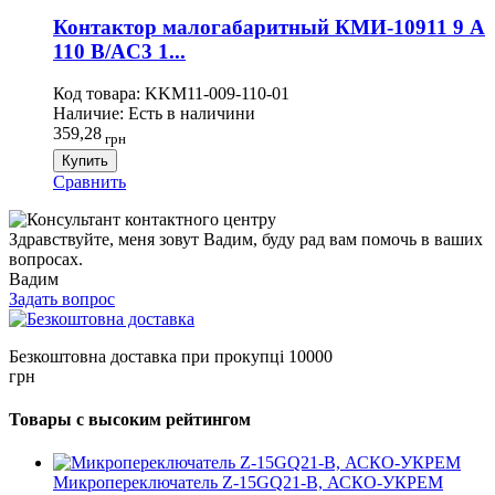
Контактор малогабаритный КМИ-10911 9 А
110 В/AC3 1...
Код товара:
KKM11-009-110-01
Наличие:
Есть в наличини
359,28
грн
Купить
Сравнить
Здравствуйте, меня зовут Вадим, буду рад вам помочь в ваших
вопросах.
Вадим
Задать вопрос
Безкоштовна доставка при прокупці 10000
грн
Товары с высоким рейтингом
Микропереключатель Z-15GQ21-B, АСКО-УКРЕМ