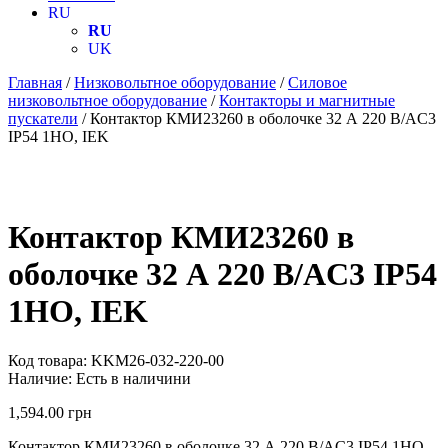
RU
RU
UK
Главная
/
Низковольтное оборудование
/
Силовое
низковольтное оборудование
/
Контакторы и магнитные
пускатели
/ Контактор КМИ23260 в оболочке 32 А 220 В/AC3
IP54 1НО, IEK
Контактор КМИ23260 в
оболочке 32 А 220 В/AC3 IP54
1НО, IEK
Код товара:
KKM26-032-220-00
Наличие:
Есть в наличини
1,594.00
грн
Контактор КМИ23260 в оболочке 32 А 220 В/AC3 IP54 1НО –