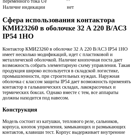
переменного тока Ue
Наличие индикации
нет
Сфера использования контактора
КМИ23260 в оболочке 32 А 220 В/AC3
IP54 1НО
Контактор КМИ23260 в оболочке 32 А 220 В/AC3 IP54 1НО
имеет несколько модификаций, идет с пластиковой и
металлической оболочкой. Наличие кнопочная поста дает
возможность собрать элементарную схему управления. Такая
продукция широко используется в складской логистике,
промышленности, при строительных нуждах. Наружная
оболочка с классом защиты IP54 дает возможность применять
контактор в гальванических складах, лакокрасочных и
термических боксах. Однако вместе с тем, все аппараты
должны находится под навесом.
Конструкция
Модель состоит из катушки, теплового реле, сальников,
корпуса, кнопок управления, замыкающих и размыкающих
контактов, клавиши тест. Корпус выдерживает внутренние