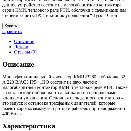
данное устройство состоит из малогабаритного контактора
серии КМИ, теплового реле РТИ, оболочки с сальниками для
степени защиты IP54 и кнопок управления “Пуск – Стоп”.
Купить
Сравнить
Описание
Детали
Отзывы (0)
Описание
Многофункциональный контактор КМИ23260 в оболочке 32
А 220 В/AC3 IP54 1НО состоит из двух частей:
малогабаритный контактор КМИ и тепловое реле РТИ. Также
в состав входит оболочки с сальниками и специальными
кнопками управления. Основная цель данного контактора –
это запуск и остановка трехфазных двигателей, которые
имеют короткозамкнутый ротор и работают при напряжении
400 Вольт.
Характеристика