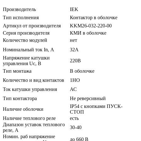
Производитель
IEK
Тип исполнения
Контактор в оболочке
Артикул от производителя
KKM26-032-220-00
Серия производителя
КМИ в оболочке
Количество модулей
нет
Номинальный ток In, А
32А
Напряжение катушки
220В
управления Uc, В
Тип монтажа
В оболочке
Количество и вид контактов
1НО
Ток катушки управления
АС
Тип контактора
Не реверсивный
IP54 с кнопками ПУСК-
Наличие оболочки
СТОП
Наличие теплового реле
есть
Диапазон уставок теплового
30-40
реле, А
Номин. раб напряжение
до 660 В