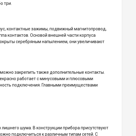
о три.
пус, контактные зажимы, подвижный магнитопровод,
ппа контактов. Основой внешней части корпуса
 покрыты серебряным напылением, они увеличивают
 можно закрепить также дополнительные контакты.
рекрасно работает с минусовыми и плюсовыми
ожность подключения. Главными преимуществами
без лишнего шума. В конструкции прибора присутствуют
ожно подключиться к различным типам сетей. С