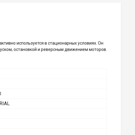
c активно используется в стационарных условиях. Он
пуском, остановкой и реверсным движением моторов.
0
RIAL