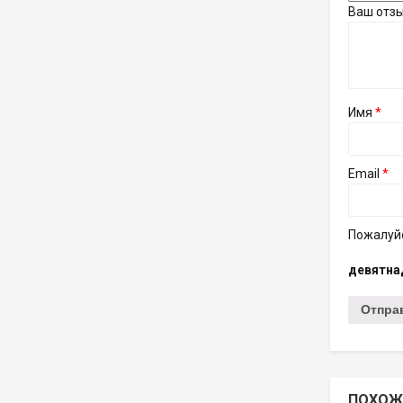
Ваш отз
Имя
*
Email
*
Пожалуйс
девятна
ПОХОЖ