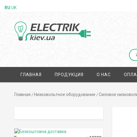
RU
UK
ГЛАВНАЯ
ПРОДУКЦИЯ
О НАС
ОПЛА
Главная
Низковольтное оборудование
Силовое низковол
/
/