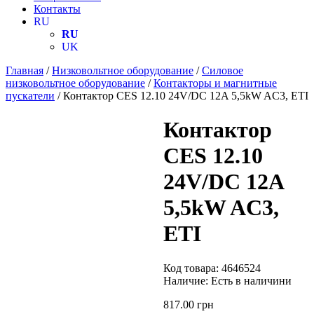
Контакты
RU
RU
UK
Главная
/
Низковольтное оборудование
/
Силовое
низковольтное оборудование
/
Контакторы и магнитные
пускатели
/ Контактор CES 12.10 24V/DC 12A 5,5kW AC3, ETI
Контактор
CES 12.10
24V/DC 12A
5,5kW AC3,
ETI
Код товара:
4646524
Наличие:
Есть в наличини
817.00
грн