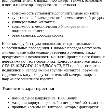
распределительного ящика либо шкафа. Также к основным
плюсам контактора подобного типа относят:
возможность установить дополнительные контакты;
существенный электрический и механический ресурс;
универсальные контакты;
возможность механического блокирования и
подавление помех;
безотказность, хорошая сборка.
К контактору без труда подключаются одножильные и
многожильные проводники. Силовые провода могут быть
алюминиевые либо медные различного сечения. Также
предусмотрена возможность монтажа фронтального блока на
передвижную часть сердечника. Конструктивно контактор
CES 12.10 24V/DC 12A 5,5kW AC3, ETI прибор состоит из
подвижной и неподвижной группы контактов, пружины,
сердечника, катушки, дугогасительной камеры, якоря и
надежного защитного корпуса.
Технические характеристики
номинальное напряжение: 1000 Вольт;
материал корпуса: прочный и негорючий абс-пластик;
прочные клеммы контакторов, которые фиксируют