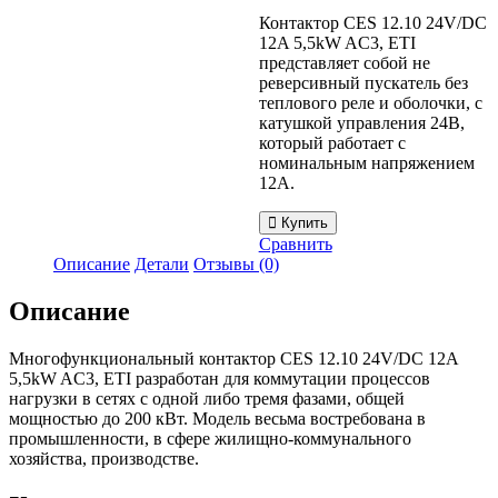
Контактор CES 12.10 24V/DC
12A 5,5kW AC3, ETI
представляет собой не
реверсивный пускатель без
теплового реле и оболочки, с
катушкой управления 24В,
который работает с
номинальным напряжением
12А.
Купить
Сравнить
Описание
Детали
Отзывы (0)
Описание
Многофункциональный контактор CES 12.10 24V/DC 12A
5,5kW AC3, ETI разработан для коммутации процессов
нагрузки в сетях с одной либо тремя фазами, общей
мощностью до 200 кВт. Модель весьма востребована в
промышленности, в сфере жилищно-коммунального
хозяйства, производстве.