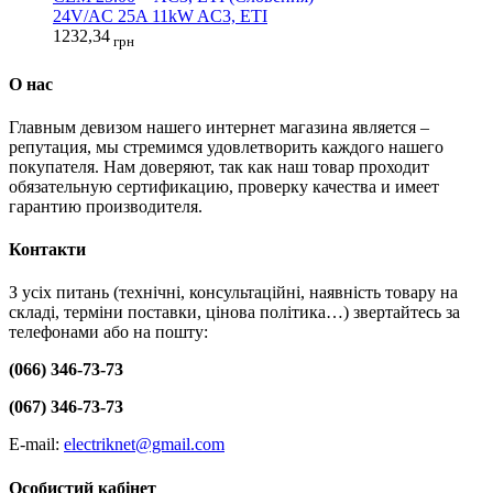
24V/AC 25A 11kW AC3, ETI
1232,34
грн
О нас
Главным девизом нашего интернет магазина является –
репутация, мы стремимся удовлетворить каждого нашего
покупателя. Нам доверяют, так как наш товар проходит
обязательную сертификацию, проверку качества и имеет
гарантию производителя.
Контакти
З усіх питань (технічні, консультаційні, наявність товару на
складі, терміни поставки, цінова політика…) звертайтесь за
телефонами або на пошту:
(066) 346-73-73
(067) 346-73-73
E-mail:
electriknet@gmail.com
Особистий кабінет