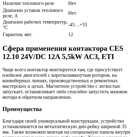
Наличие теплового реле
Нет
Диапазон уставок теплового
Нет
реле, А
Диапазон рабочих температур,
-45…+55
°С
Гарантия, мес
12
Сфера применения контактора CES
12.10 24V/DC 12A 5,5kW AC3, ETI
Чаще всего контактор монтируется там, где присутствует
изобилие двигателей с короткозамкнутым ротором, на
конвейерных линиях, производственных и ремонтных
мастерских и цехах. Магнитное устройство с легкостью
запускает, останавливает либо способно запустить маховик
мотора в обратном направлении.
Преимущества
Благодаря своей универсальной конструкции, устройство
устанавливается на металлическую дин-рейку шириной 35
мм. Также возможен монтаж на специальную панель внутри