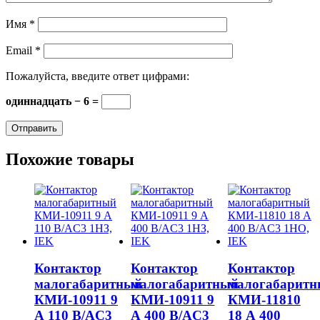
Имя
*
Email
*
Пожалуйста, введите ответ цифрами:
одиннадцать − 6 =
Похожие товары
Контактор
Контактор
Контактор
малогабаритный
малогабаритный
малогабарит
КМИ-10911 9
КМИ-10911 9
КМИ-11810
А 110 В/AC3
А 400 В/AC3
18 А 400