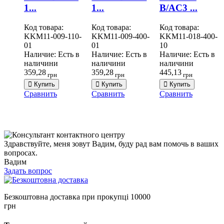
1...
1...
В/AC3 ...
Код товара:
Код товара:
Код товара:
KKM11-009-110-
KKM11-009-400-
KKM11-018-400-
01
01
10
Наличие:
Есть в
Наличие:
Есть в
Наличие:
Есть в
наличини
наличини
наличини
359,28
359,28
445,13
грн
грн
грн
Купить
Купить
Купить
Сравнить
Сравнить
Сравнить
Здравствуйте, меня зовут Вадим, буду рад вам помочь в ваших
вопросах.
Вадим
Задать вопрос
Безкоштовна доставка при прокупці 10000
грн