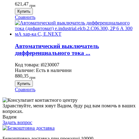
621,47
грн
Купить
Сравнить
Автоматический выключатель
дифференциального тока ...
Код товара:
i0230007
Наличие:
Есть в наличини
880,35
грн
Купить
Сравнить
Здравствуйте, меня зовут Вадим, буду рад вам помочь в ваших
вопросах.
Вадим
Задать вопрос
Безкоштовна доставка при прокупці 10000