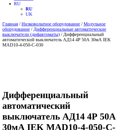
RU
RU
UK
Главная
/
Низковольтное оборудование
/
Модульное
оборудование
/
Дифференциальные автоматические
выключатели (дифавтоматы)
/ Дифференциальный
автоматический выключатель АД14 4Р 50А 30мА IEK
MAD10-4-050-C-030
Дифференциальный
автоматический
выключатель АД14 4Р 50А
30мА IEK MAD10-4-050-C-