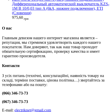
Дифференциальный автоматический выключатель KZS-
1M B 10/0,03 тип A (6kA, нижнее подключение), ETI
(Словения)
975,60
грн
О нас
Главным девизом нашего интернет магазина является –
репутация, мы стремимся удовлетворить каждого нашего
покупателя. Нам доверяют, так как наш товар проходит
обязательную сертификацию, проверку качества и имеет
гарантию производителя.
Контакти
З усіх питань (технічні, консультаційні, наявність товару на
складі, терміни поставки, цінова політика…) звертайтесь за
телефонами або на пошту:
(066) 346-73-73
(067) 346-73-73
E-mail:
electriknet@gmail.com