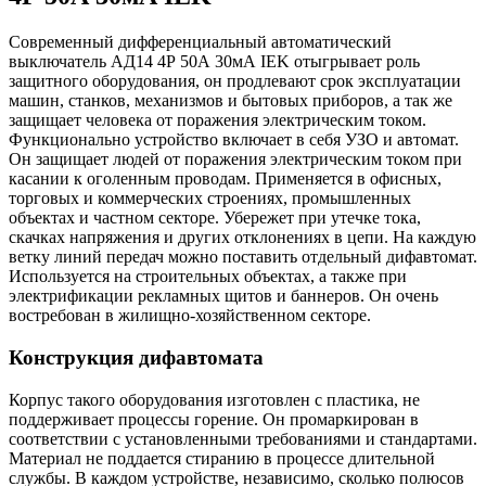
Современный дифференциальный автоматический
выключатель АД14 4Р 50А 30мА IEK отыгрывает роль
защитного оборудования, он продлевают срок эксплуатации
машин, станков, механизмов и бытовых приборов, а так же
защищает человека от поражения электрическим током.
Функционально устройство включает в себя УЗО и автомат.
Он защищает людей от поражения электрическим током при
касании к оголенным проводам. Применяется в офисных,
торговых и коммерческих строениях, промышленных
объектах и частном секторе. Убережет при утечке тока,
скачках напряжения и других отклонениях в цепи. На каждую
ветку линий передач можно поставить отдельный дифавтомат.
Используется на строительных объектах, а также при
электрификации рекламных щитов и баннеров. Он очень
востребован в жилищно-хозяйственном секторе.
Конструкция дифавтомата
Корпус такого оборудования изготовлен с пластика, не
поддерживает процессы горение. Он промаркирован в
соответствии с установленными требованиями и стандартами.
Материал не поддается стиранию в процессе длительной
службы. В каждом устройстве, независимо, сколько полюсов