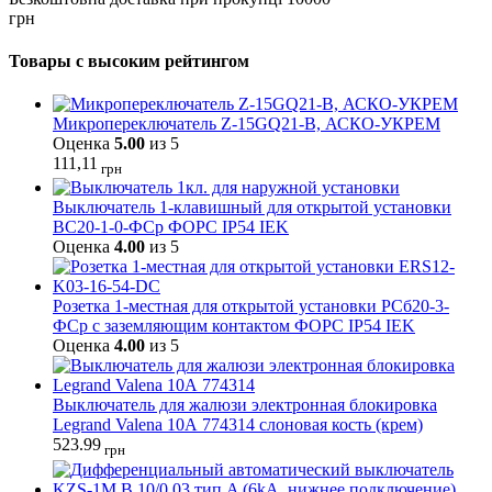
грн
Товары с высоким рейтингом
Микропереключатель Z-15GQ21-B, АСКО-УКРЕМ
Оценка
5.00
из 5
111,11
грн
Выключатель 1-клавишный для открытой установки
ВС20-1-0-ФСр ФОРС IP54 IEK
Оценка
4.00
из 5
Розетка 1-местная для открытой установки РСб20-3-
ФСр с заземляющим контактом ФОРС IP54 IEK
Оценка
4.00
из 5
Выключатель для жалюзи электронная блокировка
Legrand Valena 10А 774314 слоновая кость (крем)
523.99
грн