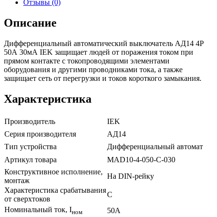
Отзывы (0)
Описание
Дифференциальный автоматический выключатель АД14 4Р
50А 30мА IEK защищает людей от поражения током при
прямом контакте с токопроводящими элементами
оборудования и другими проводниками тока, а также
защищает сеть от перегрузки и токов короткого замыкания.
Характеристика
Производитель
IEK
Серия производителя
АД14
Тип устройства
Дифференциальный автомат
Артикул товара
MAD10-4-050-C-030
Конструктивное исполнение,
На DIN-рейку
монтаж
Характеристика срабатывания
С
от сверхтоков
Номинальный ток, I
50А
ном