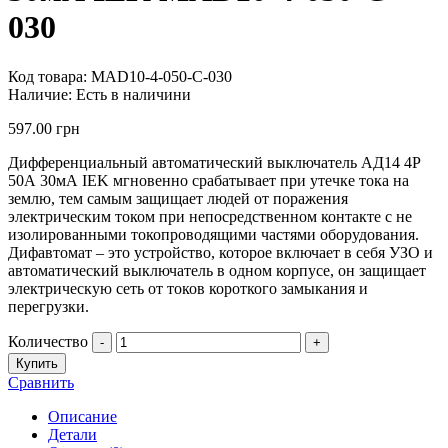
030
Код товара:
MAD10-4-050-C-030
Наличие:
Есть в наличини
597.00
грн
Дифференциальный автоматический выключатель АД14 4Р
50А 30мА IEK мгновенно срабатывает при утечке тока на
землю, тем самым защищает людей от поражения
электрическим током при непосредственном контакте с не
изолированными токопроводящими частями оборудования.
Дифавтомат – это устройство, которое включает в себя УЗО и
автоматический выключатель в одном корпусе, он защищает
электрическую сеть от токов короткого замыкания и
перегрузки.
Количество
-
+
Купить
Сравнить
Описание
Детали