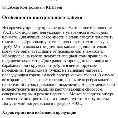
Особенности контрольного кабеля
Негорючему проводу присвоено климатическое исполнение
УХЛ1. Он подойдет для укладки в умеренном и холодном
климате. Для лучшей сохранности в земле следует поместить
изделие в гофрированную, стальную или сантехническую
трубу. Места вывода с подземных каналов дополнительно
могут утеплять и защищать от повышенной влажности.
Маркировка на кабеле помогает специалистам правильно
подключиться к сети. Для хранения проводника в заводских
барабанах или скрутках потребуется вентилируемое
помещение. Прокладка в пучках не вызывает нагрева с
последующим горением всей электрической трассы. В случае
возгорания, кабель горит точечно, огонь не перебрасывается
на соседний пучок проводов и помещения. Не рекомендовано
воздействовать на изоляцию растягивающим способом,
совершать удары и резкие перегибы. Может заводится внутрь
помещения по строительным нишам, пустотам и туннелям.
Допустимый нагрев жилы в пределах +70С.
Характеристики кабельной продукции