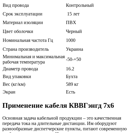
Вид провода
Контрольный
Срок эксплуатации
15 лет
Материал изоляции
ПВХ
Цвет оболочки
Черный
Номинальная частота Гц
1000
Страна производитель
Украина
Минимальная и максимальная
-50-+50
рабочая температура
Диаметр провода
16.2
Вид упаковки
Бухта
Вес (кг/км)
589 кг
Экран
Есть
Применение кабеля КВВГэнгд 7х6
Основная задача кабельной продукции – это качественная
передача тока на длительные дистанции. Им оборудуют
разнообразные диспетчерские пункты, питают современную