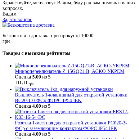
Здравствуйте, меня зовут Вадим, буду рад вам помочь в ваших
вопросах.
Вадим
Задать вопрос
Безкоштовна доставка при прокупці 10000
грн
Товары с высоким рейтингом
Микропереключатель Z-15GQ21-B, АСКО-УКРЕМ
Оценка
5.00
из 5
111,11
грн
Выключатель 1-клавишный для открытой установки
ВС20-1-0-ФСр ФОРС IP54 IEK
Оценка
4.00
из 5
Розетка 1-местная для открытой установки РСб20-3-
ФСр с заземляющим контактом ФОРС IP54 IEK
Оценка
4.00
из 5