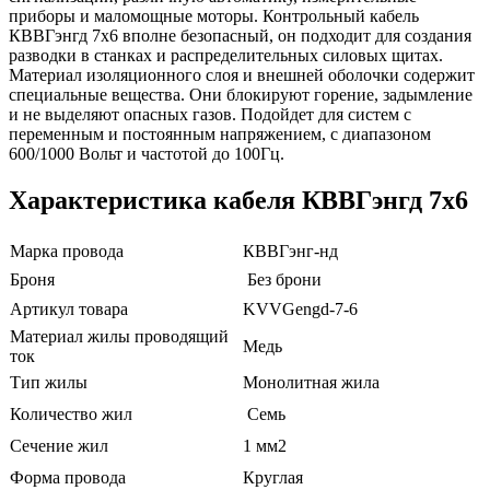
приборы и маломощные моторы. Контрольный кабель
КВВГэнгд 7х6 вполне безопасный, он подходит для создания
разводки в станках и распределительных силовых щитах.
Материал изоляционного слоя и внешней оболочки содержит
специальные вещества. Они блокируют горение, задымление
и не выделяют опасных газов. Подойдет для систем с
переменным и постоянным напряжением, с диапазоном
600/1000 Вольт и частотой до 100Гц.
Характеристика кабеля КВВГэнгд 7х6
Марка провода
КВВГэнг-нд
Броня
Без брони
Артикул товара
KVVGengd-7-6
Материал жилы проводящий
Медь
ток
Тип жилы
Монолитная жила
Количество жил
Семь
Сечение жил
1 мм2
Форма провода
Круглая