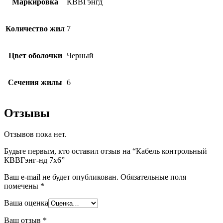
Маркировка
КВВГэнгд
Количество жил
7
Цвет оболочки
Черный
Сечения жилы
6
Отзывы
Отзывов пока нет.
Будьте первым, кто оставил отзыв на “Кабель контрольный
КВВГэнг-нд 7х6”
Ваш e-mail не будет опубликован.
Обязательные поля
помечены
*
Ваша оценка
Ваш отзыв
*