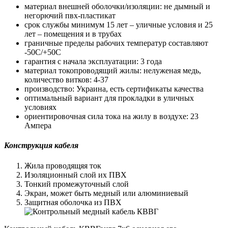
материал внешней оболочки/изоляции: не дымный и
негорючий пвх-пластикат
срок службы минимум 15 лет – уличные условия и 25
лет – помещения и в трубах
граничные пределы рабочих температур составляют
-50С/+50С
гарантия с начала эксплуатации: 3 года
материал токопроводящий жилы: нелуженая медь,
количество витков: 4-37
производство: Украина, есть сертификаты качества
оптимальный вариант для прокладки в уличных
условиях
ориентировочная сила тока на жилу в воздухе: 23
Ампера
Конструкция кабеля
Жила проводящяя ток
Изоляционный слой их ПВХ
Тонкий промежуточный слой
Экран, может быть медный или алюминиевый
Защитная оболочка из ПВХ