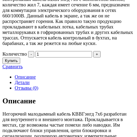
количество жил 7, каждая имеет сечение 6 мм, предназначен
для коммутации электрического оборудования в сетях
660/1000В. Данный кабель в экране, а так же он не
распространяет горения. Как правило такую продукцию
прокладывают в кабельных лотка, кабельных трубах
металлорукавах в гофрированных трубах и других кабельных
трассах. Отпускается кабель контрольный в бухтах, на
барабанах, а так же режется на любые куски.
Количество
-
+
Купить
Сравнить
Описание
Детали
Отзывы (0)
Описание
Негорючий малодымный кабель КВВГэнгд 7х6 разработан
для внутреннего и внешнего монтажа. Прокладывается в
местах, где возможны частые помехи либо наводки. Им
подключают блоки управления, цепи блокировки и
сигнализации, различную автоматику, измерительные