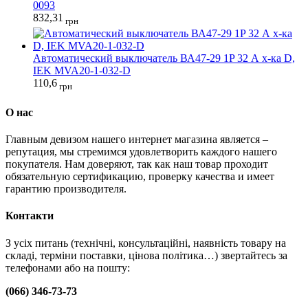
0093
832,31
грн
Автоматический выключатель ВА47-29 1P 32 А х-ка D,
IEK MVA20-1-032-D
110,6
грн
О нас
Главным девизом нашего интернет магазина является –
репутация, мы стремимся удовлетворить каждого нашего
покупателя. Нам доверяют, так как наш товар проходит
обязательную сертификацию, проверку качества и имеет
гарантию производителя.
Контакти
З усіх питань (технічні, консультаційні, наявність товару на
складі, терміни поставки, цінова політика…) звертайтесь за
телефонами або на пошту:
(066) 346-73-73