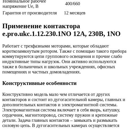
Номинальное рабочее
400/660
напряжение Ue, В
Гарантия от производителя
12 месяцев
Применение к
онтактора
e.pro.ukc.1.12.230.1NO 12А, 230В, 1NO
Работает с трехфазными моторами, которые обладают
короткозамкнутым ротором. Также с помощью такого прибора
коммутируются цепи группового освещения и прочие слабо
индуктивные типы нагрузок. Они активно используются
также в больничных и школьных учреждениях, офисных
помещениях и частных домовладениях.
Конструктивные особенности
Конструктивно модель мало чем отличается от других
контакторов и состоит из дугогасительной камеры, главных и
дополнительных контактов и электромагнитной системы.
Электромагнитная система включает в себя якорь, катушку,
сердечник, магнитопровод, систему пружин и крепежные
детали. Задача главных контактов – замыкать и размыкать
силовую цепь. В дугогасительных камерах осуществляется