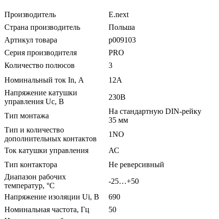
Производитель
E.next
Страна производитель
Польша
Артикул товара
p009103
Серия производителя
PRO
Количество полюсов
3
Номинальный ток In, А
12А
Напряжение катушки
230В
управления Uc, В
На стандартную DIN-рейку
Тип монтажа
35 мм
Тип и количество
1NO
дополнительных контактов
Ток катушки управления
АС
Тип контактора
Не реверсивный
Диапазон рабочих
-25…+50
температур, °С
Напряжение изоляции Ui, В
690
Номинальная частота, Гц
50