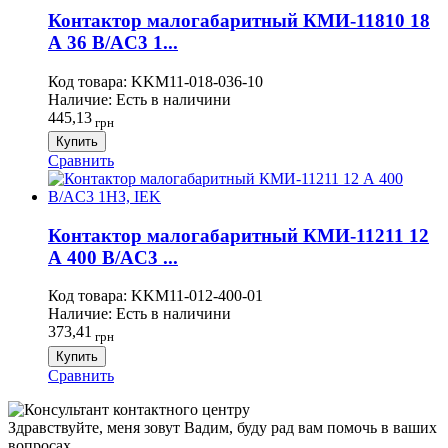
Контактор малогабаритный КМИ-11810 18
А 36 В/AC3 1...
Код товара:
KKM11-018-036-10
Наличие:
Есть в наличини
445,13
грн
Купить
Сравнить
Контактор малогабаритный КМИ-11211 12
А 400 В/AC3 ...
Код товара:
KKM11-012-400-01
Наличие:
Есть в наличини
373,41
грн
Купить
Сравнить
Здравствуйте, меня зовут Вадим, буду рад вам помочь в ваших
вопросах.