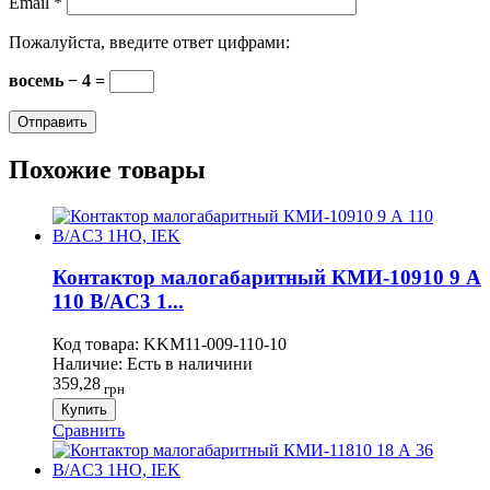
Email
*
Пожалуйста, введите ответ цифрами:
восемь − 4 =
Похожие товары
Контактор малогабаритный КМИ-10910 9 А
110 В/AC3 1...
Код товара:
KKM11-009-110-10
Наличие:
Есть в наличини
359,28
грн
Купить
Сравнить