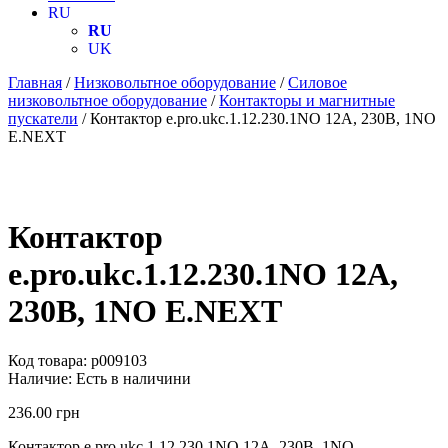
RU
RU
UK
Главная
/
Низковольтное оборудование
/
Силовое
низковольтное оборудование
/
Контакторы и магнитные
пускатели
/ Контактор e.pro.ukc.1.12.230.1NO 12А, 230В, 1NO
E.NEXT
Контактор
e.pro.ukc.1.12.230.1NO 12А,
230В, 1NO E.NEXT
Код товара:
p009103
Наличие:
Есть в наличини
236.00
грн
Контактор e.pro.ukc.1.12.230.1NO 12А, 230В, 1NO