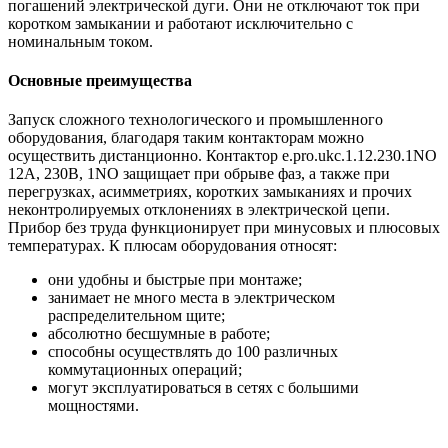
погашений электрической дуги. Они не отключают ток при
коротком замыкании и работают исключительно с
номинальным током.
Основные преимущества
Запуск сложного технологического и промышленного
оборудования, благодаря таким контакторам можно
осуществить дистанционно. Контактор e.pro.ukc.1.12.230.1NO
12А, 230В, 1NO защищает при обрыве фаз, а также при
перегрузках, асимметриях, коротких замыканиях и прочих
неконтролируемых отклонениях в электрической цепи.
Прибор без труда функционирует при минусовых и плюсовых
температурах. К плюсам оборудования относят:
они удобны и быстрые при монтаже;
занимает не много места в электрическом
распределительном щите;
абсолютно бесшумные в работе;
способны осуществлять до 100 различных
коммутационных операций;
могут эксплуатироваться в сетях с большими
мощностями.