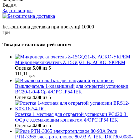
Вадим
Задать вопрос
Безкоштовна доставка при прокупці 10000
грн
Товары с высоким рейтингом
Микропереключатель Z-15GQ21-B, АСКО-УКРЕМ
Оценка
5.00
из 5
111,11
грн
Выключатель 1-клавишный для открытой установки
ВС20-1-0-ФСр ФОРС IP54 IEK
Оценка
4.00
из 5
Розетка 1-местная для открытой установки РСб20-3-
ФСр с заземляющим контактом ФОРС IP54 IEK
Оценка
4.00
из 5
Реле
РТИ-3365 электротепловое 80-93 А, IEK, DRT30-0080-