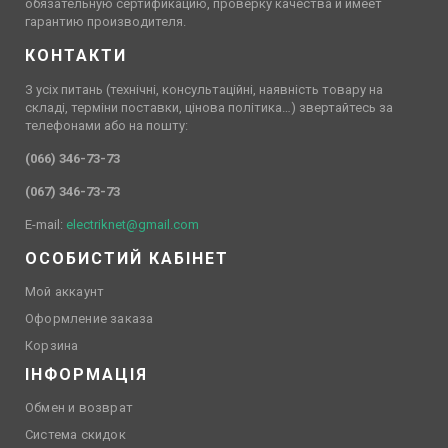
обязательную сертификацию, проверку качества и имеет
гарантию производителя.
КОНТАКТИ
З усіх питань (технічні, консультаційні, наявність товару на
складі, терміни поставки, цінова політика…) звертайтесь за
телефонами або на пошту:
(066) 346-73-73
(067) 346-73-73
E-mail:
electriknet@gmail.com
ОСОБИСТИЙ КАБІНЕТ
Мой аккаунт
Оформление заказа
Корзина
ІНФОРМАЦІЯ
Обмен и возврат
Система скидок