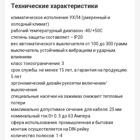
Технические характеристики
климатическое исполнение УХЛ4 (умеренный и
холодный климат)
рабочий температурный диапазон -40/+50С
степень защиты составляет – IP20
вес автоматического выключателя от 100 до 300 грамм
выключатель устойчивый к вибрациям и ударным
влияниям
класс токоограничения: 3
срок службы: не менее 15 лет, а гарантия на продукцию:
5 лет
эргономический дизайн рукоятки включения/
выключения
специальные насечки на зажимах снижают тепловые
потери
максимально допустимое сечение для кабеля: 25 мм
номинальный ток:0т 0..5 до 63 Ампера
сфера использования: промышленная и бытовая
монтаж осуществляется на DIN-рейку
количество полюсов: 1-4