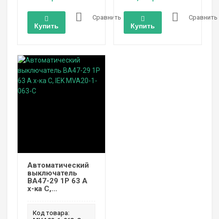
Сравнить
Сравнить
Купить
Купить
Автоматический
выключатель
ВА47-29 1P 63 А
х-ка C,...
Код товара: