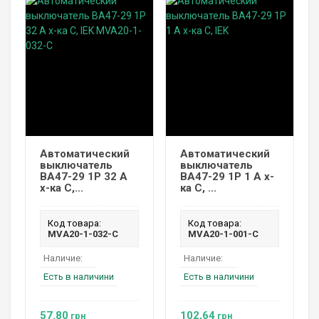
Автоматический
Автоматический
выключатель
выключатель
ВА47-29 1P 32 А
ВА47-29 1P 1 А х-
х-ка C,...
ка C, ...
Код товара:
Код товара:
MVA20-1-032-C
MVA20-1-001-C
Наличие:
Наличие:
Есть в наличини
Есть в наличини
57.80
102,64
грн
грн