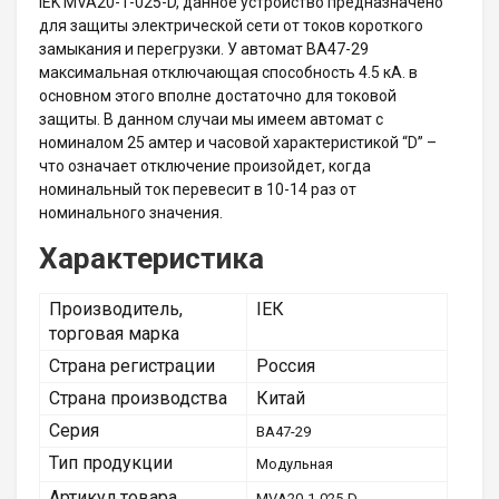
IEK MVA20-1-025-D, данное устройство предназначено
для защиты электрической сети от токов короткого
замыкания и перегрузки. У автомат ВА47-29
максимальная отключающая способность 4.5 кА. в
основном этого вполне достаточно для токовой
защиты. В данном случаи мы имеем автомат с
номиналом 25 амтер и часовой характеристикой “D” –
что означает отключение произойдет, когда
номинальный ток перевесит в 10-14 раз от
номинального значения.
Характеристика
Производитель,
ІЕК
торговая марка
Страна регистрации
Россия
Страна производства
Китай
Серия
ВА47-29
Тип продукции
Модульная
Артикул товара
MVA20-1-025-D