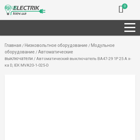
0
RU
UK
Главная
Низковольтное оборудование
Модульное
/
/
оборудование
Автоматические
/
выключатели
/ Автоматический выключатель ВА47-29 1P 25 А х-
ка D, IEK MVA20-1-025-D