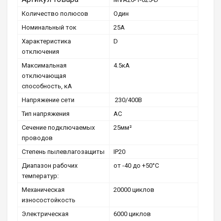
Количество полюсов
Один
Номинальный ток
25А
Характеристика
D
отключения
Максимальная
4.5кА
отключающая
способность, кА
Напряжение сети
230/400В
Тип напряжения
АС
Сечение подключаемых
25мм²
проводов
Степень пылевлагозащиты
ІР20
Диапазон рабочих
от -40 до +50°С
температур:
Механическая
20000 циклов
износостойкость
Электрическая
6000 циклов