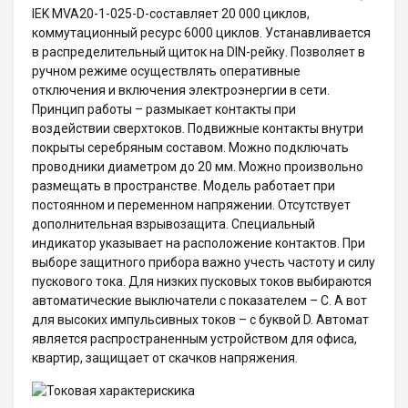
IEK MVA20-1-025-D-составляет 20 000 циклов,
коммутационный ресурс 6000 циклов. Устанавливается
в распределительный щиток на DIN-рейку. Позволяет в
ручном режиме осуществлять оперативные
отключения и включения электроэнергии в сети.
Принцип работы – размыкает контакты при
воздействии сверхтоков. Подвижные контакты внутри
покрыты серебряным составом. Можно подключать
проводники диаметром до 20 мм. Можно произвольно
размещать в пространстве. Модель работает при
постоянном и переменном напряжении. Отсутствует
дополнительная взрывозащита. Специальный
индикатор указывает на расположение контактов. При
выборе защитного прибора важно учесть частоту и силу
пускового тока. Для низких пусковых токов выбираются
автоматические выключатели с показателем – C. А вот
для высоких импульсивных токов – с буквой D. Автомат
является распространенным устройством для офиса,
квартир, защищает от скачков напряжения.