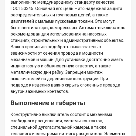
выполнен по международному стандарту качества
ГОСТ50345. Основная его цель – это надежная защита
распределительных и групповых цепей, а также
двигателей с малыми пусковыми токами. Это могут
быть вентиляторы, компрессоры. Автомат-выключатель
рекомендован для использования на насосных
станциях, строительных и административных объектах.
Важно правильно подобрать выключатель в
зависимости от сечения провода и мощности
механизмов и машин. Для установки достаточно иметь
индикаторную и обыкновенную отвертку, а также
металлическую дин рейку. Запрещен монтаж
выключателей на деревянные конструкции. При
подводе к изделию важно скрыть оголенные провода
внутри зажимных контактов.
Выполнение и габариты
Конструктивно выключатель состоит с механизма
свободного расцепления, системы контактов,
специальной дугогасительной камеры, а также
теплового и электромагнитного расцепителя. Элементы