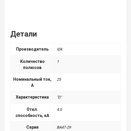
Детали
Производитель
ІЕК
Количество
1
полюсов
Номинальный ток,
25
А
Характеристика
"D"
Откл.
4.5
способность, кА
Серия
ВА47-29