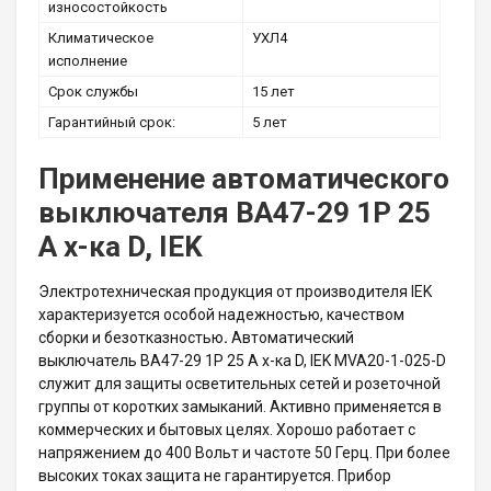
износостойкость
Климатическое
УХЛ4
исполнение
Срок службы
15 лет
Гарантийный срок:
5 лет
Применение автоматического
выключателя ВА47-29 1P 25
А х-ка D, IEK
Электротехническая продукция от производителя IEK
характеризуется особой надежностью, качеством
сборки и безотказностью
.
Автоматический
выключатель ВА47-29 1P 25 А х-ка D, IEK MVA20-1-025-D
служит для защиты осветительных сетей и розеточной
группы от коротких замыканий. Активно применяется в
коммерческих и бытовых целях. Хорошо работает с
напряжением до 400 Вольт и частоте 50 Герц. При более
высоких токах защита не гарантируется. Прибор