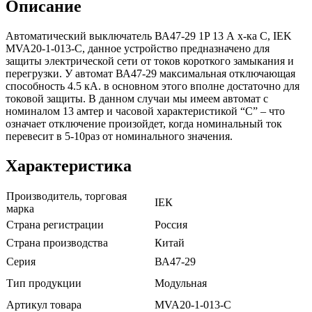
Описание
Автоматический выключатель ВА47-29 1P 13 А х-ка C, IEK
MVA20-1-013-C, данное устройство предназначено для
защиты электрической сети от токов короткого замыкания и
перегрузки. У автомат ВА47-29 максимальная отключающая
способность 4.5 кА. в основном этого вполне достаточно для
токовой защиты. В данном случаи мы имеем автомат с
номиналом 13 амтер и часовой характеристикой “С” – что
означает отключение произойдет, когда номинальный ток
перевесит в 5-10раз от номинального значения.
Характеристика
Производитель, торговая
ІЕК
марка
Страна регистрации
Россия
Страна производства
Китай
Серия
ВА47-29
Тип продукции
Модульная
Артикул товара
MVA20-1-013-C