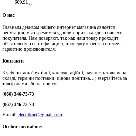
609,91
грн
О нас
Главным девизом нашего интернет магазина является –
репутация, мы стремимся удовлетворить каждого нашего
покупателя. Нам доверяют, так как наш товар проходит
обязательную сертификацию, проверку качества и имеет
гарантию производителя.
Контакти
З усіх питань (технічні, консультаційні, наявність товару на
складі, терміни поставки, цінова політика…) звертайтесь за
телефонами або на пошту:
(066) 346-73-73
(067) 346-73-73
E-mail:
electriknet@gmail.com
Особистий кабінет