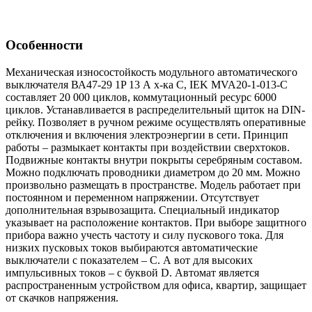
Особенности
Механическая износостойкость модульного автоматического
выключателя ВА47-29 1P 13 А х-ка C, IEK MVA20-1-013-C
составляет 20 000 циклов, коммутационный ресурс 6000
циклов. Устанавливается в распределительный щиток на DIN-
рейку. Позволяет в ручном режиме осуществлять оперативные
отключения и включения электроэнергии в сети. Принцип
работы – размыкает контакты при воздействии сверхтоков.
Подвижные контакты внутри покрыты серебряным составом.
Можно подключать проводники диаметром до 20 мм. Можно
произвольно размещать в пространстве. Модель работает при
постоянном и переменном напряжении. Отсутствует
дополнительная взрывозащита. Специальный индикатор
указывает на расположение контактов. При выборе защитного
прибора важно учесть частоту и силу пускового тока. Для
низких пусковых токов выбираются автоматические
выключатели с показателем – С. А вот для высоких
импульсивных токов – с буквой D. Автомат является
распространенным устройством для офиса, квартир, защищает
от скачков напряжения.