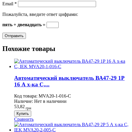
Email
*
Пожалуйста, введите ответ цифрами:
пять + двенадцать =
Похожие товары
Автоматический выключатель ВА47-29 1P
16 А х-ка C,...
Код товара:
MVA20-1-016-C
Наличие:
Нет в наличини
53,82
грн
Купить
Сравнить