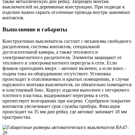
также металлическую дин рейку. Запрещен монтаж
выключателей на деревянные конструкции. При подводе к
изделию важно скрыть оголенные провода внутри зажимных
контактов.
Выполнение и габариты
Конструктивно выключатель состоит с механизма свободного
расцепления, системы контактов, специальной
дугогасительной камеры, а также теплового и
электромагнитного расцепителя. Элементы защищают от
теплового и электромагнитного перегруза в сети. Если
флажок приподнять вверх – автомат включен, а если вниз –
подача тока на оборудование отсутствует. Установка
происходит в отапливаемых и крытых помещениях, в случае
наружного монтажа выключателя, он обязательно помещается
в пластиковый бокс. Корпус изделия выполнен с негорючего
плотного пластика, выдерживает перегревы в сети,
препятствует возгораниях при нагреве. Серебреное покрытие
контактов увеличивает срок службы прибора. Фиксация
происходит на 35 мм дин рейку, где автомат занимает 18 мм
пространства.