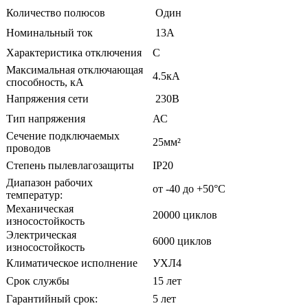
Количество полюсов
Один
Номинальный ток
13А
Характеристика отключения
С
Максимальная отключающая
4.5кА
способность, кА
Напряжения сети
230В
Тип напряжения
АС
Сечение подключаемых
25мм²
проводов
Степень пылевлагозащиты
ІР20
Диапазон рабочих
от -40 до +50°С
температур:
Механическая
20000 циклов
износостойкость
Электрическая
6000 циклов
износостойкость
Климатическое исполнение
УХЛ4
Срок службы
15 лет
Гарантийный срок:
5 лет