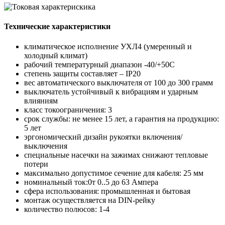
Технические характеристики
климатическое исполнение УХЛ4 (умеренный и
холодный климат)
рабочий температурный диапазон -40/+50С
степень защиты составляет – IP20
вес автоматического выключателя от 100 до 300 грамм
выключатель устойчивый к вибрациям и ударным
влияниям
класс токоограничения: 3
срок службы: не менее 15 лет, а гарантия на продукцию:
5 лет
эргономический дизайн рукоятки включения/
выключения
специальные насечки на зажимах снижают тепловые
потери
максимально допустимое сечение для кабеля: 25 мм
номинальный ток:0т 0..5 до 63 Ампера
сфера использования: промышленная и бытовая
монтаж осуществляется на DIN-рейку
количество полюсов: 1-4