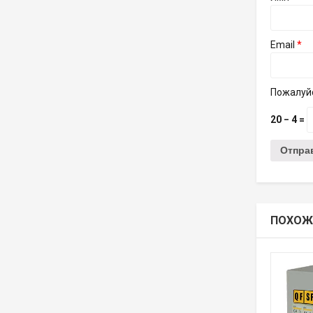
Email
*
Пожалуйс
20 − 4 =
ПОХОЖ