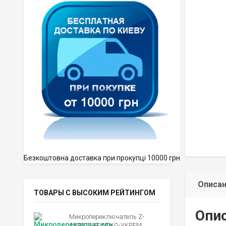
Безкоштовна доставка при прокупці 10000 грн
Описа
ТОВАРЫ С ВЫСОКИМ РЕЙТИНГОМ
Опи
Микропереключатель Z-
15GQ21-B, АСКО-УКРЕМ