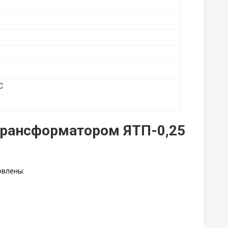
C
рансформатором ЯТП-0,25
овлены: