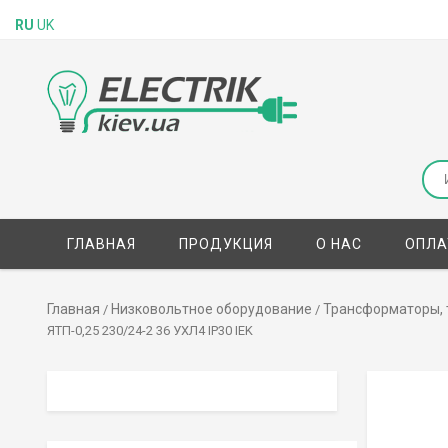
RU
UK
ГЛАВНАЯ
ПРОДУКЦИЯ
О НАС
ОПЛА
Главная
Низковольтное оборудование
Трансформаторы,
/
/
ЯТП-0,25 230/24-2 36 УХЛ4 IP30 IEK