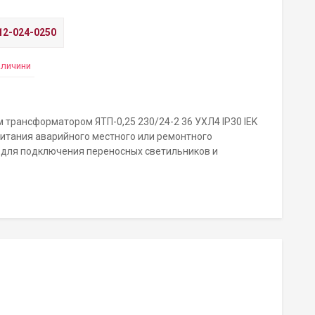
2-024-0250
аличини
трансформатором ЯТП-0,25 230/24-2 36 УХЛ4 IP30 IEK
итания аварийного местного или ремонтного
 для подключения переносных светильников и