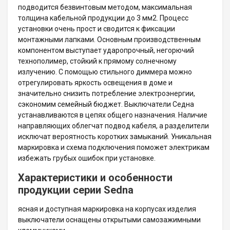
подводится безвинтовым методом, максимальная
толщина кабельной продукции до 3 мм2. Процесс
установки очень прост и сводится к фиксации
монтажными лапками. Основным производственным
компонентом выступает ударопрочный, негорючий
технополимер, стойкий к прямому солнечному
излучению. С помощью стильного диммера можно
отрегулировать яркость освещения в доме и
значительно снизить потребление электроэнергии,
сэкономим семейный бюджет. Выключатели Седна
устанавливаются в цепях общего назначения. Наличие
направляющих облегчат подвод кабеля, а разделители
исключат вероятность коротких замыканий. Уникальная
маркировка и схема подключения поможет электрикам
избежать грубых ошибок при установке.
Характеристики и особенности
продукции серии Sedna
ясная и доступная маркировка на корпусах изделия
выключатели оснащены открытыми самозажимными