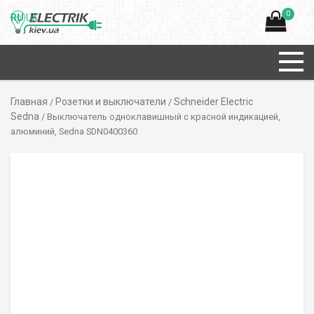
0
RU
UK
Главная
Розетки и выключатели
Schneider Electric
/
/
Sedna
/ Выключатель одноклавишный с красной индикацией,
алюминий, Sedna SDN0400360