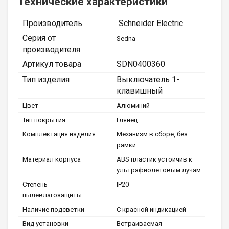
Технические характеристики
Производитель
Schneider Electric
Серия от
Sedna
производителя
Артикул товара
SDN0400360
Тип изделия
Выключатель 1-
клавишный
Цвет
Алюминий
Тип покрытия
Глянец
Комплектация изделия
Механизм в сборе, без
рамки
Материал корпуса
ABS пластик устойчив к
ультрафиолетовым лучам
Степень
ІР20
пылевлагозащиты
Наличие подсветки
С красной индикацией
Вид установки
Встраиваемая