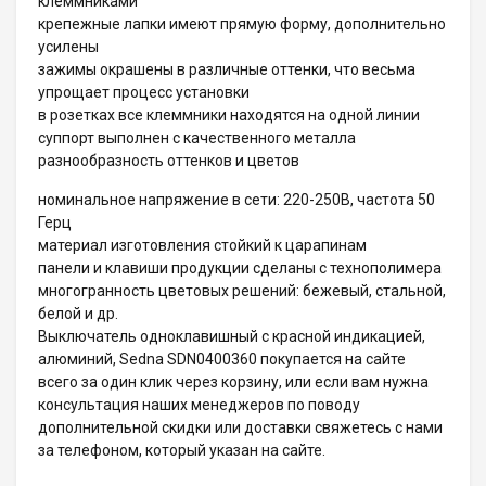
клеммниками
крепежные лапки имеют прямую форму, дополнительно
усилены
зажимы окрашены в различные оттенки, что весьма
упрощает процесс установки
в розетках все клеммники находятся на одной линии
суппорт выполнен с качественного металла
разнообразность оттенков и цветов
номинальное напряжение в сети: 220-250В, частота 50
Герц
материал изготовления стойкий к царапинам
панели и клавиши продукции сделаны с технополимера
многогранность цветовых решений: бежевый, стальной,
белой и др.
Выключатель одноклавишный с красной индикацией,
алюминий, Sedna SDN0400360 покупается на сайте
всего за один клик через корзину, или если вам нужна
консультация наших менеджеров по поводу
дополнительной скидки или доставки свяжетесь с нами
за телефоном, который указан на сайте.