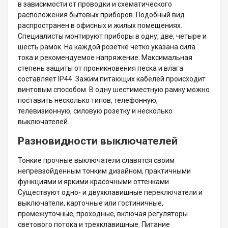
в зависимости от проводки и схематического
расположения бытовых приборов. Подобный вид
распространен в офисных и жилых помещениях.
Специалисты монтируют приборы в одну, две, четыре и
шесть рамок. На каждой розетке четко указана сила
тока и рекомендуемое напряжение. Максимальная
степень защиты от проникновения песка и влага
составляет IP44. Зажим питающих кабелей происходит
винтовым способом. В одну шестиместную рамку можно
поставить несколько типов, телефонную,
телевизионную, силовую розетку и несколько
выключателей.
Разновидности выключателей
Тонкие прочные выключатели славятся своим
непревзойденным тонким дизайном, практичными
функциями и яркими красочными оттенками.
Существуют одно- и двухклавишные переключатели и
выключатели, карточные или гостиничные,
промежуточные, проходные, включая регуляторы
светового потока и трехклавишные. Питание