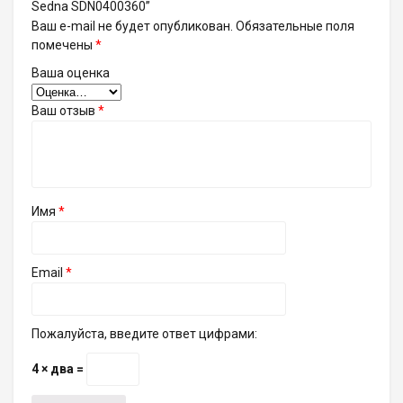
Sedna SDN0400360”
Ваш e-mail не будет опубликован.
Обязательные поля
помечены
*
Ваша оценка
Ваш отзыв
*
Имя
*
Email
*
Пожалуйста, введите ответ цифрами:
4 × два =