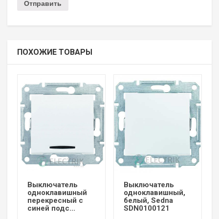
ПОХОЖИЕ ТОВАРЫ
Выключатель
Выключатель
одноклавишный
одноклавишный,
перекресный с
белый, Sedna
синей подс...
SDN0100121