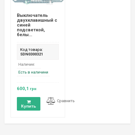
Выключатель
двухклавишный с
синей
подсветкой,
белы...
Код товара:
SDN0300321
Наличие:
Есть в наличини
600,1
грн
Сравнить
Купить