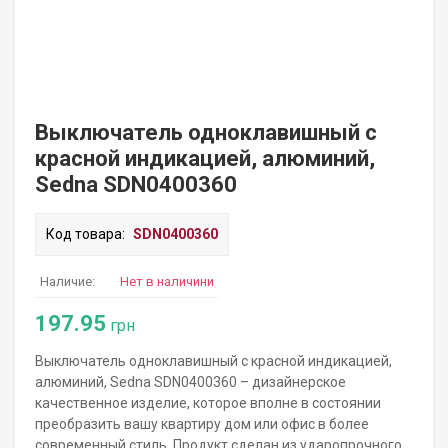
Выключатель одноклавишный с
красной индикацией, алюминий,
Sedna SDN0400360
Код товара:
SDN0400360
Наличие:
Нет в наличини
197.95
грн
Выключатель одноклавишный с красной индикацией,
алюминий, Sedna SDN0400360 – дизайнерское
качественное изделие, которое вполне в состоянии
преобразить вашу квартиру дом или офис в более
современный стиль. Продукт сделан из ударопрочного