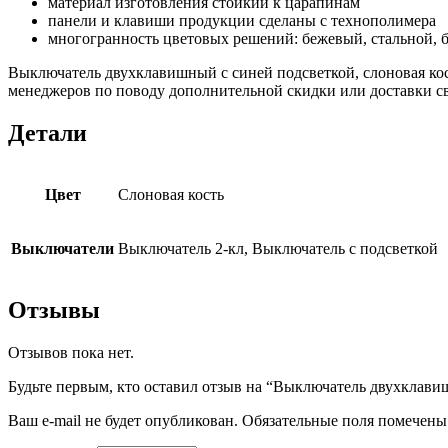
материал изготовления стойкий к царапинам
панели и клавиши продукции сделаны с технополимера
многогранность цветовых решений: бежевый, стальной, б
Выключатель двухклавишный с синей подсветкой, слоновая кост
менеджеров по поводу дополнительной скидки или доставки свя
Детали
Цвет
Слоновая кость
Выключатели
Выключатель 2-кл, Выключатель с подсветкой
Отзывы
Отзывов пока нет.
Будьте первым, кто оставил отзыв на “Выключатель двухклави
Ваш e-mail не будет опубликован.
Обязательные поля помечен