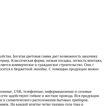
обства. Богатая цветовая гамма дает возможность заказчику
рьер. Классическая форма, низкая посадка, легкость монтажа,
яется коммерческое и гражданское строительство. Они с
носится к бюджетной линейке. С помощью продукции можно
изионные, USB, телефонные, информационные и силовые
 сети задействуют гибкие и жесткие провода. Вся продукция
ки и схематического расположения бытовых приборов.
ок. На каждой розетке четко указана сила тока и