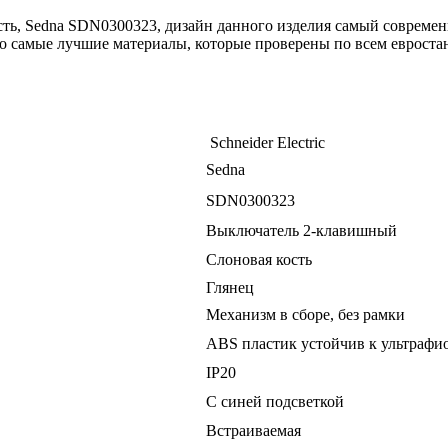
ть, Sedna SDN0300323, дизайн данного изделия самый современ
ко самые лучшие материалы, которые проверены по всем евростан
Schneider Electric
Sedna
SDN0300323
Выключатель 2-клавишный
Слоновая кость
Глянец
Механизм в сборе, без рамки
ABS пластик устойчив к ультрафи
ІР20
С синей подсветкой
Встраиваемая