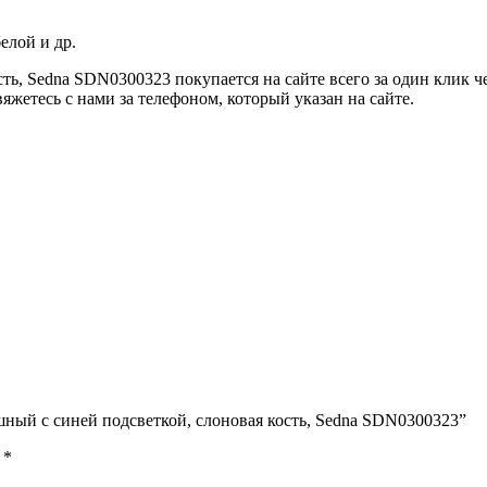
елой и др.
ь, Sedna SDN0300323 покупается на сайте всего за один клик ч
жетесь с нами за телефоном, который указан на сайте.
шный с синей подсветкой, слоновая кость, Sedna SDN0300323”
ы
*