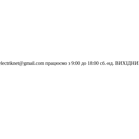
electriknet@gmail.com
працюємо з 9:00 до 18:00 сб.-нд. ВИХІДН