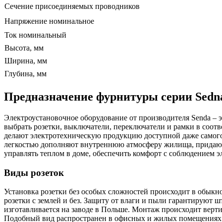
Сечение присоединяемых проводников
Напряжение номинальное
Ток номинальный
Высота, мм
Ширина, мм
Глубина, мм
Предназначение фурнитуры серии Sedn
Электроустановочное оборудование от производителя Senda – эт
выбрать розетки, выключатели, переключатели и рамки в соотв
делают электротехническую продукцию доступной даже самого
легкостью дополняют внутреннюю атмосферу жилища, придают
управлять теплом в доме, обеспечить комфорт с соблюдением э
Виды розеток
Установка розетки без особых сложностей происходит в обы
розетки с землей и без. Защиту от влаги и пыли гарантируют 
изготавливается на заводе в Польше. Монтаж происходит верт
Подобный вид распространен в офисных и жилых помещениях. С