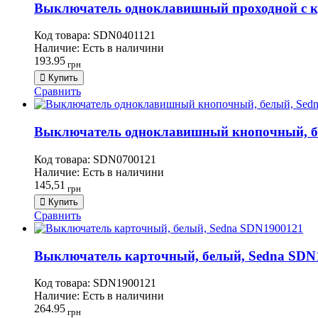
Выключатель одноклавишный проходной с кр
Код товара:
SDN0401121
Наличие:
Есть в наличини
193.95
грн
Купить
Сравнить
Выключатель одноклавишный кнопочный, бел
Код товара:
SDN0700121
Наличие:
Есть в наличини
145,51
грн
Купить
Сравнить
Выключатель карточный, белый, Sedna SDN
Код товара:
SDN1900121
Наличие:
Есть в наличини
264.95
грн