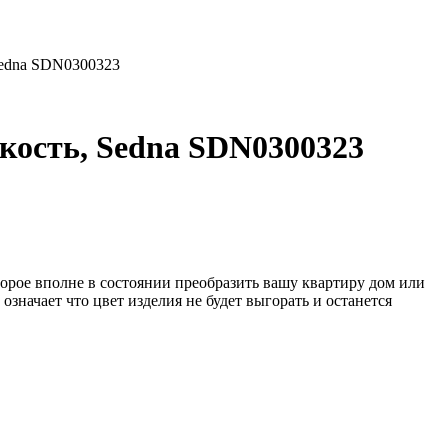
Sedna SDN0300323
кость, Sedna SDN0300323
орое вполне в состоянии преобразить вашу квартиру дом или
значает что цвет изделия не будет выгорать и останется