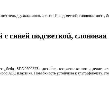
лючатель двухклавишный с синей подсветкой, слоновая кость, 
 синей подсветкой, слоновая 
ть, Sedna SDN0300323 – дизайнерское качественное изделие, кот
ого АБС пластика. Поверхность устойчива к ультрафиолету, это о