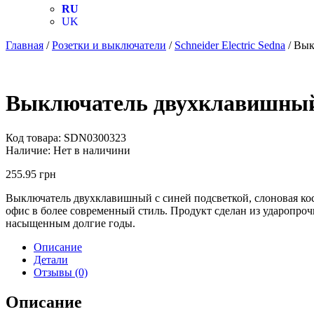
RU
UK
Главная
/
Розетки и выключатели
/
Schneider Electric Sedna
/ Вык
Выключатель двухклавишный с
Код товара:
SDN0300323
Наличие:
Нет в наличини
255.95
грн
Выключатель двухклавишный с синей подсветкой, слоновая кос
офис в более современный стиль. Продукт сделан из ударопрочн
насыщенным долгие годы.
Описание
Детали
Отзывы (0)
Описание