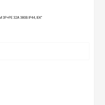
 3P+PE 32А 380В IP44, IEK”