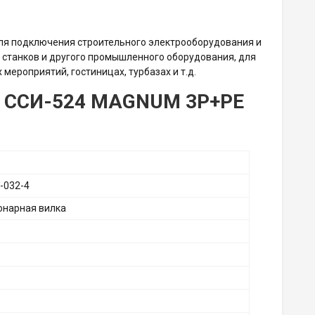
для подключения строительного электрооборудования и
 станков и другого промышленного оборудования, для
ероприятий, гостиницах, турбазах и т.д.
ая ССИ-524 MAGNUM 3P+PE
-032-4
онарная вилка