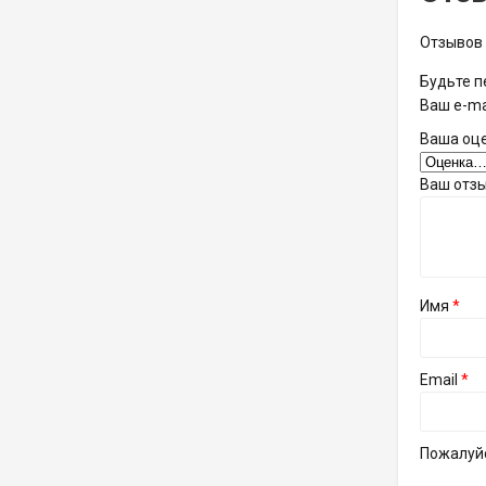
Отзывов 
Будьте п
Ваш e-ma
Ваша оц
Ваш отз
Имя
*
Email
*
Пожалуйс