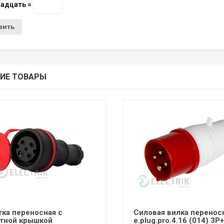
надцать =
ИЕ ТОВАРЫ
тка переносная с
Силовая вилка перенос
тной крышкой
e.plug.pro.4.16 (014) 3P+.