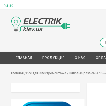
RU
UK
ГЛАВНАЯ
ПРОДУКЦИЯ
О НАС
ОПЛА
Главная
Всё для электромонтажа
Силовые разъемы
/
/
/ Вил