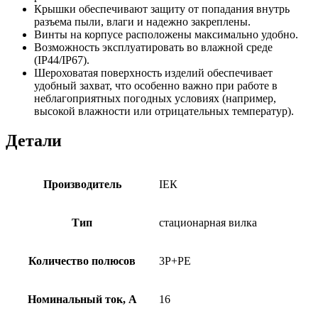
Крышки обеспечивают защиту от попадания внутрь
разъема пыли, влаги и надежно закреплены.
Винты на корпусе расположены максимально удобно.
Возможность эксплуатировать во влажной среде
(IP44/IP67).
Шероховатая поверхность изделий обеспечивает
удобный захват, что особенно важно при работе в
неблагоприятных погодных условиях (например,
высокой влажности или отрицательных температур).
Детали
Производитель
ІЕК
Тип
стационарная вилка
Количество полюсов
3P+PE
Номинальный ток, А
16