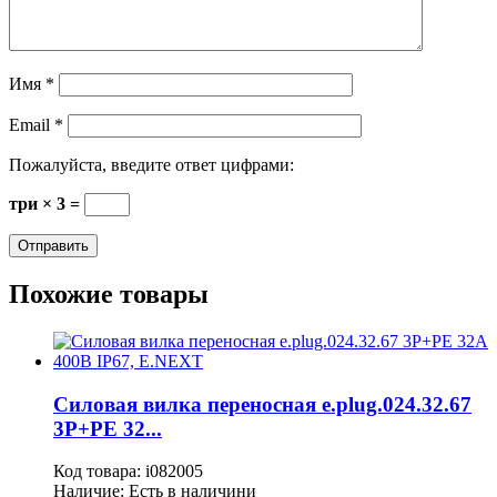
Имя
*
Email
*
Пожалуйста, введите ответ цифрами:
три × 3 =
Похожие товары
Силовая вилка переносная e.plug.024.32.67
3P+PE 32...
Код товара:
i082005
Наличие:
Есть в наличини