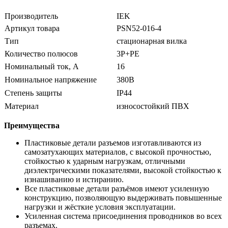
Производитель
IEK
Артикул товара
PSN52-016-4
Тип
стационарная вилка
Количество полюсов
3P+PE
Номинальный ток, А
16
Номинальное напряжение
380В
Степень защиты
IP44
Материал
износостойкий ПВХ
Преимущества
Пластиковые детали разъемов изготавливаются из
самозатухающих материалов, с высокой прочностью,
стойкостью к ударным нагрузкам, отличными
диэлектрическими показателями, высокой стойкостью к
изнашиванию и истиранию.
Все пластиковые детали разъёмов имеют усиленную
конструкцию, позволяющую выдерживать повышенные
нагрузки и жёсткие условия эксплуатации.
Усиленная система присоединения проводников во всех
разъемах.