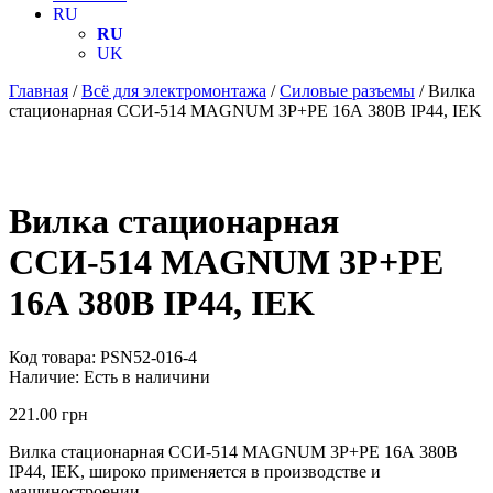
RU
RU
UK
Главная
/
Всё для электромонтажа
/
Силовые разъемы
/ Вилка
стационарная ССИ-514 MAGNUM 3P+PE 16А 380В IP44, IEK
Вилка стационарная
ССИ-514 MAGNUM 3P+PE
16А 380В IP44, IEK
Код товара:
PSN52-016-4
Наличие:
Есть в наличини
221.00
грн
Вилка стационарная ССИ-514 MAGNUM 3P+PE 16А 380В
IP44, IEK, широко применяется в производстве и
машиностроении.