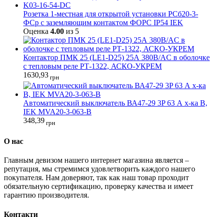
Розетка 1-местная для открытой установки РСб20-3-
ФСр с заземляющим контактом ФОРС IP54 IEK
Оценка
4.00
из 5
Контактор ПМК 25 (LE1-D25) 25А 380В/AC в оболочке
с тепловым реле РТ-1322, АСКО-УКРЕМ
1630,93
грн
Автоматический выключатель ВА47-29 3P 63 А х-ка B,
IEK MVA20-3-063-B
348,39
грн
О нас
Главным девизом нашего интернет магазина является –
репутация, мы стремимся удовлетворить каждого нашего
покупателя. Нам доверяют, так как наш товар проходит
обязательную сертификацию, проверку качества и имеет
гарантию производителя.
Контакти