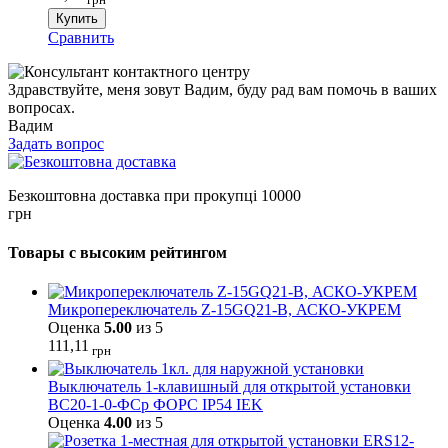
Купить
Сравнить
Здравствуйте, меня зовут Вадим, буду рад вам помочь в ваших
вопросах.
Вадим
Задать вопрос
Безкоштовна доставка при прокупці 10000
грн
Товары с высоким рейтингом
Микропереключатель Z-15GQ21-B, АСКО-УКРЕМ
Оценка
5.00
из 5
111,11
грн
Выключатель 1-клавишный для открытой установки
ВС20-1-0-ФСр ФОРС IP54 IEK
Оценка
4.00
из 5