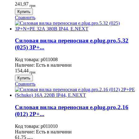
241,97
грн
Купить
Сравнить
Силовая вилка переносная e.plug.pro.5.32
(025) 3P+...
Код товара:
p011008
Наличие:
Есть в наличини
154,44
грн
Купить
Сравнить
Силовая вилка переносная e.plug.pro.2.16
(012) 2P+...
Код товара:
p011010
Наличие:
Есть в наличини
61,75
грн