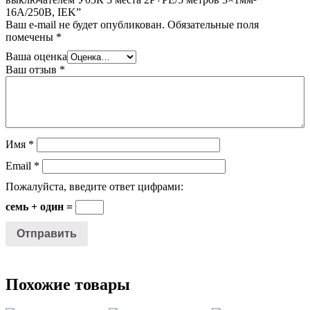
16А/250В, IEK”
Ваш e-mail не будет опубликован.
Обязательные поля
помечены
*
Ваша оценка
Ваш отзыв
*
Имя
*
Email
*
Пожалуйста, введите ответ цифрами:
семь + один =
Похожие товары