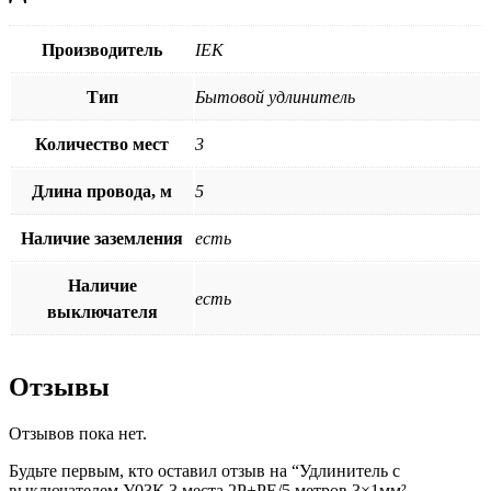
Производитель
ІЕК
Тип
Бытовой удлинитель
Количество мест
3
Длина провода, м
5
Наличие заземления
есть
Наличие
есть
выключателя
Отзывы
Отзывов пока нет.
Будьте первым, кто оставил отзыв на “Удлинитель с
выключателем У03К 3 места 2P+PE/5 метров 3×1мм²