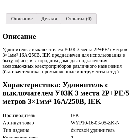
Описание
Детали
Отзывы (0)
Описание
Удлинитель с выключателем У03К 3 места 2P+PE/5 метров
3×1мм² 16А/250В, IEK предназначен для использования в
быту, офисе, в загородном доме для подключения
всевозможных электроприборов различного назначения
(бытовая техника, промышленные инструменты и т.д.).
Характеристика: Удлинитель с
выключателем У03К 3 места 2P+PE/5
метров 3×1мм² 16А/250В, IEK
Производитель
IEK
Артикул товар
WYP10-16-03-05-ZK-N
Тип изделия
бытовой удлинитель
Количество мест
3