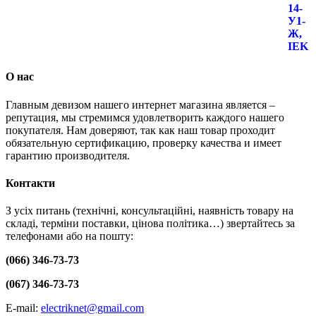
О нас
Главным девизом нашего интернет магазина является –
репутация, мы стремимся удовлетворить каждого нашего
покупателя. Нам доверяют, так как наш товар проходит
обязательную сертификацию, проверку качества и имеет
гарантию производителя.
Контакти
З усіх питань (технічні, консультаційні, наявність товару на
складі, терміни поставки, цінова політика…) звертайтесь за
телефонами або на пошту:
(066) 346-73-73
(067) 346-73-73
E-mail:
electriknet@gmail.com