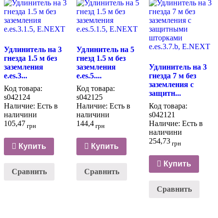
Удлинитель на 3
Удлинитель на 5
гнезда 1.5 м без
гнезд 1.5 м без
заземления
заземления
Удлинитель на 3
e.es.3...
e.es.5....
гнезда 7 м без
заземления с
Код товара:
Код товара:
защитн...
s042124
s042125
Наличие:
Есть в
Наличие:
Есть в
Код товара:
наличини
наличини
s042121
105,47
144,4
Наличие:
Есть в
грн
грн
наличини
254,73
грн
Купить
Купить
Купить
Сравнить
Сравнить
Сравнить