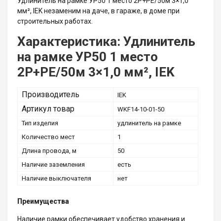
Удлинитель на рамке УР50 1 место 2P+PE/50м 3×1,0
мм², IEK незаменим на даче, в гараже, в доме при
строительных работах.
Характеристика: Удлинитель
на рамке УР50 1 место
2P+PE/50м 3×1,0 мм², IEK
Производитель
IEK
Артикул товар
WKF14-10-01-50
Тип изделия
удлинитель на рамке
Количество мест
1
Длина провода, м
50
Наличие заземления
есть
Наличие выключателя
нет
Преимущества
Наличие рамки обеспечивает удобство хранения и