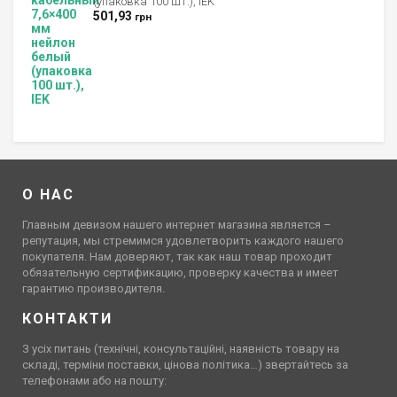
(упаковка 100 шт.), IEK
501,93
грн
О НАС
Главным девизом нашего интернет магазина является –
репутация, мы стремимся удовлетворить каждого нашего
покупателя. Нам доверяют, так как наш товар проходит
обязательную сертификацию, проверку качества и имеет
гарантию производителя.
КОНТАКТИ
З усіх питань (технічні, консультаційні, наявність товару на
складі, терміни поставки, цінова політика…) звертайтесь за
телефонами або на пошту: