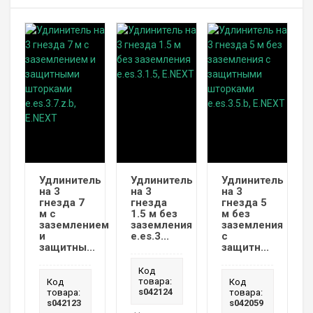
Удлинитель
Удлинитель
Удлинитель
на 3
на 3
на 3
гнезда 7
гнезда
гнезда 5
м с
1.5 м без
м без
заземлением
заземления
заземления
и
e.es.3...
с
защитны...
защитн...
Код
товара:
Код
Код
s042124
товара:
товара:
s042123
s042059