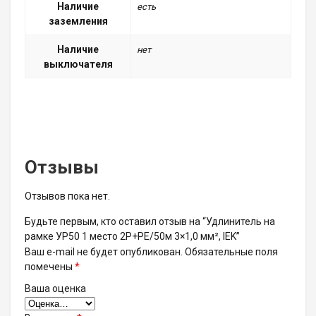
Наличие
есть
заземления
Наличие
нет
выключателя
Отзывы
Отзывов пока нет.
Будьте первым, кто оставил отзыв на “Удлинитель на
рамке УР50 1 место 2P+PE/50м 3×1,0 мм², IEK”
Ваш e-mail не будет опубликован.
Обязательные поля
помечены
*
Ваша оценка