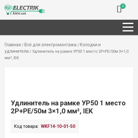
0
RU
UK
Главная
Всё для электромонтажа
Колодки и
/
/
удлинители
/ Удлинитель на рамке УР50 1 место 2P+PE/50м 3×1,0
мм², IEK
Удлинитель на рамке УР50 1 место
2P+PE/50м 3×1,0 мм², IEK
Код товара:
WKF14-10-01-50