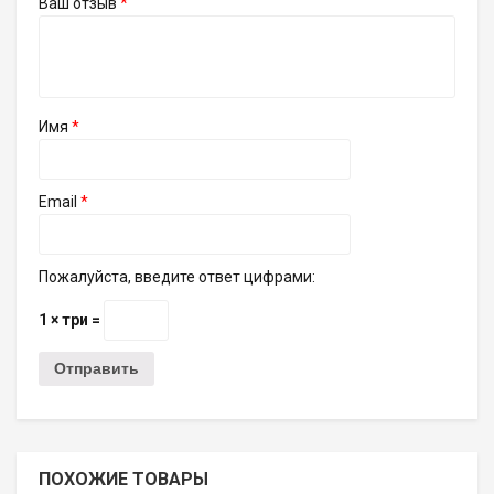
Ваш отзыв
*
Имя
*
Email
*
Пожалуйста, введите ответ цифрами:
1 × три =
ПОХОЖИЕ ТОВАРЫ