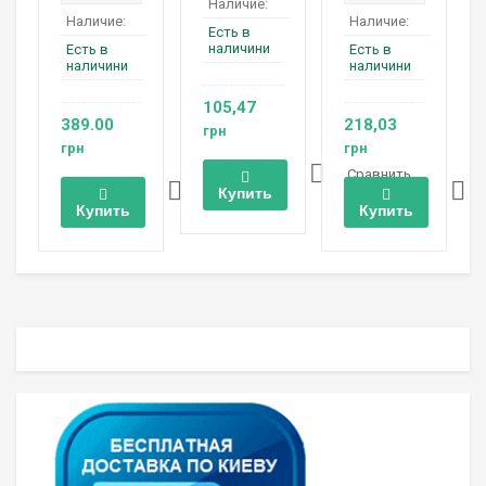
Наличие:
Наличие:
Наличие:
Есть в
наличини
Есть в
Есть в
наличини
наличини
105,47
389.00
218,03
грн
грн
грн
Сравнить
Сравнить
Купить
Купить
Купить