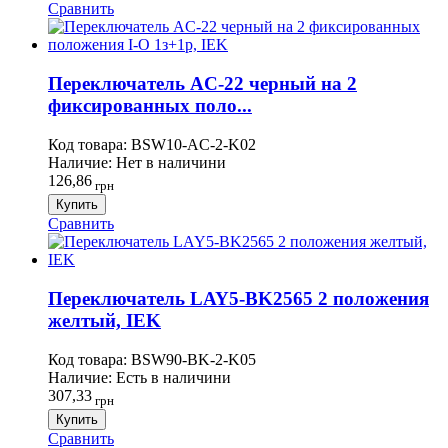
Сравнить
Переключатель AC-22 черный на 2
фиксированных поло...
Код товара:
BSW10-AC-2-K02
Наличие:
Нет в наличини
126,86
грн
Купить
Сравнить
Переключатель LAY5-BK2565 2 положения
желтый, IEK
Код товара:
BSW90-BK-2-K05
Наличие:
Есть в наличини
307,33
грн
Купить
Сравнить