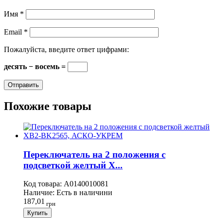
Имя
*
Email
*
Пожалуйста, введите ответ цифрами:
десять − восемь =
Похожие товары
Переключатель на 2 положения с
подсветкой желтый X...
Код товара:
A0140010081
Наличие:
Есть в наличини
187,01
грн
Купить