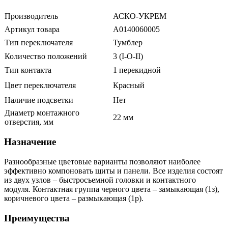
Производитель
АСКО-УКРЕМ
Артикул товара
A0140060005
Тип переключателя
Тумблер
Количество положений
3 (I-O-II)
Тип контакта
1 перекидной
Цвет переключателя
Красный
Наличие подсветки
Нет
Диаметр монтажного
22 мм
отверстия, мм
Назначение
Разнообразные цветовые варианты позволяют наиболее
эффективно компоновать щиты и панели. Все изделия состоят
из двух узлов – быстросъемной головки и контактного
модуля. Контактная группа черного цвета – замыкающая (1з),
коричневого цвета – размыкающая (1р).
Преимущества