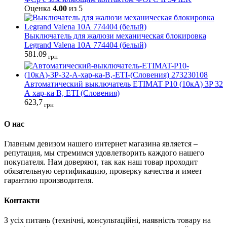
Оценка
4.00
из 5
Выключатель для жалюзи механическая блокировка
Legrand Valena 10А 774404 (белый)
581.09
грн
Автоматический выключатель ETIMAT P10 (10кА) 3P 32
А хар-ка B, ETI (Словения)
623,7
грн
О нас
Главным девизом нашего интернет магазина является –
репутация, мы стремимся удовлетворить каждого нашего
покупателя. Нам доверяют, так как наш товар проходит
обязательную сертификацию, проверку качества и имеет
гарантию производителя.
Контакти
З усіх питань (технічні, консультаційні, наявність товару на