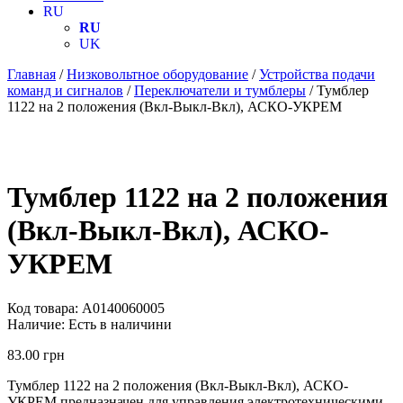
RU
RU
UK
Главная
/
Низковольтное оборудование
/
Устройства подачи
команд и сигналов
/
Переключатели и тумблеры
/ Тумблер
1122 на 2 положения (Вкл-Выкл-Вкл), АСКО-УКРЕМ
Тумблер 1122 на 2 положения
(Вкл-Выкл-Вкл), АСКО-
УКРЕМ
Код товара:
A0140060005
Наличие:
Есть в наличини
83.00
грн
Тумблер 1122 на 2 положения (Вкл-Выкл-Вкл), АСКО-
УКРЕМ предназначен для управления электротехническими