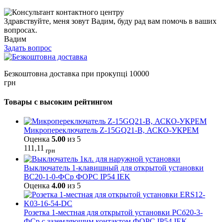
Здравствуйте, меня зовут Вадим, буду рад вам помочь в ваших
вопросах.
Вадим
Задать вопрос
Безкоштовна доставка при прокупці 10000
грн
Товары с высоким рейтингом
Микропереключатель Z-15GQ21-B, АСКО-УКРЕМ
Оценка
5.00
из 5
111,11
грн
Выключатель 1-клавишный для открытой установки
ВС20-1-0-ФСр ФОРС IP54 IEK
Оценка
4.00
из 5
Розетка 1-местная для открытой установки РСб20-3-
ФСр с заземляющим контактом ФОРС IP54 IEK