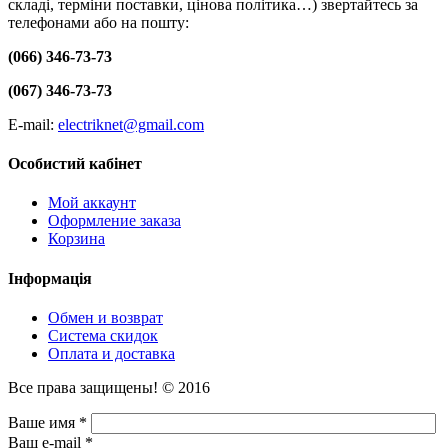
складі, терміни поставки, цінова політика…) звертайтесь за
телефонами або на пошту:
(066) 346-73-73
(067) 346-73-73
E-mail:
electriknet@gmail.com
Особистий кабінет
Мой аккаунт
Оформление заказа
Корзина
Інформація
Обмен и возврат
Система скидок
Оплата и доставка
Все права защищены! © 2016
Ваше имя *
Ваш e-mail *