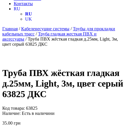
Контакты
RU
RU
UK
Главная
/
Кабеленесущие системы
/
Трубы для прокладки
кабельных трасс
/
Труба гладкая жесткая ПВХ и
аксессуары
/ Труба ПВХ жёсткая гладкая д.25мм, Light, 3м,
цвет серый 63825 ДКС
Труба ПВХ жёсткая гладкая
д.25мм, Light, 3м, цвет серый
63825 ДКС
Код товара:
63825
Наличие:
Есть в наличини
35.00
грн