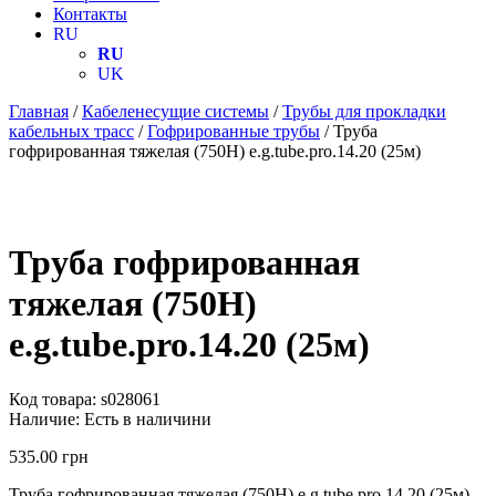
Контакты
RU
RU
UK
Главная
/
Кабеленесущие системы
/
Трубы для прокладки
кабельных трасс
/
Гофрированные трубы
/ Труба
гофрированная тяжелая (750Н) e.g.tube.pro.14.20 (25м)
Труба гофрированная
тяжелая (750Н)
e.g.tube.pro.14.20 (25м)
Код товара:
s028061
Наличие:
Есть в наличини
535.00
грн
Труба гофрированная тяжелая (750Н) e.g.tube.pro.14.20 (25м),