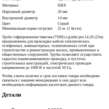
Материал
ПВХ
Наружный диаметр
20 мм
Внутренний диаметр
14 мм
Цвет
Серый
Минимальная норма отгрузки
25 м (1 бухта)
Труба гофрированная тяжелая (750Н) e.g.tube.pro.14.20 (25м)
предназначена для прокладки кабеля электрических,
телефонных, компьютерных, телевизионных сетей при
строительстве и реконструкции жилых, промышленных и
общественных сооружений. Трубы позволяют осуществить
скрытую взаимозаменяемую проводку, в пустотах
строительных конструкций, электрических проводов
напряжением до 1000 В и частотой 50 Гц.
Чтобы узнать наличие и срок поставки товара необходимо
связаться с нашими менеджерами и они дадут всю
необходимую информацию касательно данного товара.
Детали