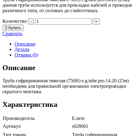
данная труба используется для прокладки кабелей и проводов
различного типа, от силовых до слаботочных.
Количество
-
+
Купить
Сравнить
Описание
Детали
Отзывы (0)
Описание
Труба гофрированная тяжелая (750Н) e.g.tube.pro.14.20 (25м)
необходима для правильной организации электропроводки
скрытого монтажа.
Характеристика
Производитель
E.next
Артикул
s028061
Тип товара
Труба гофрированная