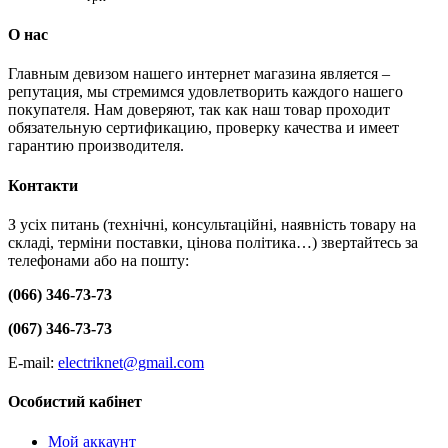
О нас
Главным девизом нашего интернет магазина является –
репутация, мы стремимся удовлетворить каждого нашего
покупателя. Нам доверяют, так как наш товар проходит
обязательную сертификацию, проверку качества и имеет
гарантию производителя.
Контакти
З усіх питань (технічні, консультаційні, наявність товару на
складі, терміни поставки, цінова політика…) звертайтесь за
телефонами або на пошту:
(066) 346-73-73
(067) 346-73-73
E-mail:
electriknet@gmail.com
Особистий кабінет
Мой аккаунт