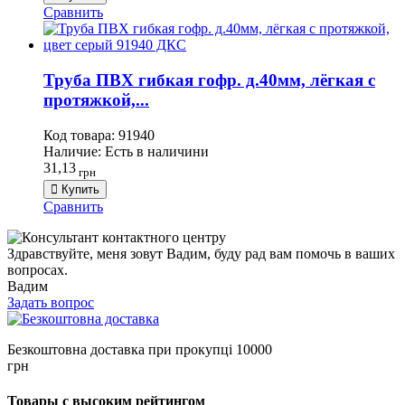
Сравнить
Труба ПВХ гибкая гофр. д.40мм, лёгкая с
протяжкой,...
Код товара:
91940
Наличие:
Есть в наличини
31,13
грн
Купить
Сравнить
Здравствуйте, меня зовут Вадим, буду рад вам помочь в ваших
вопросах.
Вадим
Задать вопрос
Безкоштовна доставка при прокупці 10000
грн
Товары с высоким рейтингом