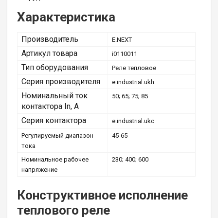
Характеристика
Производитель
E.NEXT
Артикул товара
i0110011
Тип оборудования
Реле тепловое
Серия производителя
e.industrial.ukh
Номинальный ток
50; 65; 75; 85
контактора In, А
Серия контактора
e.industrial.ukc
Регулируемый диапазон
45-65
тока
Номинальное рабочее
230; 400; 600
напряжение
Конструктивное исполнение
теплового реле