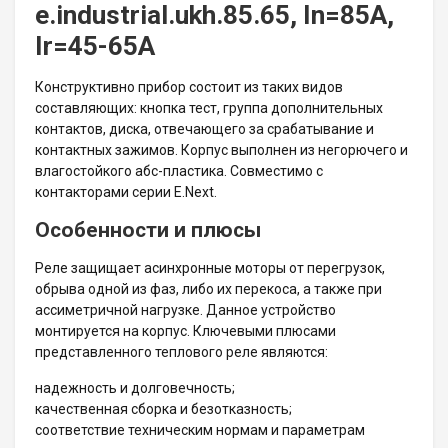
e.industrial.ukh.85.65, In=85А,
Ir=45-65А
Конструктивно прибор состоит из таких видов
составляющих: кнопка тест, группа дополнительных
контактов, диска, отвечающего за срабатывание и
контактных зажимов. Корпус выполнен из негорючего и
влагостойкого абс-пластика. Совместимо с
контакторами серии E.Next.
Особенности и плюсы
Реле защищает асинхронные моторы от перегрузок,
обрыва одной из фаз, либо их перекоса, а также при
ассиметричной нагрузке. Данное устройство
монтируется на корпус. Ключевыми плюсами
представленного теплового реле являются:
надежность и долговечность;
качественная сборка и безотказность;
соответствие техническим нормам и параметрам