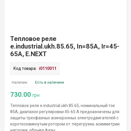
Тепловое реле
e.industrial.ukh.85.65, In=85А, Ir=45-
65А, E.NEXT
Код товара:
i0110011
Наличие:
Есть в наличини
730.00
грн
Тепловое реле e.industrial.ukh.85.65, номинальный ток
85А, диапазон регулировки 45-65 А предназначены для
защиты трехфазных асинхронных электродвигателей с
короткозамкнутым ротором от: перегрузки; асимметрии
нагрузки; обрыва фазы.