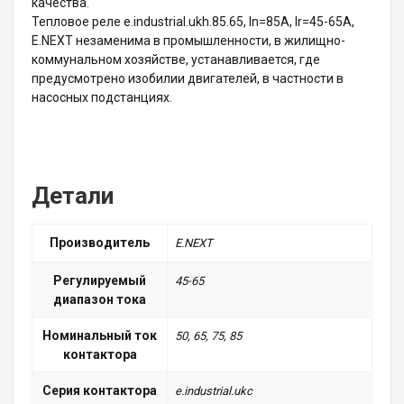
качества.
Тепловое реле e.industrial.ukh.85.65, In=85А, Ir=45-65А,
E.NEXT незаменима в промышленности, в жилищно-
коммунальном хозяйстве, устанавливается, где
предусмотрено изобилии двигателей, в частности в
насосных подстанциях.
Детали
Производитель
E.NEXT
Регулируемый
45-65
диапазон тока
Номинальный ток
50, 65, 75, 85
контактора
Серия контактора
e.industrial.ukc