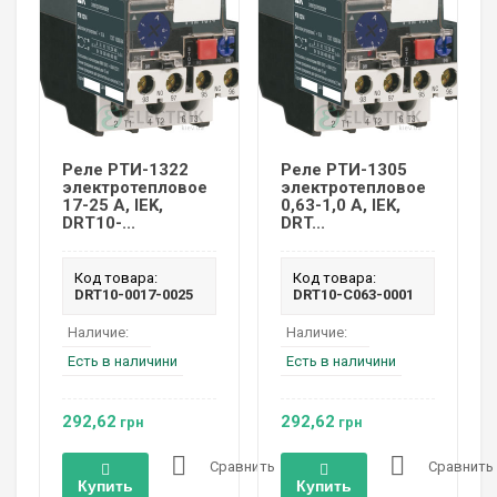
Реле РТИ-1322
Реле РТИ-1305
электротепловое
электротепловое
17-25 А, IEK,
0,63-1,0 А, IEK,
DRT10-...
DRT...
Код товара:
Код товара:
DRT10-0017-0025
DRT10-C063-0001
Наличие:
Наличие:
Есть в наличини
Есть в наличини
292,62
292,62
грн
грн
Сравнить
Сравнить
Купить
Купить