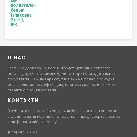
О НАС
Главным девизом нашего интернет магазина является –
репутация, мы стремимся удовлетворить каждого нашего
покупателя. Нам доверяют, так как наш товар проходит
обязательную сертификацию, проверку качества и имеет
гарантию производителя.
КОНТАКТИ
З усіх питань (технічні, консультаційні, наявність товару на
складі, терміни поставки, цінова політика…) звертайтесь за
телефонами або на пошту:
(066) 346-73-73