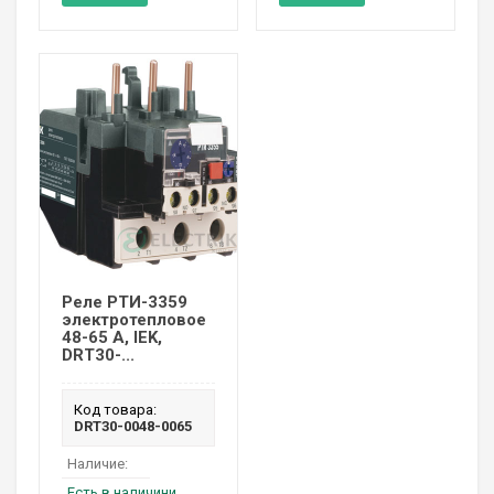
Реле РТИ-3359
электротепловое
48-65 А, IEK,
DRT30-...
Код товара:
DRT30-0048-0065
Наличие:
Есть в наличини