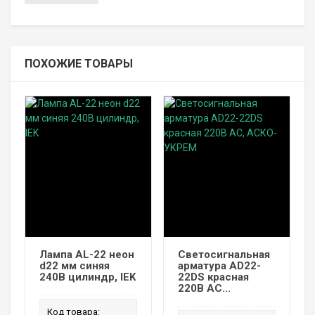
ПОХОЖИЕ ТОВАРЫ
Лампа AL-22 неон
Светосигнальная
d22 мм синяя
арматура AD22-
240В цилиндр, IEK
22DS красная
220В АC...
Код товара: