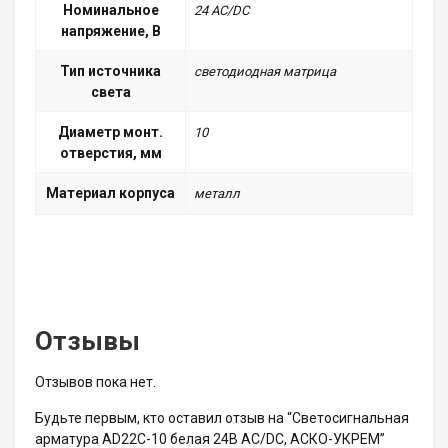
Номинальное
24 AC/DC
напряжение, В
Тип источника
светодиодная матрица
света
Диаметр монт.
10
отверстия, мм
Материал корпуса
металл
Отзывы
Отзывов пока нет.
Будьте первым, кто оставил отзыв на “Светосигнальная
арматура AD22C-10 белая 24В AC/DC, АСКО-УКРЕМ”