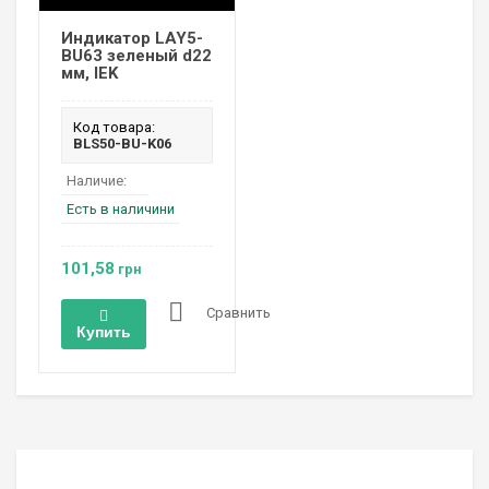
Индикатор LAY5-
BU63 зеленый d22
мм, IEK
Код товара:
BLS50-BU-K06
Наличие:
Есть в наличини
101,58
грн
Сравнить
Купить