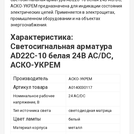
АСКО-УКРЕМ предназначена для индикации состояния
электрических цепей. Применяется в электрощитах,
промышленном оборудовании и на объектах
энергоснабжения.
Характеристика:
Светосигнальная арматура
AD22C-10 белая 24В AC/DC,
АСКО-УКРЕМ
Производитель
АСКО-УКРЕМ
Артикул товара
A0140030117
Номинальное рабочее
24 АC/DC
напряжение, В
Тип источника света
светодиодная матрица
Цвет лампы
белый
Материал корпуса
металл