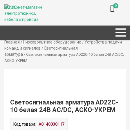
0
RU
UK
Главная
Низковольтное оборудование
Устройства подачи
/
/
команд и сигналов
Светосигнальная
/
арматура
/ Светосигнальная арматура AD22C-10 белая 24В AC/DC,
АСКО-УКРЕМ
Светосигнальная арматура AD22C-
10 белая 24В AC/DC, АСКО-УКРЕМ
Код товара:
A0140030117