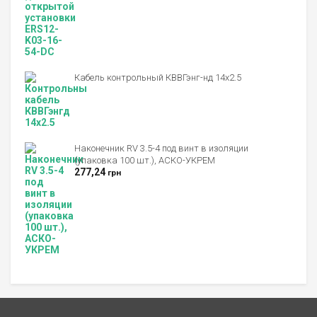
Оценка
4.00
из 5
Кабель контрольный КВВГэнг-нд 14х2.5
Наконечник RV 3.5-4 под винт в изоляции
(упаковка 100 шт.), АСКО-УКРЕМ
277,24
грн