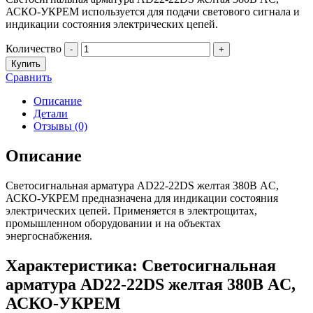
АСКО-УКРЕМ используется для подачи светового сигнала и
индикации состояния электрических цепей.
Количество
-
+
Купить
Сравнить
Описание
Детали
Отзывы (0)
Описание
Светосигнальная арматура AD22-22DS желтая 380В АC,
АСКО-УКРЕМ предназначена для индикации состояния
электрических цепей. Применяется в электрощитах,
промышленном оборудовании и на объектах
энергоснабжения.
Характеристика: Светосигнальная
арматура AD22-22DS желтая 380В АC,
АСКО-УКРЕМ