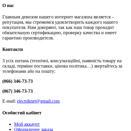
О нас
Главным девизом нашего интернет магазина является –
репутация, мы стремимся удовлетворить каждого нашего
покупателя. Нам доверяют, так как наш товар проходит
обязательную сертификацию, проверку качества и имеет
гарантию производителя.
Контакти
З усіх питань (технічні, консультаційні, наявність товару на
складі, терміни поставки, цінова політика…) звертайтесь за
телефонами або на пошту:
(066) 346-73-73
(067) 346-73-73
E-mail:
electriknet@gmail.com
Особистий кабінет
Мой аккаунт
Оформление заказа