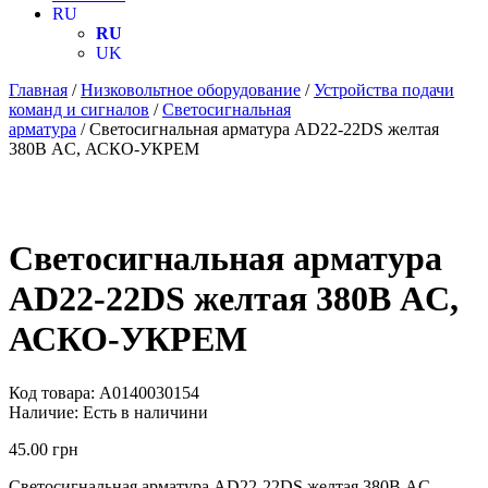
RU
RU
UK
Главная
/
Низковольтное оборудование
/
Устройства подачи
команд и сигналов
/
Светосигнальная
арматура
/ Светосигнальная арматура AD22-22DS желтая
380В АC, АСКО-УКРЕМ
Светосигнальная арматура
AD22-22DS желтая 380В АC,
АСКО-УКРЕМ
Код товара:
A0140030154
Наличие:
Есть в наличини
45.00
грн
Светосигнальная арматура AD22-22DS желтая 380В АC,