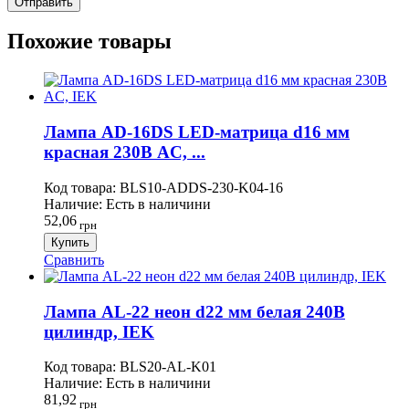
Похожие товары
Лампа AD-16DS LED-матрица d16 мм
красная 230В AC, ...
Код товара:
BLS10-ADDS-230-K04-16
Наличие:
Есть в наличини
52,06
грн
Купить
Сравнить
Лампа AL-22 неон d22 мм белая 240В
цилиндр, IEK
Код товара:
BLS20-AL-K01
Наличие:
Есть в наличини
81,92
грн