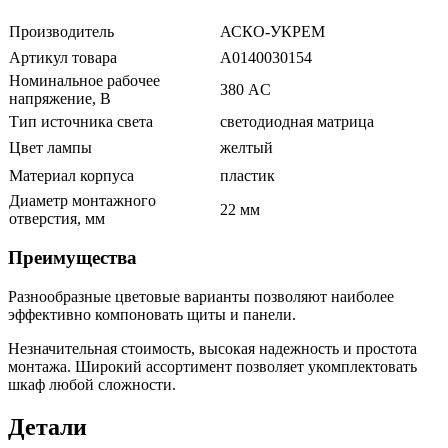
Производитель
АСКО-УКРЕМ
Артикул товара
A0140030154
Номинальное рабочее
380 АC
напряжение, В
Тип источника света
светодиодная матрица
Цвет лампы
желтый
Материал корпуса
пластик
Диаметр монтажного
22 мм
отверстия, мм
Преимущества
Разнообразные цветовые варианты позволяют наиболее
эффективно компоновать щиты и панели.
Незначительная стоимость, высокая надежность и простота
монтажа. Широкий ассортимент позволяет укомплектовать
шкаф любой сложности.
Детали