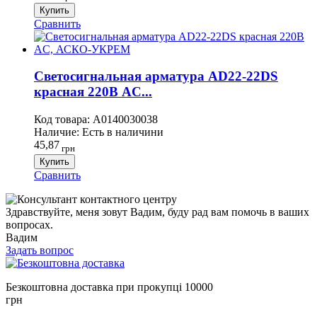
Купить
Сравнить
Светосигнальная арматура AD22-22DS
красная 220В АC...
Код товара:
A0140030038
Наличие:
Есть в наличини
45,87
грн
Купить
Сравнить
Здравствуйте, меня зовут Вадим, буду рад вам помочь в ваших
вопросах.
Вадим
Задать вопрос
Безкоштовна доставка при прокупці 10000
грн