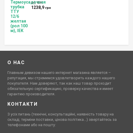
м), IEK
1238,9
грн
О НАС
Главным девизом нашего интернет магазина является –
репутация, мы стремимся удовлетворить каждого нашего
покупателя. Нам доверяют, так как наш товар проходит
обязательную сертификацию, проверку качества и имеет
гарантию производителя.
КОНТАКТИ
З усіх питань (технічні, консультаційні, наявність товару на
складі, терміни поставки, цінова політика…) звертайтесь за
телефонами або на пошту: