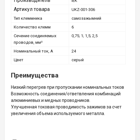
Производитель
IEK
Артикул товара
UKZ-001-306
Тип клеммника
самозажымний
Количество клемм
6
Сечение соединяемых
0,75; 1; 1,5; 2,5
проводов, мм²
Номинальный ток, А
24
Цвет
серый
Преимущества
Низкий перегрев при пропускании номинальных токов
Возможность соединения/ответвления комбинаций
алюминиевых и медных проводников.
Улучшенная токовая проводимость зажимов за счет
увеличения объема используемого металла.