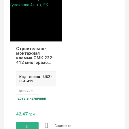
Строительно-
монтажная
клемма СМК 222-
412 многоразо...
Код товара:
UKZ-
004-412
Наличие:
Есть в наличини
42,47
грн
Сравнить