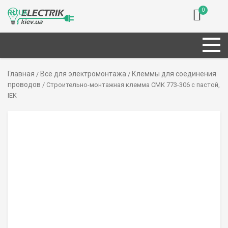
0
RU
UK
Главная
Всё для электромонтажа
Клеммы для соединения
/
/
проводов
/ Строительно-монтажная клемма СМК 773-306 с пастой,
IEK