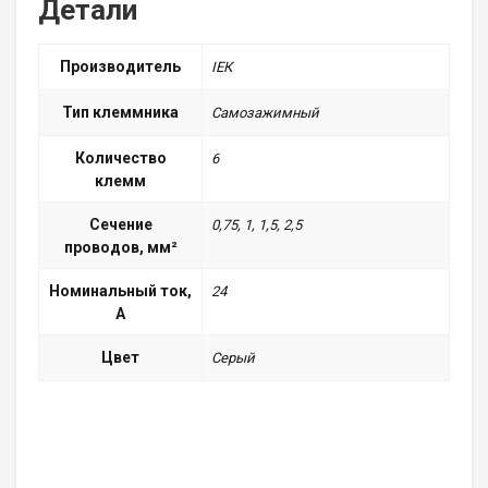
Детали
Производитель
ІЕК
Тип клеммника
Самозажимный
Количество
6
клемм
Сечение
0,75, 1, 1,5, 2,5
проводов, мм²
Номинальный ток,
24
А
Цвет
Серый