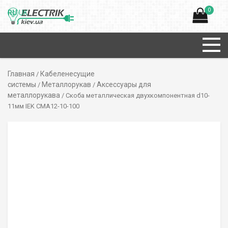
0
RU
UK
Главная
Кабеленесущие
/
системы
Металлорукав
Аксессуары для
/
/
металлорукава
/ Скоба металлическая двухкомпонентная d10-
11мм IEK CMA12-10-100