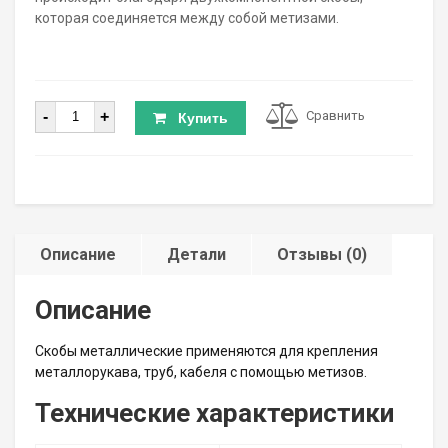
которая соединяется между собой метизами.
Количество
-
+
Сравнить
Купить
Описание
Детали
Отзывы (0)
Описание
Скобы металлические применяются для крепления
металлорукава, труб, кабеля с помощью метизов.
Технические характеристики