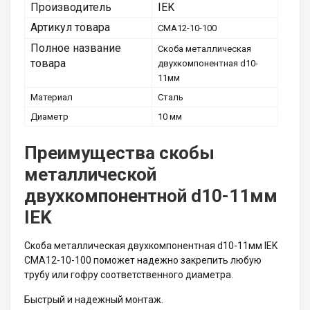
Производитель
IEK
Артикул товара
CMA12-10-100
Полное название
Скоба металлическая
товара
двухкомпонентная d10-
11мм
Материал
Сталь
Диаметр
10 мм
Преимущества скобы
металлической
двухкомпонентной d10-11мм
IEK
Скоба металлическая двухкомпонентная d10-11мм IEK
CMA12-10-100 поможет надежно закрепить любую
трубу или гофру соответственного диаметра.
Быстрый и надежный монтаж.