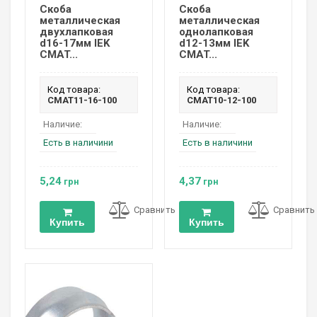
Скоба
Скоба
металлическая
металлическая
двухлапковая
однолапковая
d16-17мм IEK
d12-13мм IEK
CMAT...
CMAT...
Код товара:
Код товара:
CMAT11-16-100
CMAT10-12-100
Наличие:
Наличие:
Есть в наличини
Есть в наличини
5,24
4,37
грн
грн
Сравнить
Сравнить
Купить
Купить