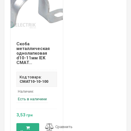
Скоба
металлическая
однолапковая
d10-11мм IEK
CMAT...
Код товара:
CMAT10-10-100
Наличие:
Есть в наличини
3,53
грн
Сравнить