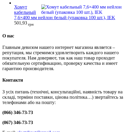
Хомут
кабельный
7,6×400 мм нейлон белый (упаковка 100 шт.), IEK
501,93
грн
О нас
Главным девизом нашего интернет магазина является –
репутация, мы стремимся удовлетворить каждого нашего
покупателя. Нам доверяют, так как наш товар проходит
обязательную сертификацию, проверку качества и имеет
гарантию производителя.
Контакти
З усіх питань (технічні, консультаційні, наявність товару на
складі, терміни поставки, цінова політика…) звертайтесь за
телефонами або на пошту:
(066) 346-73-73
(067) 346-73-73