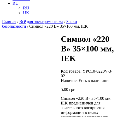
RU
RU
UK
Главная
/
Всё для электромонтажа
/
Знаки
безопасности
/ Символ «220 В» 35×100 мм, IEK
Символ «220
В» 35×100 мм,
IEK
Код товара:
YPC10-0220V-3-
021
Наличие:
Есть в наличини
5.00
грн
Символ «220 В» 35×100 мм,
IEK предназначен для
зрительного восприятия
информации в целях