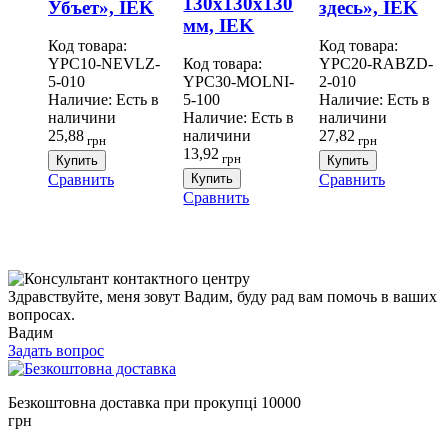
130x130x130
Убъет», IEK
здесь», IEK
мм, IEK
Код товара:
Код товара:
YPC10-NEVLZ-
Код товара:
YPC20-RABZD-
5-010
YPC30-MOLNI-
2-010
Наличие:
Есть в
5-100
Наличие:
Есть в
наличини
Наличие:
Есть в
наличини
25,88
наличини
27,82
грн
грн
13,92
грн
Купить
Купить
Сравнить
Купить
Сравнить
Сравнить
Здравствуйте, меня зовут Вадим, буду рад вам помочь в ваших
вопросах.
Вадим
Задать вопрос
Безкоштовна доставка при прокупці 10000
грн