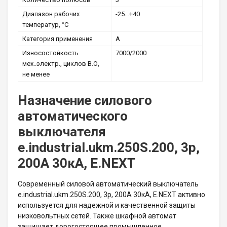
Диапазон рабочих
-25…+40
температур, °С
Категория применения
А
Износостойкость
7000/2000
мех..электр., циклов В.О,
не менеe
Назначение силового
автоматического
выключателя
e.industrial.ukm.250S.200, 3р,
200А 30кА, E.NEXT
Современный силовой автоматический выключатель
e.industrial.ukm.250S.200, 3р, 200А 30кА, E.NEXT активно
используется для надежной и качественной защиты
низковольтных сетей. Также шкафной автомат
защищает дорогостоящее промышленное