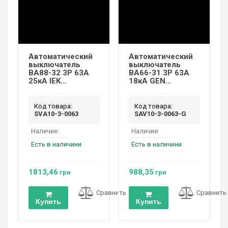
Автоматический
Автоматический
выключатель
выключатель
ВА88-32 3P 63А
ВА66-31 3Р 63А
25кА IEK...
18кА GEN...
Код товара:
Код товара:
SVA10-3-0063
SAV10-3-0063-G
Наличие:
Наличие:
Есть в наличини
Есть в наличини
1813,46
988,35
грн
грн
Сравнить
Сравнить
Купить
Купить