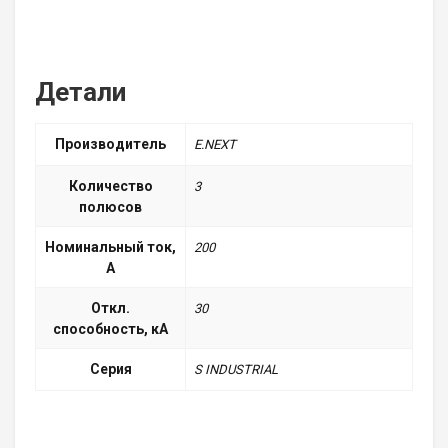
Детали
Производитель
E.NEXT
Количество
3
полюсов
Номинальный ток,
200
А
Откл.
30
способность, кА
Серия
S INDUSTRIAL