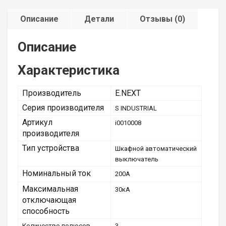
Описание
Детали
Отзывы (0)
Описание
Характеристика
Производитель
E.NEXT
Серия производителя
S INDUSTRIAL
Артикул
i0010008
производителя
Тип устройства
Шкафной автоматический
выключатель
Номинальный ток
200А
Максимальная
30кА
отключающая
способность
Количество полюсов
3