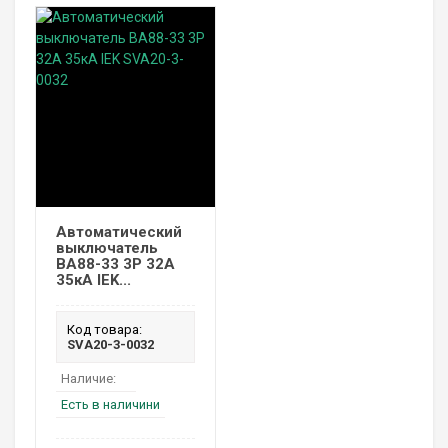
Автоматический
выключатель
ВА88-33 3P 32А
35кА IEK...
Код товара:
SVA20-3-0032
Наличие:
Есть в наличини