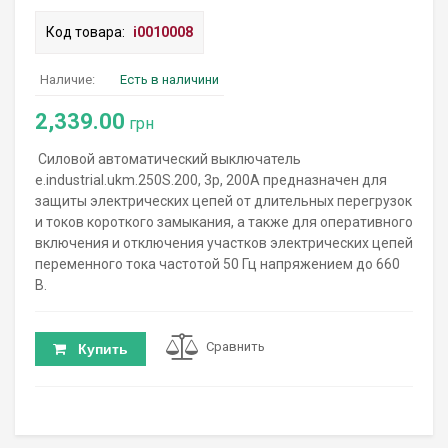
Код товара:
i0010008
Наличие:
Есть в наличини
2,339.00
грн
Силовой автоматический выключатель
e.industrial.ukm.250S.200, 3р, 200А предназначен для
защиты электрических цепей от длительных перегрузок
и токов короткого замыкания, а также для оперативного
включения и отключения участков электрических цепей
переменного тока частотой 50 Гц напряжением до 660
В.
Сравнить
Купить