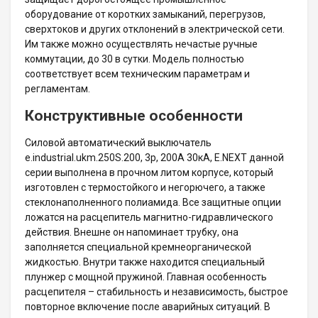
оборудование от коротких замыканий, перегрузов,
сверхтоков и других отклонений в электрической сети.
Им также можно осуществлять нечастые ручные
коммутации, до 30 в сутки. Модель полностью
соответствует всем техническим параметрам и
регламентам.
Конструктивные особенности
Силовой автоматический выключатель
e.industrial.ukm.250S.200, 3р, 200А 30кА, E.NEXT данной
серии выполнена в прочном литом корпусе, который
изготовлен с термостойкого и негорючего, а также
стеклонаполненного полиамида. Все защитные опции
ложатся на расцепитель магнитно-гидравлического
действия. Внешне он напоминает трубку, она
заполняется специальной кремнеорганической
жидкостью. Внутри также находится специальный
плунжер с мощной пружиной. Главная особенность
расцепителя – стабильность и независимость, быстрое
повторное включение после аварийных ситуаций. В