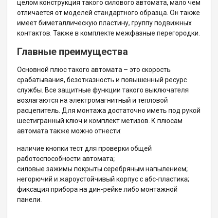
целом конструкция такого силового автомата, мало чем
отличается от моделей стандартного образца. Он также
имеет биметаллическую пластину, группу подвижных
контактов. Также в комплекте межфазные перегородки.
Главные преимущества
Основной плюс такого автомата – это скорость
срабатывания, безотказность и повышенный ресурс
службы. Все защитные функции такого выключателя
возлагаются на электромагнитный и тепловой
расцепитель. Для монтажа достаточно иметь под рукой
шестигранный ключ и комплект метизов. К плюсам
автомата также можно отнести:
наличие кнопки тест для проверки общей
работоспособности автомата;
силовые зажимы покрыты серебряным напылением;
негорючий и жароустойчивый корпус с абс-пластика;
фиксация прибора на дин-рейке либо монтажной
панели.