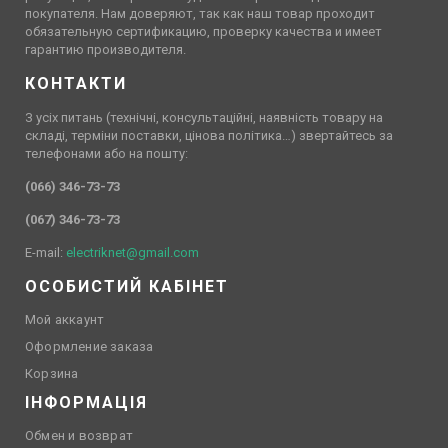
покупателя. Нам доверяют, так как наш товар проходит
обязательную сертификацию, проверку качества и имеет
гарантию производителя.
КОНТАКТИ
З усіх питань (технічні, консультаційні, наявність товару на
складі, терміни поставки, цінова політика…) звертайтесь за
телефонами або на пошту:
(066) 346-73-73
(067) 346-73-73
E-mail:
electriknet@gmail.com
ОСОБИСТИЙ КАБІНЕТ
Мой аккаунт
Оформление заказа
Корзина
ІНФОРМАЦІЯ
Обмен и возврат