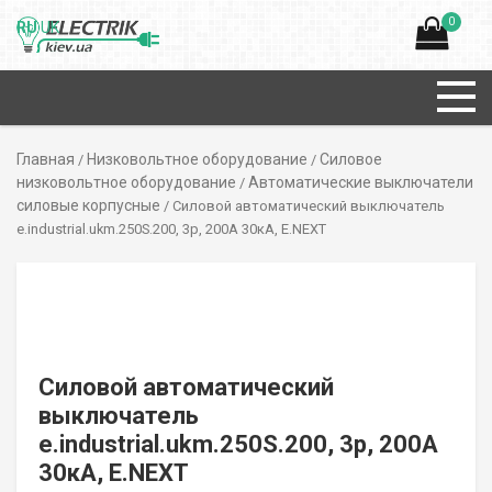
0
RU
UK
Главная
Низковольтное оборудование
Силовое
/
/
низковольтное оборудование
Автоматические выключатели
/
силовые корпусные
/ Силовой автоматический выключатель
e.industrial.ukm.250S.200, 3р, 200А 30кА, E.NEXT
Силовой автоматический
выключатель
e.industrial.ukm.250S.200, 3р, 200А
30кА, E.NEXT