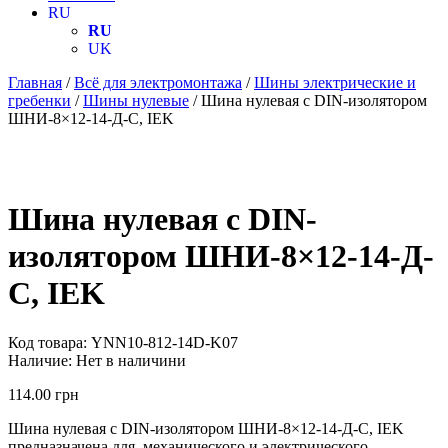
RU
RU
UK
Главная
/
Всё для электромонтажа
/
Шины электрические и
гребенки
/
Шины нулевые
/ Шина нулевая с DIN-изолятором
ШНИ-8×12-14-Д-С, IEK
Шина нулевая с DIN-
изолятором ШНИ-8×12-14-Д-
С, IEK
Код товара:
YNN10-812-14D-K07
Наличие:
Нет в наличини
114.00
грн
Шина нулевая с DIN-изолятором ШНИ-8×12-14-Д-С, IEK
предназначена для механического и электрического