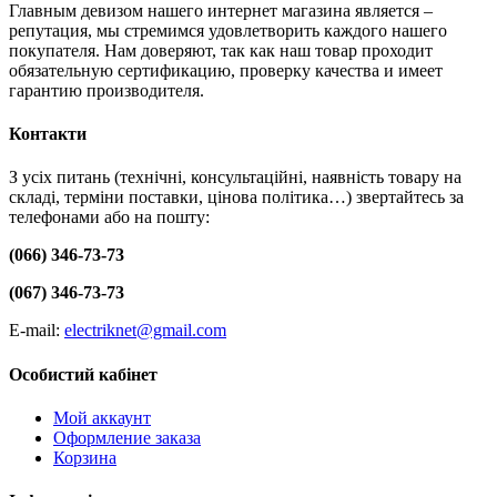
Главным девизом нашего интернет магазина является –
репутация, мы стремимся удовлетворить каждого нашего
покупателя. Нам доверяют, так как наш товар проходит
обязательную сертификацию, проверку качества и имеет
гарантию производителя.
Контакти
З усіх питань (технічні, консультаційні, наявність товару на
складі, терміни поставки, цінова політика…) звертайтесь за
телефонами або на пошту:
(066) 346-73-73
(067) 346-73-73
E-mail:
electriknet@gmail.com
Особистий кабінет
Мой аккаунт
Оформление заказа
Корзина