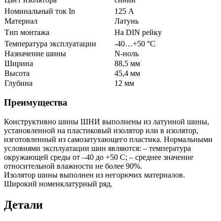
Номинальный ток In
125 А
Материал
Латунь
Тип монтажа
На DIN рейку
Температура эксплуатации
-40…+50 °C
Назначение шины
N-ноль
Ширина
88,5 мм
Высота
45,4 мм
Глубина
12 мм
Преимущества
Конструктивно шины ШНИ выполнены из латунной шины,
установленной на пластиковый изолятор или в изолятор,
изготовленный из самозатухающего пластика. Нормальными
условиями эксплуатации шин являютcя: – температура
окружающей среды от –40 до +50 С; – среднее значение
относительной влажности не более 90%.
Изолятор шины выполнен из негорючих материалов.
Широкий номенклатурный ряд.
Детали