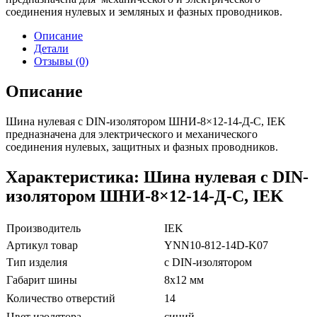
соединения нулевых и земляных и фазных проводников.
Описание
Детали
Отзывы (0)
Описание
Шина нулевая с DIN-изолятором ШНИ-8×12-14-Д-С, IEK
предназначена для электрического и механического
соединения нулевых, защитных и фазных проводников.
Характеристика: Шина нулевая с DIN-
изолятором ШНИ-8×12-14-Д-С, IEK
Производитель
IEK
Артикул товар
YNN10-812-14D-K07
Тип изделия
с DIN-изолятором
Габарит шины
8х12 мм
Количество отверстий
14
Цвет изолятора
синий