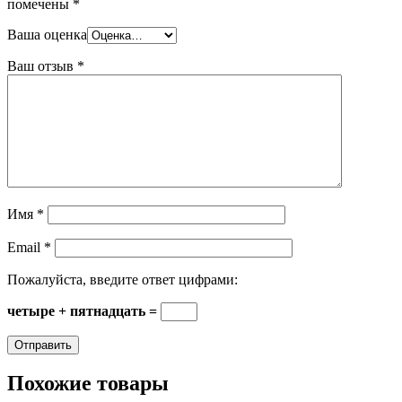
помечены
*
Ваша оценка
Ваш отзыв
*
Имя
*
Email
*
Пожалуйста, введите ответ цифрами:
четыре + пятнадцать =
Похожие товары