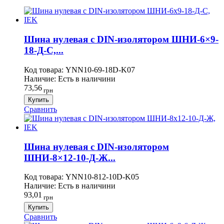
Шина нулевая с DIN-изолятором ШНИ-6×9-
18-Д-С,...
Код товара:
YNN10-69-18D-K07
Наличие:
Есть в наличини
73,56
грн
Купить
Сравнить
Шина нулевая с DIN-изолятором
ШНИ-8×12-10-Д-Ж...
Код товара:
YNN10-812-10D-K05
Наличие:
Есть в наличини
93,01
грн
Купить
Сравнить