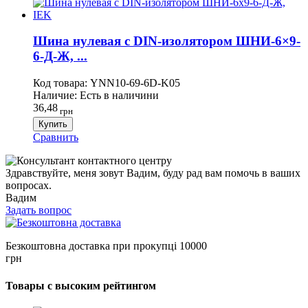
Шина нулевая с DIN-изолятором ШНИ-6×9-
6-Д-Ж, ...
Код товара:
YNN10-69-6D-K05
Наличие:
Есть в наличини
36,48
грн
Купить
Сравнить
Здравствуйте, меня зовут Вадим, буду рад вам помочь в ваших
вопросах.
Вадим
Задать вопрос
Безкоштовна доставка при прокупці 10000
грн
Товары с высоким рейтингом