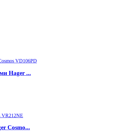
и Hager ...
er Cosmo...