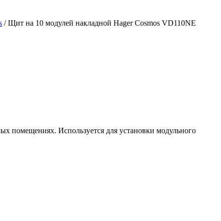
s
/ Щит на 10 модулей накладной Hager Cosmos VD110NE
лых помещениях. Используется для установки модульного