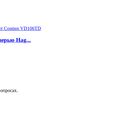
ерью Hag...
вопросах.