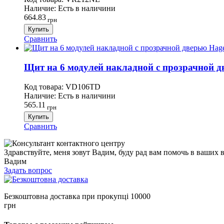
Наличие:
Есть в наличини
664.83
грн
Купить
Сравнить
Щит на 6 модулей накладной с прозрачной дв
Код товара:
VD106TD​​​​
Наличие:
Есть в наличини
565.11
грн
Купить
Сравнить
Здравствуйте, меня зовут Вадим, буду рад вам помочь в ваших 
Вадим
Задать вопрос
Безкоштовна доставка при прокупці 10000
грн