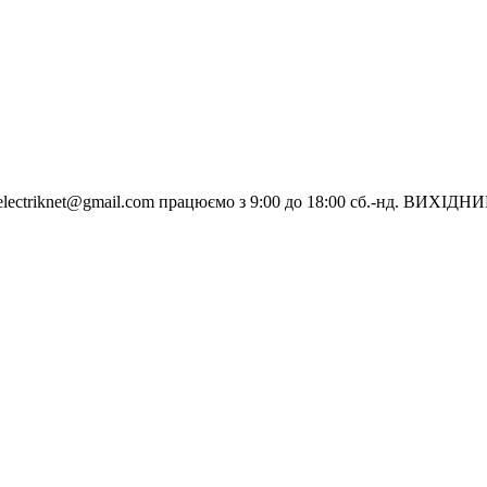
electriknet@gmail.com
працюємо з 9:00 до 18:00 сб.-нд. ВИХІДН