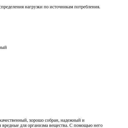
спределения нагрузки по источникам потребления.
вый
качественный, хорошо собран, надежный и
и вредные для организма вещества. С помощью него