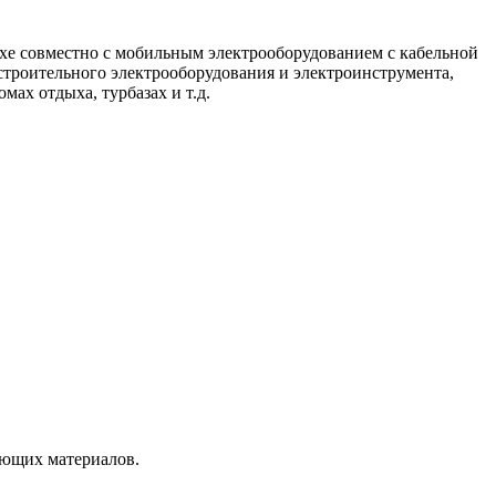
хе совместно с мобильным электрооборудованием с кабельной
строительного электрооборудования и электроинструмента,
ах отдыха, турбазах и т.д.
ающих материалов.