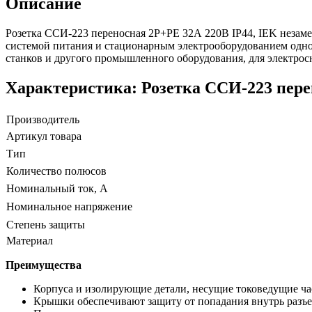
Описание
Розетка ССИ-223 переносная 2P+PE 32А 220В IP44, IEK незам
системой питания и стационарным электрооборудованием одно
станков и другого промышленного оборудования, для электросна
Характеристика: Розетка ССИ-223 пере
Производитель
Артикул товара
Тип
Количество полюсов
Номинальный ток, А
Номинальное напряжение
Степень защиты
Материал
Преимущества
Корпуса и изолирующие детали, несущие токоведущие ча
Крышки обеспечивают защиту от попадания внутрь разъе