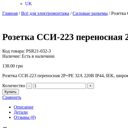
UK
Главная
/
Всё для электромонтажа
/
Силовые разъемы
/ Розетка
Розетка ССИ-223 переносная 
Код товара:
PSR21-032-3
Наличие:
Есть в наличини
138.00
грн
Розетка ССИ-223 переносная 2P+PE 32А 220В IP44, IEK, широ
Количество
-
+
Купить
Сравнить
Описание
Детали
Отзывы (0)