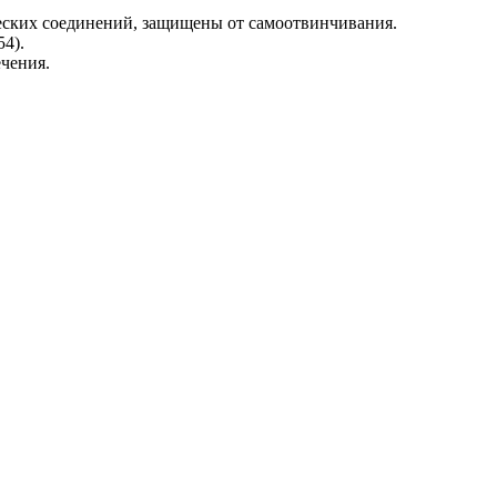
еских соединений, защищены от самоотвинчивания.
54).
ечения.