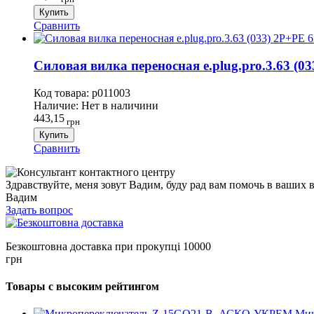
Купить
Сравнить
Силовая вилка переносная e.plug.pro.3.63 (033
Код товара:
p011003
Наличие:
Нет в наличини
443,15
грн
Купить
Сравнить
Здравствуйте, меня зовут Вадим, буду рад вам помочь в ваших 
Вадим
Задать вопрос
Безкоштовна доставка при прокупці 10000
грн
Товары с высоким рейтингом
Мик