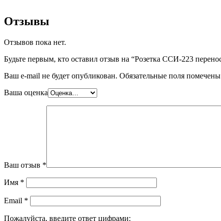
Отзывы
Отзывов пока нет.
Будьте первым, кто оставил отзыв на “Розетка ССИ-223 перено
Ваш e-mail не будет опубликован.
Обязательные поля помечен
Ваша оценка
Ваш отзыв
*
Имя
*
Email
*
Пожалуйста, введите ответ цифрами: