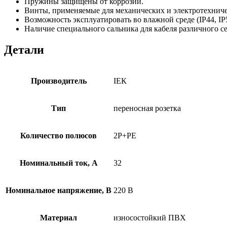
Пружины защищены от коррозии.
Винты, применяемые для механических и электротехнич
Возможность эксплуатировать во влажной среде (IP44, IP
Наличие специального сальника для кабеля различного с
Детали
Производитель
ІЕК
Тип
переносная розетка
Количество полюсов
2P+PE
Номинальный ток, А
32
Номинальное напряжение, В
220 В
Материал
износостойкий ПВХ