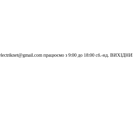
electriknet@gmail.com
працюємо з 9:00 до 18:00 сб.-нд. ВИХІДН