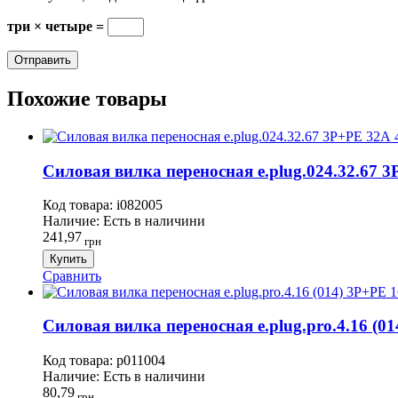
три × четыре =
Похожие товары
Силовая вилка переносная e.plug.024.32.67 3P
Код товара:
i082005
Наличие:
Есть в наличини
241,97
грн
Купить
Сравнить
Силовая вилка переносная e.plug.pro.4.16 (014
Код товара:
p011004
Наличие:
Есть в наличини
80,79
грн