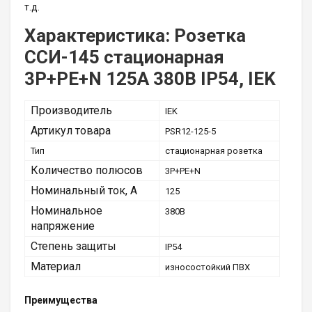
т.д.
Характеристика: Розетка
ССИ-145 стационарная
3P+PE+N 125А 380В IP54, IEK
Производитель
IEK
Артикул товара
PSR12-125-5
Тип
стационарная розетка
Количество полюсов
3P+PE+N
Номинальный ток, А
125
Номинальное
380В
напряжение
Степень защиты
IP54
Материал
износостойкий ПВХ
Преимущества