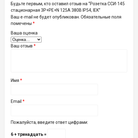
Будьте первым, кто оставил отзыв на “Розетка ССИ-145
стационарная 3P+PE+N 125А 380В IP54, IEK”
Ваш e-mail не будет опубликован.
Обязательные поля
помечены
*
Ваша оценка
Ваш отзыв
*
Имя
*
Email
*
Пожалуйста, введите ответ цифрами:
6 + тринадцать =