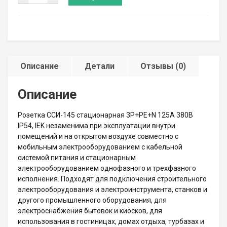
Описание
Детали
Отзывы (0)
Описание
Розетка ССИ-145 стационарная 3P+PE+N 125А 380В
IP54, IEK незаменима при эксплуатации внутри
помещений и на открытом воздухе совместно с
мобильным электрооборудованием с кабельной
системой питания и стационарным
электрооборудованием однофазного и трехфазного
исполнения. Подходят для подключения строительного
электрооборудования и электроинструмента, станков и
другого промышленного оборудования, для
электроснабжения бытовок и киосков, для
использования в гостиницах, домах отдыха, турбазах и