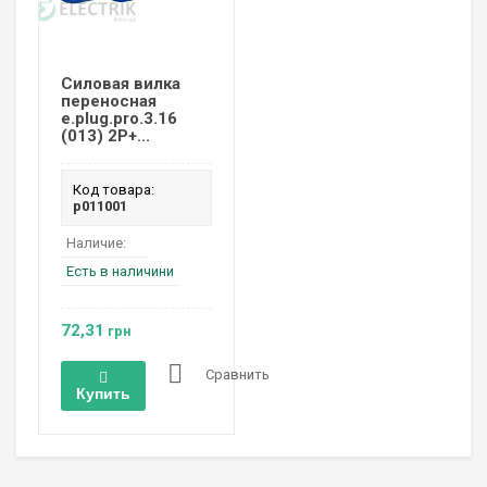
Силовая вилка
переносная
e.plug.pro.3.16
(013) 2P+...
Код товара:
p011001
Наличие:
Есть в наличини
72,31
грн
Сравнить
Купить