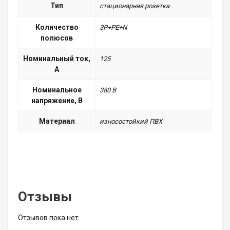
Тип
стационарная розетка
Количество
3P+PE+N
полюсов
Номинальный ток,
125
А
Номинальное
380 B
напряжение, В
Материал
износостойкий ПВХ
Отзывы
Отзывов пока нет.